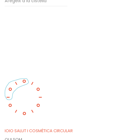
Afegeix a la cistella
IOIO SALUT I COSMÈTICA CIRCULAR
QUI SOM