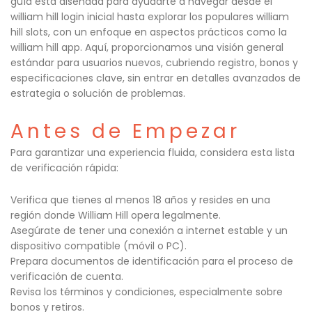
guía está diseñada para ayudarte a navegar desde el
william hill login inicial hasta explorar los populares william
hill slots, con un enfoque en aspectos prácticos como la
william hill app. Aquí, proporcionamos una visión general
estándar para usuarios nuevos, cubriendo registro, bonos y
especificaciones clave, sin entrar en detalles avanzados de
estrategia o solución de problemas.
Antes de Empezar
Para garantizar una experiencia fluida, considera esta lista
de verificación rápida:
Verifica que tienes al menos 18 años y resides en una
región donde William Hill opera legalmente.
Asegúrate de tener una conexión a internet estable y un
dispositivo compatible (móvil o PC).
Prepara documentos de identificación para el proceso de
verificación de cuenta.
Revisa los términos y condiciones, especialmente sobre
bonos y retiros.