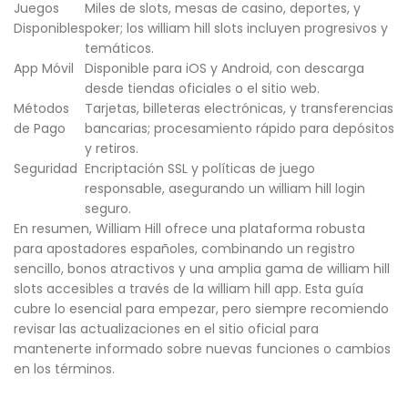
Juegos
Miles de slots, mesas de casino, deportes, y
Disponibles
poker; los william hill slots incluyen progresivos y
temáticos.
App Móvil
Disponible para iOS y Android, con descarga
desde tiendas oficiales o el sitio web.
Métodos
Tarjetas, billeteras electrónicas, y transferencias
de Pago
bancarias; procesamiento rápido para depósitos
y retiros.
Seguridad
Encriptación SSL y políticas de juego
responsable, asegurando un william hill login
seguro.
En resumen, William Hill ofrece una plataforma robusta
para apostadores españoles, combinando un registro
sencillo, bonos atractivos y una amplia gama de william hill
slots accesibles a través de la william hill app. Esta guía
cubre lo esencial para empezar, pero siempre recomiendo
revisar las actualizaciones en el sitio oficial para
mantenerte informado sobre nuevas funciones o cambios
en los términos.