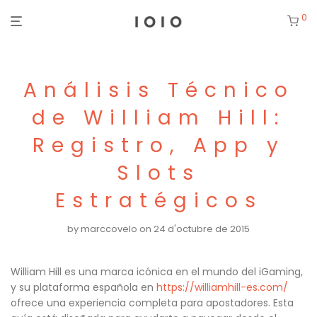
0
Análisis Técnico
de William Hill:
Registro, App y
Slots
Estratégicos
by
marccovelo
on 24 d'octubre de 2015
William Hill es una marca icónica en el mundo del iGaming,
y su plataforma española en
https://williamhill-es.com/
ofrece una experiencia completa para apostadores. Esta