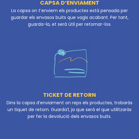
CAPSA D’ENVIAMENT
La capsa on t’enviem els productes està pensada per
guardar els envasos buits que vagis acabant. Per tant,
guarda-la, et serà útil per retornar-los.
TICKET DE RETORN
Dins la capsa d’enviament on reps els productes, trobaràs
un tiquet de retorn. Guarda’l, ja que serà el que utilitzaràs
per fer la devolució dels envasos buits.