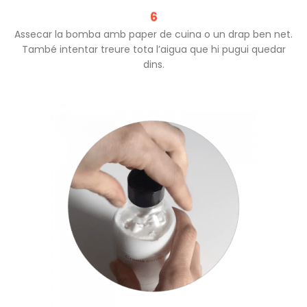
6
Assecar la bomba amb paper de cuina o un drap ben net.
També intentar treure tota l’aigua que hi pugui quedar
dins.