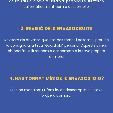
acumulats a la teva “Guardiola” personal i s’utilitzaran
automàticament com a descompte.
3. REVISIÓ DELS ENVASOS BUITS
Revisem els envasos que ens has tornat i posem el preu de
la consigna a la teva “Guardiola” personal. Aquests diners
els podràs utilitzar com a descompte a la teva propera
compra.
4. HAS TORNAT MÉS DE 10 ENVASOS IOIO?
Ets una màquina! Et fem 1€ de descompte a la teva
propera compra.