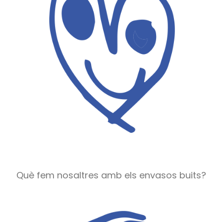
Què fem nosaltres amb els envasos buits?