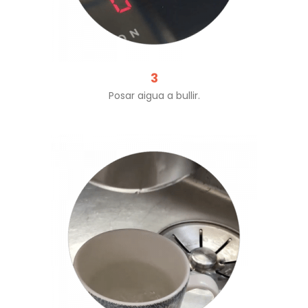
3
Posar aigua a bullir.