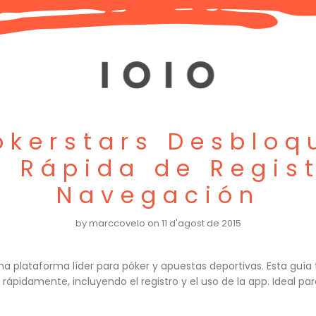
okerstars Desbloq
a Rápida de Regist
Navegación
by
marccovelo
on 11 d'agost de 2015
a plataforma líder para póker y apuestas deportivas. Esta guía 
ápidamente, incluyendo el registro y el uso de la app. Ideal pa