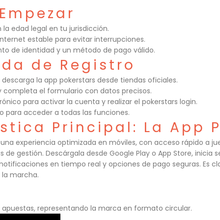
 Empezar
la edad legal en tu jurisdicción.
ternet estable para evitar interrupciones.
 de identidad y un método de pago válido.
da de Registro
l o descarga la app pokerstars desde tiendas oficiales.
 y completa el formulario con datos precisos.
nico para activar la cuenta y realizar el pokerstars login.
to para acceder a todas las funciones.
stica Principal: La App 
 una experiencia optimizada en móviles, con acceso rápido a ju
 de gestión. Descárgala desde Google Play o App Store, inicia s
otificaciones en tiempo real y opciones de pago seguras. Es cl
e la marcha.
s apuestas, representando la marca en formato circular.