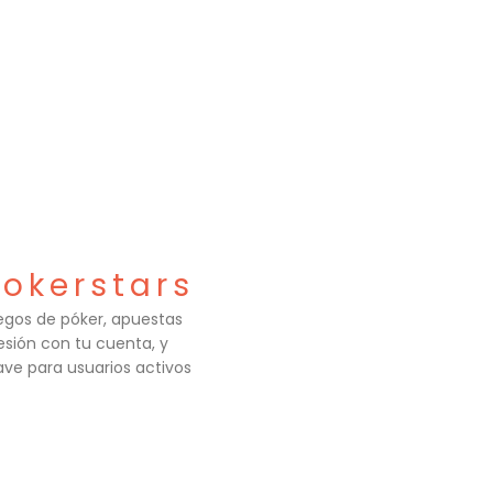
Pokerstars
egos de póker, apuestas
esión con tu cuenta, y
ave para usuarios activos