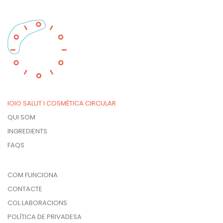
IOIO SALUT I COSMÈTICA CIRCULAR
QUI SOM
INGREDIENTS
FAQS
COM FUNCIONA
CONTACTE
COL·LABORACIONS
POLÍTICA DE PRIVADESA