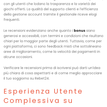
con gli utenti che lodano la trasparenza e la varietà dei
giochi offerti. La qualità del supporto clienti e l’efficienza
della gestione account tramite il gestionale riceve elogi
frequenti.
Le recensioni evidenziano anche quanto i
bonus
siano
generosi e accessibili, con termini e condizioni che risultano
chiari per la maggior parte degli utenti. Tuttavia, come per
ogni piattaforma, ci sono feedback misti che sottolineano
aree di miglioramento, come la velocità dei pagamenti in
alcune occasioni.
Verificare le recensioni prima di iscriversi può darti un’idea
più chiara di cosa aspettarti e di come meglio approcciare
il tuo soggiorno su Rebet24.
Esperienza Utente
Complessiva su