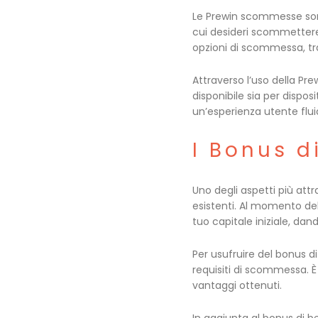
Le Prewin scommesse sono f
cui desideri scommettere 
opzioni di scommessa, tra
Attraverso l’uso della Pr
disponibile sia per dispos
un’esperienza utente flu
I Bonus d
Uno degli aspetti più attr
esistenti. Al momento del
tuo capitale iniziale, dand
Per usufruire del bonus d
requisiti di scommessa. È
vantaggi ottenuti.