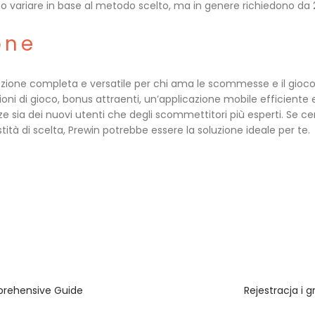
no variare in base al metodo scelto, ma in genere richiedono da 
one
zione completa e versatile per chi ama le scommesse e il gioco
i di gioco, bonus attraenti, un’applicazione mobile efficiente 
nze sia dei nuovi utenti che degli scommettitori più esperti. Se 
stità di scelta, Prewin potrebbe essere la soluzione ideale per te.
mprehensive Guide
Rejestracja i 