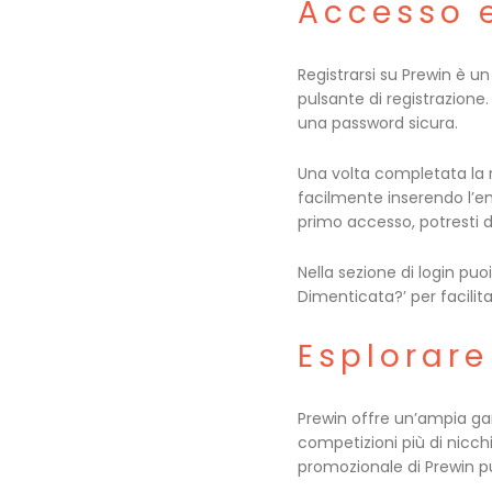
Accesso e
Registrarsi su Prewin è un
pulsante di registrazione.
una password sicura.
Una volta completata la r
facilmente inserendo l’em
primo accesso, potresti do
Nella sezione di login pu
Dimenticata?’ per facili
Esplorar
Prewin offre un’ampia gam
competizioni più di nicc
promozionale di Prewin pu