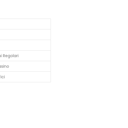
 Regolari
asino
ici