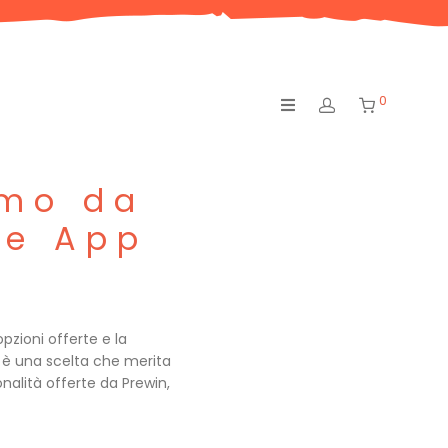
0
imo da
 e App
pzioni offerte e la
n è una scelta che merita
nalità offerte da Prewin,