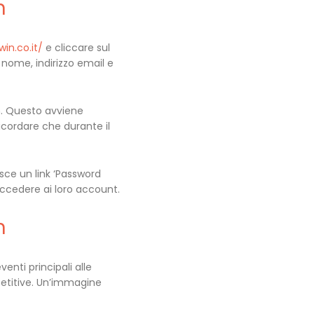
n
win.co.it/
e cliccare sul
 nome, indirizzo email e
in. Questo avviene
icordare che durante il
sce un link ‘Password
ccedere ai loro account.
n
nti principali alle
petitive. Un’immagine