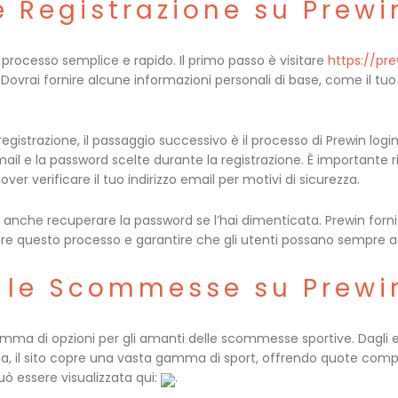
 Registrazione su Prewi
 processo semplice e rapido. Il primo passo è visitare
https://pre
 Dovrai fornire alcune informazioni personali di base, come il tuo
egistrazione, il passaggio successivo è il processo di Prewin log
ail e la password scelte durante la registrazione. È importante r
ver verificare il tuo indirizzo email per motivi di sicurezza.
oi anche recuperare la password se l’hai dimenticata. Prewin forni
tare questo processo e garantire che gli utenti possano sempre a
e le Scommesse su Prewi
ma di opzioni per gli amanti delle scommesse sportive. Dagli eve
hia, il sito copre una vasta gamma di sport, offrendo quote com
ò essere visualizzata qui:
.