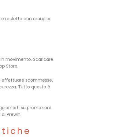
ck e roulette con croupier
 in movimento. Scaricare
pp Store.
uoi effettuare scommesse,
sicurezza. Tutto questo è
aggiornarti su promozioni,
di Prewin.
stiche