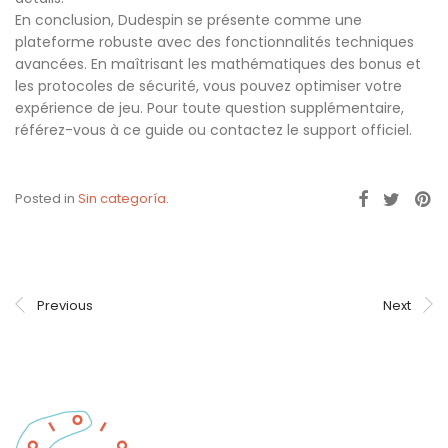
En conclusion, Dudespin se présente comme une
plateforme robuste avec des fonctionnalités techniques
avancées. En maîtrisant les mathématiques des bonus et
les protocoles de sécurité, vous pouvez optimiser votre
expérience de jeu. Pour toute question supplémentaire,
référez-vous à ce guide ou contactez le support officiel.
Posted in
Sin categoría
.
Previous
Next