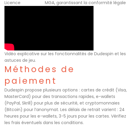
Licence
MGA, garantissant la conformité légale
Vidéo explicative sur les fonctionnalités de Dudespin et les
astuces de jeu.
Méthodes de
paiement
Dudespin propose plusieurs options : cartes de crédit (Visa,
MasterCard) pour des transactions rapides, e-wallets
(PayPal, Skrill) pour plus de sécurité, et cryptomonnaies
(Bitcoin) pour l’anonymat. Les délais de retrait varient : 24
heures pour les e-wallets, 3-5 jours pour les cartes. Vérifiez
les frais éventuels dans les conditions.