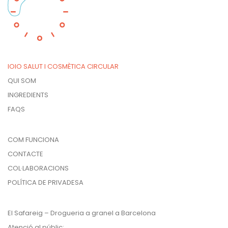
IOIO SALUT I COSMÈTICA CIRCULAR
QUI SOM
INGREDIENTS
FAQS
COM FUNCIONA
CONTACTE
COL·LABORACIONS
POLÍTICA DE PRIVADESA
El Safareig – Drogueria a granel a Barcelona
Atenció al públic: