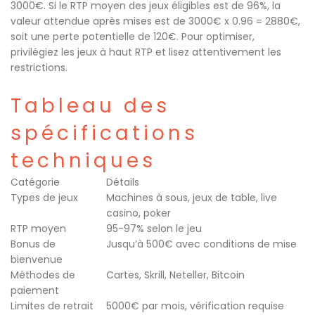
3000€. Si le RTP moyen des jeux éligibles est de 96%, la
valeur attendue après mises est de 3000€ x 0.96 = 2880€,
soit une perte potentielle de 120€. Pour optimiser,
privilégiez les jeux à haut RTP et lisez attentivement les
restrictions.
Tableau des
spécifications
techniques
Catégorie
Détails
Types de jeux
Machines à sous, jeux de table, live
casino, poker
RTP moyen
95-97% selon le jeu
Bonus de
Jusqu’à 500€ avec conditions de mise
bienvenue
Méthodes de
Cartes, Skrill, Neteller, Bitcoin
paiement
Limites de retrait
5000€ par mois, vérification requise