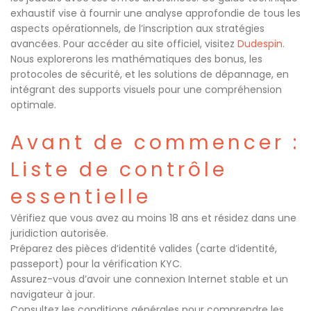
exhaustif vise à fournir une analyse approfondie de tous les
aspects opérationnels, de l’inscription aux stratégies
avancées. Pour accéder au site officiel, visitez
Dudespin
.
Nous explorerons les mathématiques des bonus, les
protocoles de sécurité, et les solutions de dépannage, en
intégrant des supports visuels pour une compréhension
optimale.
Avant de commencer :
Liste de contrôle
essentielle
Vérifiez que vous avez au moins 18 ans et résidez dans une
juridiction autorisée.
Préparez des pièces d’identité valides (carte d’identité,
passeport) pour la vérification KYC.
Assurez-vous d’avoir une connexion Internet stable et un
navigateur à jour.
Consultez les conditions générales pour comprendre les