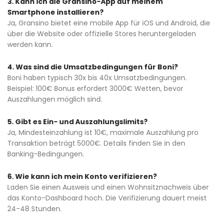
3. Kann ich die Gransino-App auf meinem
Smartphone installieren?
Ja, Gransino bietet eine mobile App für iOS und Android, die
über die Website oder offizielle Stores heruntergeladen
werden kann.
4. Was sind die Umsatzbedingungen für Boni?
Boni haben typisch 30x bis 40x Umsatzbedingungen.
Beispiel: 100€ Bonus erfordert 3000€ Wetten, bevor
Auszahlungen möglich sind.
5. Gibt es Ein- und Auszahlungslimits?
Ja, Mindesteinzahlung ist 10€, maximale Auszahlung pro
Transaktion beträgt 5000€. Details finden Sie in den
Banking-Bedingungen.
6. Wie kann ich mein Konto verifizieren?
Laden Sie einen Ausweis und einen Wohnsitznachweis über
das Konto-Dashboard hoch. Die Verifizierung dauert meist
24-48 Stunden.