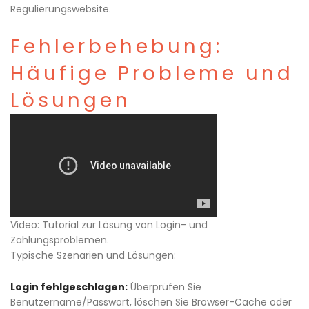
Regulierungswebsite.
Fehlerbehebung:
Häufige Probleme und
Lösungen
Video: Tutorial zur Lösung von Login- und
Zahlungsproblemen.
Typische Szenarien und Lösungen:
Login fehlgeschlagen:
Überprüfen Sie
Benutzername/Passwort, löschen Sie Browser-Cache oder