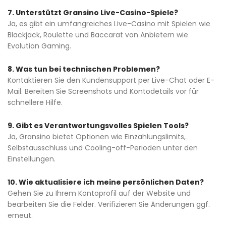
7. Unterstützt Gransino Live-Casino-Spiele?
Ja, es gibt ein umfangreiches Live-Casino mit Spielen wie
Blackjack, Roulette und Baccarat von Anbietern wie
Evolution Gaming.
8. Was tun bei technischen Problemen?
Kontaktieren Sie den Kundensupport per Live-Chat oder E-
Mail. Bereiten Sie Screenshots und Kontodetails vor für
schnellere Hilfe.
9. Gibt es Verantwortungsvolles Spielen Tools?
Ja, Gransino bietet Optionen wie Einzahlungslimits,
Selbstausschluss und Cooling-off-Perioden unter den
Einstellungen.
10. Wie aktualisiere ich meine persönlichen Daten?
Gehen Sie zu Ihrem Kontoprofil auf der Website und
bearbeiten Sie die Felder. Verifizieren Sie Änderungen ggf.
erneut.