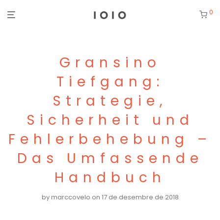
0
Gransino
Tiefgang:
Strategie,
Sicherheit und
Fehlerbehebung –
Das Umfassende
Handbuch
by
marccovelo
on 17 de desembre de 2018