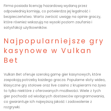
Firma posiada licencję hazardową wydaną przez
odpowiednią komisję, co potwierdza jej legalność i
bezpieczeństwo. Warto zwrócić uwagę na opinie graczy,
które również wskazują na wysoki poziom zaufania i
satysfakcji użytkowników.
Najpopularniejsze gry
kasynowe w Vulkan
Bet
Vulkan Bet oferuje szeroką gamę gier kasynowych, które
zaspokoją potrzeby każdego gracza. Popularne sloty wideo,
klasyczne gry stołowe oraz live casino z krupierami na żywo
to tylko niektóre z oferowanych możliwości. Wiele z tych
gier pochodzi od wiodących dostawców oprogramowania,
co gwarantuje ich najwyższą jakość i zadowolenie z
rozgrywki.