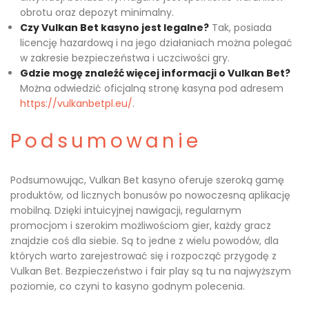
obrotu oraz depozyt minimalny.
Czy Vulkan Bet kasyno jest legalne?
Tak, posiada
licencję hazardową i na jego działaniach można polegać
w zakresie bezpieczeństwa i uczciwości gry.
Gdzie mogę znaleźć więcej informacji o Vulkan Bet?
Można odwiedzić oficjalną stronę kasyna pod adresem
https://vulkanbetpl.eu/
.
Podsumowanie
Podsumowując, Vulkan Bet kasyno oferuje szeroką gamę
produktów, od licznych bonusów po nowoczesną aplikację
mobilną. Dzięki intuicyjnej nawigacji, regularnym
promocjom i szerokim możliwościom gier, każdy gracz
znajdzie coś dla siebie. Są to jedne z wielu powodów, dla
których warto zarejestrować się i rozpocząć przygodę z
Vulkan Bet. Bezpieczeństwo i fair play są tu na najwyższym
poziomie, co czyni to kasyno godnym polecenia.