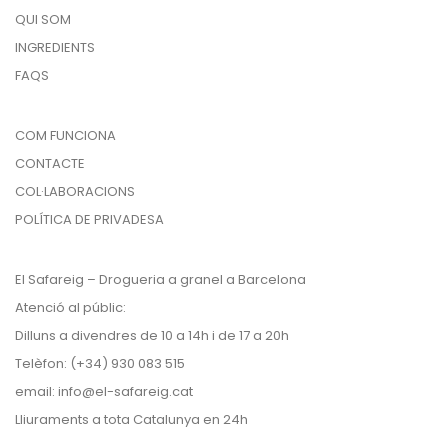
QUI SOM
INGREDIENTS
FAQS
COM FUNCIONA
CONTACTE
COL·LABORACIONS
POLÍTICA DE PRIVADESA
El Safareig – Drogueria a granel a Barcelona
Atenció al públic:
Dilluns a divendres de 10 a 14h i de 17 a 20h
Telèfon: (+34) 930 083 515
email:
info@el-safareig.cat
Lliuraments a tota Catalunya en 24h