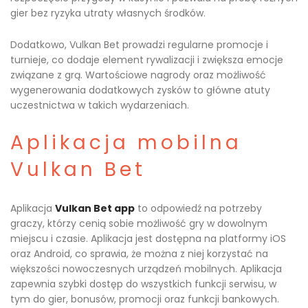
gier bez ryzyka utraty własnych środków.
Dodatkowo, Vulkan Bet prowadzi regularne promocje i
turnieje, co dodaje element rywalizacji i zwiększa emocje
związane z grą. Wartościowe nagrody oraz możliwość
wygenerowania dodatkowych zysków to główne atuty
uczestnictwa w takich wydarzeniach.
Aplikacja mobilna
Vulkan Bet
Aplikacja
Vulkan Bet app
to odpowiedź na potrzeby
graczy, którzy cenią sobie możliwość gry w dowolnym
miejscu i czasie. Aplikacja jest dostępna na platformy iOS
oraz Android, co sprawia, że można z niej korzystać na
większości nowoczesnych urządzeń mobilnych. Aplikacja
zapewnia szybki dostęp do wszystkich funkcji serwisu, w
tym do gier, bonusów, promocji oraz funkcji bankowych.