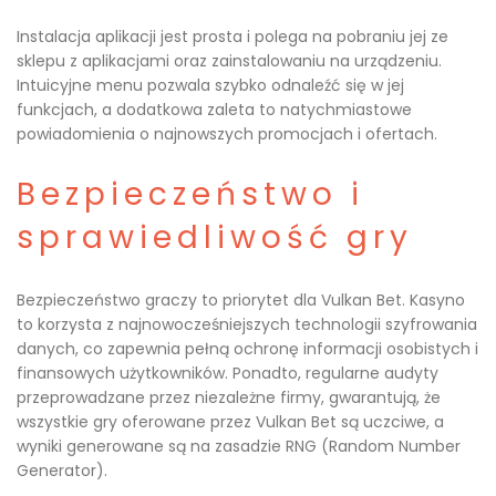
Instalacja aplikacji jest prosta i polega na pobraniu jej ze
sklepu z aplikacjami oraz zainstalowaniu na urządzeniu.
Intuicyjne menu pozwala szybko odnaleźć się w jej
funkcjach, a dodatkowa zaleta to natychmiastowe
powiadomienia o najnowszych promocjach i ofertach.
Bezpieczeństwo i
sprawiedliwość gry
Bezpieczeństwo graczy to priorytet dla Vulkan Bet. Kasyno
to korzysta z najnowocześniejszych technologii szyfrowania
danych, co zapewnia pełną ochronę informacji osobistych i
finansowych użytkowników. Ponadto, regularne audyty
przeprowadzane przez niezależne firmy, gwarantują, że
wszystkie gry oferowane przez Vulkan Bet są uczciwe, a
wyniki generowane są na zasadzie RNG (Random Number
Generator).