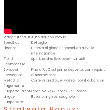
Video tutorial sull’uso dell’app Prewin.
Specifica
Dettaglio
Licenza
Licenza di gioco riconosciuta a livello
internazionale
Tipi di
Sport, casino live, eventi virtuali
Scommesse
Bonus di
Fino a 100% sul primo deposito, con requisiti
Benvenuto
di scommessa
Metodi di
Carte di credito, e-wallets, bonifici bancari
Pagamento
Supporto Clienti
Chat live 24/7, email, FAQ online
Lingue
Italiano, inglese, spagnolo
Supportate
Strategia Bonus: