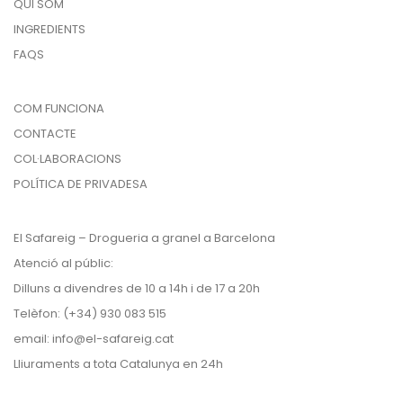
QUI SOM
INGREDIENTS
FAQS
COM FUNCIONA
CONTACTE
COL·LABORACIONS
POLÍTICA DE PRIVADESA
El Safareig – Drogueria a granel a Barcelona
Atenció al públic:
Dilluns a divendres de 10 a 14h i de 17 a 20h
Telèfon: (+34) 930 083 515
email:
info@el-safareig.cat
Lliuraments a tota Catalunya en 24h