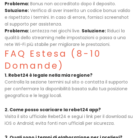
Problema:
Bonus non accreditato dopo il deposito.
Soluzione:
Verifica di aver inserito un codice bonus valido
e rispettato i termini. In caso di errore, fornisci screenshot
al supporto per assistenza.
Problema:
Lentezza nei giochi live.
Soluzione:
Riduci la
qualità dello streaming nelle impostazioni o passa a una
rete Wi-Fi più stabile per migliorare le prestazioni.
FAQ Estesa (8-10
Domande)
1. Rebet24 è legale nella mia regione?
Controlla la sezione termini sul sito o contatta il supporto
per confermare la disponibilità basata sulla tua posizione
geografica e le leggi locali.
2. Come posso scaricare la rebet24 app?
Visita il sito ufficiale Rebet24 e segui i link per il download su
iOS o Android; evita fonti non ufficiali per sicurezza.
3. Quali sono i tempi di elaborazione per i prelievi?