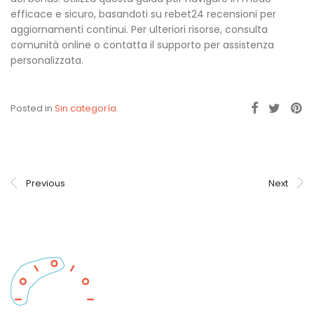
efficace e sicuro, basandoti su rebet24 recensioni per
aggiornamenti continui. Per ulteriori risorse, consulta
comunità online o contatta il supporto per assistenza
personalizzata.
Posted in
Sin categoría
.
Previous
Next