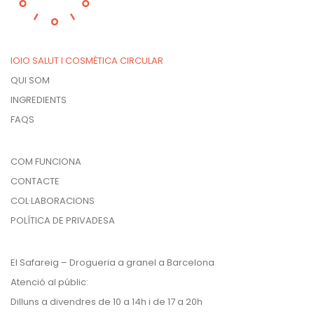
IOIO SALUT I COSMÈTICA CIRCULAR
QUI SOM
INGREDIENTS
FAQS
COM FUNCIONA
CONTACTE
COL·LABORACIONS
POLÍTICA DE PRIVADESA
El Safareig – Drogueria a granel a Barcelona
Atenció al públic:
Dilluns a divendres de 10 a 14h i de 17 a 20h