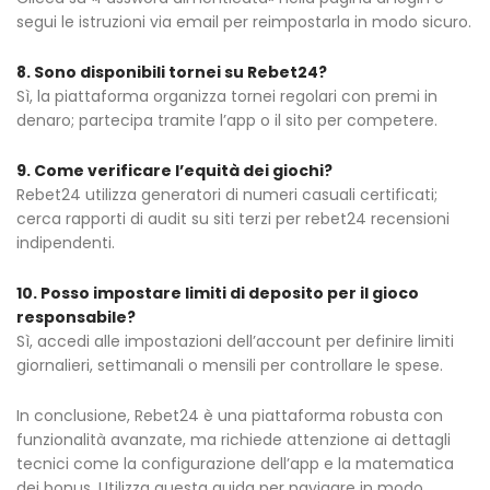
segui le istruzioni via email per reimpostarla in modo sicuro.
8. Sono disponibili tornei su Rebet24?
Sì, la piattaforma organizza tornei regolari con premi in
denaro; partecipa tramite l’app o il sito per competere.
9. Come verificare l’equità dei giochi?
Rebet24 utilizza generatori di numeri casuali certificati;
cerca rapporti di audit su siti terzi per rebet24 recensioni
indipendenti.
10. Posso impostare limiti di deposito per il gioco
responsabile?
Sì, accedi alle impostazioni dell’account per definire limiti
giornalieri, settimanali o mensili per controllare le spese.
In conclusione, Rebet24 è una piattaforma robusta con
funzionalità avanzate, ma richiede attenzione ai dettagli
tecnici come la configurazione dell’app e la matematica
dei bonus. Utilizza questa guida per navigare in modo