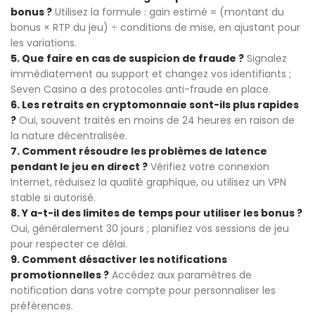
bonus ?
Utilisez la formule : gain estimé = (montant du
bonus × RTP du jeu) ÷ conditions de mise, en ajustant pour
les variations.
5. Que faire en cas de suspicion de fraude ?
Signalez
immédiatement au support et changez vos identifiants ;
Seven Casino a des protocoles anti-fraude en place.
6. Les retraits en cryptomonnaie sont-ils plus rapides
?
Oui, souvent traités en moins de 24 heures en raison de
la nature décentralisée.
7. Comment résoudre les problèmes de latence
pendant le jeu en direct ?
Vérifiez votre connexion
Internet, réduisez la qualité graphique, ou utilisez un VPN
stable si autorisé.
8. Y a-t-il des limites de temps pour utiliser les bonus ?
Oui, généralement 30 jours ; planifiez vos sessions de jeu
pour respecter ce délai.
9. Comment désactiver les notifications
promotionnelles ?
Accédez aux paramètres de
notification dans votre compte pour personnaliser les
préférences.