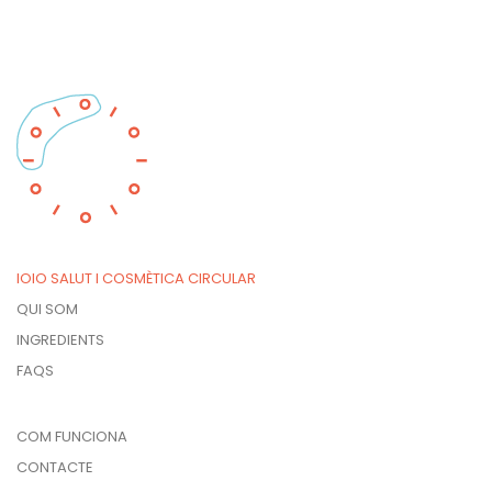
IOIO SALUT I COSMÈTICA CIRCULAR
QUI SOM
INGREDIENTS
FAQS
COM FUNCIONA
CONTACTE