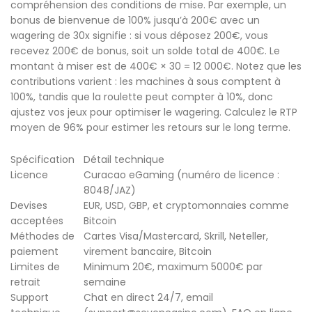
compréhension des conditions de mise. Par exemple, un
bonus de bienvenue de 100% jusqu’à 200€ avec un
wagering de 30x signifie : si vous déposez 200€, vous
recevez 200€ de bonus, soit un solde total de 400€. Le
montant à miser est de 400€ × 30 = 12 000€. Notez que les
contributions varient : les machines à sous comptent à
100%, tandis que la roulette peut compter à 10%, donc
ajustez vos jeux pour optimiser le wagering. Calculez le RTP
moyen de 96% pour estimer les retours sur le long terme.
Spécification
Détail technique
Licence
Curacao eGaming (numéro de licence :
8048/JAZ)
Devises
EUR, USD, GBP, et cryptomonnaies comme
acceptées
Bitcoin
Méthodes de
Cartes Visa/Mastercard, Skrill, Neteller,
paiement
virement bancaire, Bitcoin
Limites de
Minimum 20€, maximum 5000€ par
retrait
semaine
Support
Chat en direct 24/7, email