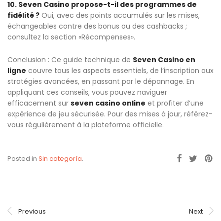
10. Seven Casino propose-t-il des programmes de
fidélité ?
Oui, avec des points accumulés sur les mises,
échangeables contre des bonus ou des cashbacks ;
consultez la section «Récompenses».
Conclusion : Ce guide technique de
Seven Casino en
ligne
couvre tous les aspects essentiels, de l’inscription aux
stratégies avancées, en passant par le dépannage. En
appliquant ces conseils, vous pouvez naviguer
efficacement sur
seven casino online
et profiter d’une
expérience de jeu sécurisée. Pour des mises à jour, référez-
vous régulièrement à la plateforme officielle.
Posted in
Sin categoría
.
Previous
Next