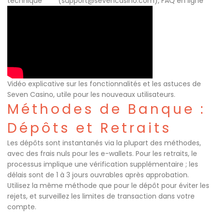
technique
(support@sevencasino.com), FAQ en ligne
Vidéo explicative sur les fonctionnalités et les astuces de
Seven Casino, utile pour les nouveaux utilisateurs.
Méthodes de Banque :
Dépôts et Retraits
Les dépôts sont instantanés via la plupart des méthodes,
avec des frais nuls pour les e-wallets. Pour les retraits, le
processus implique une vérification supplémentaire ; les
délais sont de 1 à 3 jours ouvrables après approbation.
Utilisez la même méthode que pour le dépôt pour éviter les
rejets, et surveillez les limites de transaction dans votre
compte.