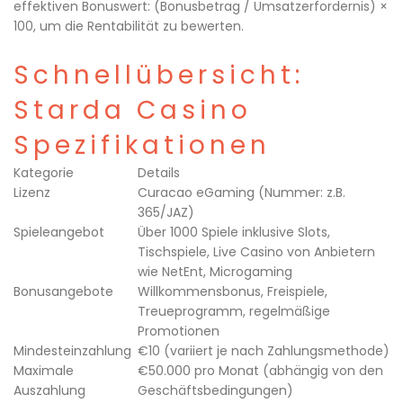
effektiven Bonuswert: (Bonusbetrag / Umsatzerfordernis) ×
100, um die Rentabilität zu bewerten.
Schnellübersicht:
Starda Casino
Spezifikationen
Kategorie
Details
Lizenz
Curacao eGaming (Nummer: z.B.
365/JAZ)
Spieleangebot
Über 1000 Spiele inklusive Slots,
Tischspiele, Live Casino von Anbietern
wie NetEnt, Microgaming
Bonusangebote
Willkommensbonus, Freispiele,
Treueprogramm, regelmäßige
Promotionen
Mindesteinzahlung
€10 (variiert je nach Zahlungsmethode)
Maximale
€50.000 pro Monat (abhängig von den
Auszahlung
Geschäftsbedingungen)