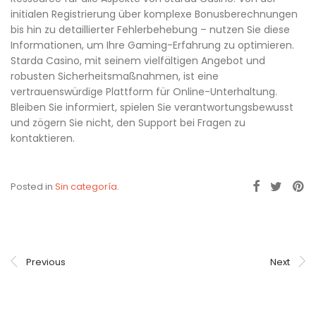
initialen Registrierung über komplexe Bonusberechnungen
bis hin zu detaillierter Fehlerbehebung – nutzen Sie diese
Informationen, um Ihre Gaming-Erfahrung zu optimieren.
Starda Casino, mit seinem vielfältigen Angebot und
robusten Sicherheitsmaßnahmen, ist eine
vertrauenswürdige Plattform für Online-Unterhaltung.
Bleiben Sie informiert, spielen Sie verantwortungsbewusst
und zögern Sie nicht, den Support bei Fragen zu
kontaktieren.
Posted in
Sin categoría
.
Previous
Next