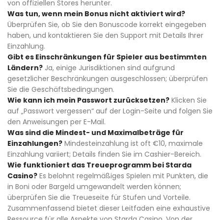
von offiziellen Stores herunter.
Was tun, wenn mein Bonus nicht aktiviert wird?
Überprüfen Sie, ob Sie den Bonuscode korrekt eingegeben
haben, und kontaktieren Sie den Support mit Details Ihrer
Einzahlung.
Gibt es Einschränkungen für Spieler aus bestimmten
Ländern?
Ja, einige Jurisdiktionen sind aufgrund
gesetzlicher Beschränkungen ausgeschlossen; überprüfen
Sie die Geschäftsbedingungen.
Wie kann ich mein Passwort zurücksetzen?
Klicken Sie
auf „Passwort vergessen“ auf der Login-Seite und folgen Sie
den Anweisungen per E-Mail.
Was sind die Mindest- und Maximalbeträge für
Einzahlungen?
Mindesteinzahlung ist oft €10, maximale
Einzahlung variiert; Details finden Sie im Cashier-Bereich.
Wie funktioniert das Treueprogramm bei Starda
Casino?
Es belohnt regelmäßiges Spielen mit Punkten, die
in Boni oder Bargeld umgewandelt werden können;
überprüfen Sie die Treueseite für Stufen und Vorteile.
Zusammenfassend bietet dieser Leitfaden eine exhaustive
Ressource für alle Aspekte von Starda Casino. Von der