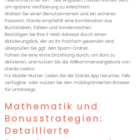
Telefonnummer ein – alle Angaben müssen korrekt sein,
um spätere Verifizierung zu erleichtern.
Wählen Sie einen Benutzernamen und ein sicheres
Passwort; Starda empfiehlt eine Kombination aus
Buchstaben, Zahlen und Sonderzeichen.
Bestätigen Sie Ihre E-Mail-Adresse durch einen
Aktivierungslink, der an Ihr Postfach gesendet wird;
überprüfen Sie ggf. den Spam-Ordner.
Führen Sie eine erste Einzahlung durch, um Boni zu
aktivieren, und nutzen Sie die Willkommensangebote von
starda casino.
Für Mobile-Nutzer: Laden Sie die Starda App herunter, falls
verfügbar, oder nutzen Sie den mobiloptimierten Browser
für unterwegs.
Mathematik und
Bonusstrategien:
Detaillierte