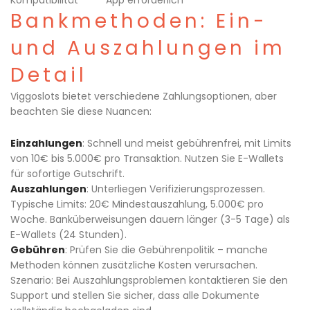
Kompatibilität
App erforderlich
Bankmethoden: Ein-
und Auszahlungen im
Detail
Viggoslots bietet verschiedene Zahlungsoptionen, aber
beachten Sie diese Nuancen:
Einzahlungen
: Schnell und meist gebührenfrei, mit Limits
von 10€ bis 5.000€ pro Transaktion. Nutzen Sie E-Wallets
für sofortige Gutschrift.
Auszahlungen
: Unterliegen Verifizierungsprozessen.
Typische Limits: 20€ Mindestauszahlung, 5.000€ pro
Woche. Banküberweisungen dauern länger (3-5 Tage) als
E-Wallets (24 Stunden).
Gebühren
: Prüfen Sie die Gebührenpolitik – manche
Methoden können zusätzliche Kosten verursachen.
Szenario: Bei Auszahlungsproblemen kontaktieren Sie den
Support und stellen Sie sicher, dass alle Dokumente