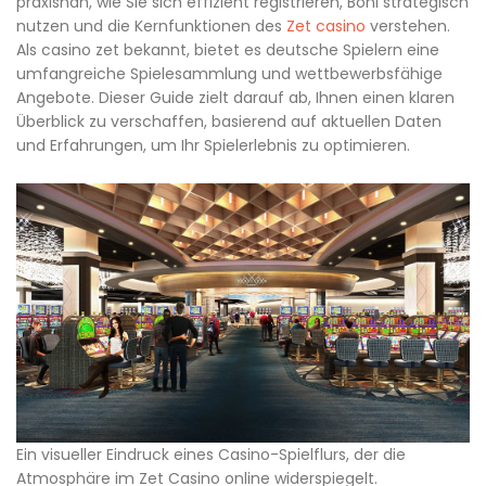
praxisnah, wie Sie sich effizient registrieren, Boni strategisch
nutzen und die Kernfunktionen des
Zet casino
verstehen.
Als casino zet bekannt, bietet es deutsche Spielern eine
umfangreiche Spielesammlung und wettbewerbsfähige
Angebote. Dieser Guide zielt darauf ab, Ihnen einen klaren
Überblick zu verschaffen, basierend auf aktuellen Daten
und Erfahrungen, um Ihr Spielerlebnis zu optimieren.
Ein visueller Eindruck eines Casino-Spielflurs, der die
Atmosphäre im Zet Casino online widerspiegelt.