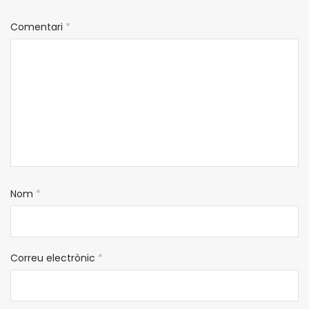
Comentari
*
Nom
*
Correu electrònic
*