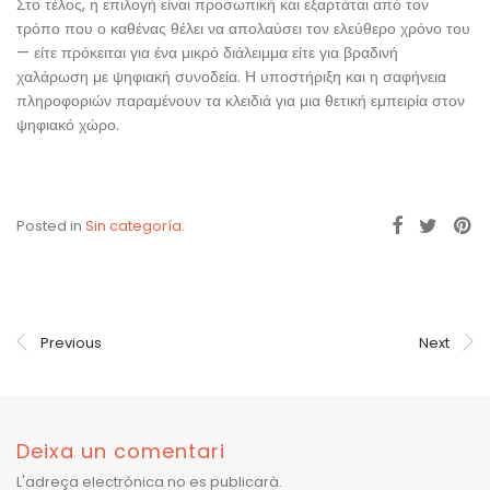
Στο τέλος, η επιλογή είναι προσωπική και εξαρτάται από τον
τρόπο που ο καθένας θέλει να απολαύσει τον ελεύθερο χρόνο του
— είτε πρόκειται για ένα μικρό διάλειμμα είτε για βραδινή
χαλάρωση με ψηφιακή συνοδεία. Η υποστήριξη και η σαφήνεια
πληροφοριών παραμένουν τα κλειδιά για μια θετική εμπειρία στον
ψηφιακό χώρο.
Posted in
Sin categoría
.
Previous
Next
Deixa un comentari
L'adreça electrònica no es publicarà.