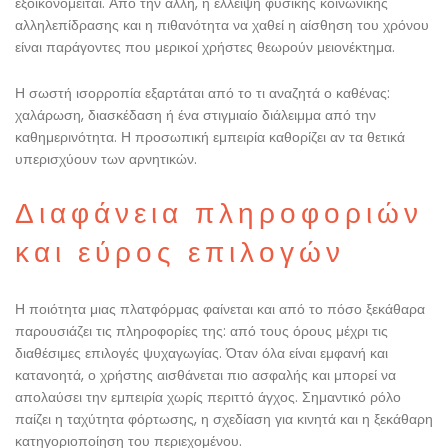
εξοικονομείται. Από την άλλη, η έλλειψη φυσικής κοινωνικής
αλληλεπίδρασης και η πιθανότητα να χαθεί η αίσθηση του χρόνου
είναι παράγοντες που μερικοί χρήστες θεωρούν μειονέκτημα.
Η σωστή ισορροπία εξαρτάται από το τι αναζητά ο καθένας:
χαλάρωση, διασκέδαση ή ένα στιγμιαίο διάλειμμα από την
καθημερινότητα. Η προσωπική εμπειρία καθορίζει αν τα θετικά
υπερισχύουν των αρνητικών.
Διαφάνεια πληροφοριών
και εύρος επιλογών
Η ποιότητα μιας πλατφόρμας φαίνεται και από το πόσο ξεκάθαρα
παρουσιάζει τις πληροφορίες της: από τους όρους μέχρι τις
διαθέσιμες επιλογές ψυχαγωγίας. Όταν όλα είναι εμφανή και
κατανοητά, ο χρήστης αισθάνεται πιο ασφαλής και μπορεί να
απολαύσει την εμπειρία χωρίς περιττό άγχος. Σημαντικό ρόλο
παίζει η ταχύτητα φόρτωσης, η σχεδίαση για κινητά και η ξεκάθαρη
κατηγοριοποίηση του περιεχομένου.