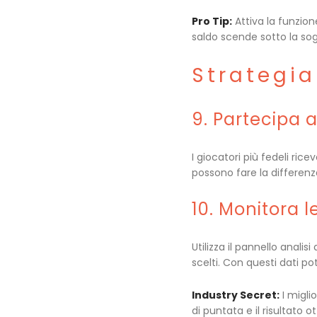
Pro Tip:
Attiva la funzion
saldo scende sotto la sog
Strategia
9. Partecipa 
I giocatori più fedeli ri
possono fare la differenza
10. Monitora l
Utilizza il pannello analisi
scelti. Con questi dati po
Industry Secret:
I migli
di puntata e il risultato 