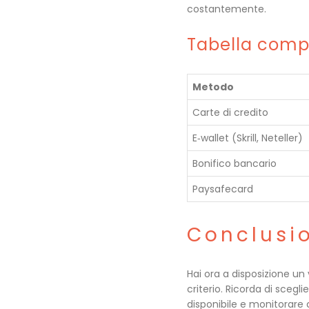
costantemente.
Tabella comp
Metodo
Carte di credito
E‑wallet (Skrill, Neteller)
Bonifico bancario
Paysafecard
Conclusi
Hai ora a disposizione un 
criterio. Ricorda di scegli
disponibile e monitorare c