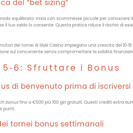
ica del “bet sizing”
n modo equilibrato: inizia con scommesse piccole per conoscere il
 tuo saldo lo consente. Questa pratica riduce il rischio di esaur
incitori dei tornei di SNAI Casino impiegano una crescita del 10‑15
ione sul concorrente senza compromettere la solidità finanziari
 5‑6: Sfruttare i Bonus
onus di benvenuto prima di iscriversi
ch bonus
fino a €500 più 100 giri gratuiti. Questi crediti extra au
e punti.
dei tornei bonus settimanali