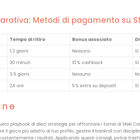
arativa: Metodi di pagamento su S
Tempo di ritiro
Bonus associato
Di
1‑2 giorni
Nessuno
Sì
30 minuti
10 % cashback
Sì
3‑5 giorni
Nessuno
N
24 ore
5 % extra su depositi
Sì
one
vero playbook di dieci strategie per affrontare i tornei di SNAI C
ere il gioco più adatto al tuo profilo, gestire il bankroll con discipl
ostantemente i risultati. Applicando questi consigli, potrai trasf