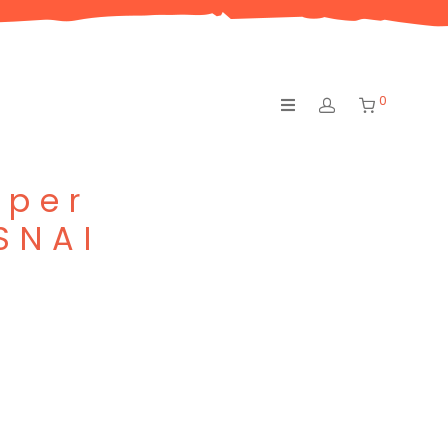
0
 per
SNAI
I