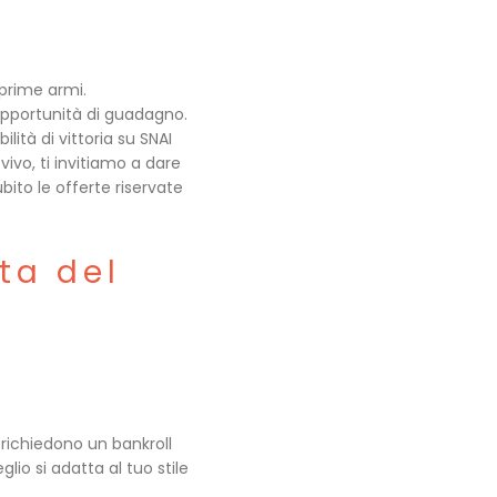
 prime armi.
opportunità di guadagno.
lità di vittoria su SNAI
 vivo, ti invitiamo a dare
bito le offerte riservate
ta del
a richiedono un bankroll
glio si adatta al tuo stile