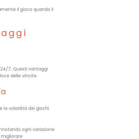
amente il gioco quando il
taggi
a 24/7. Questi vantaggi
loce delle vincite.
ia
e la volatilità dei giochi
 annotando ogni variazione
 migliorare