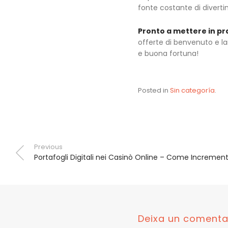
fonte costante di divertim
Pronto a mettere in pr
offerte di benvenuto e lan
e buona fortuna!
Posted in
Sin categoría
.
Previous
Portafogli Digitali nei Casinò Online – Come Increment
Deixa un comenta