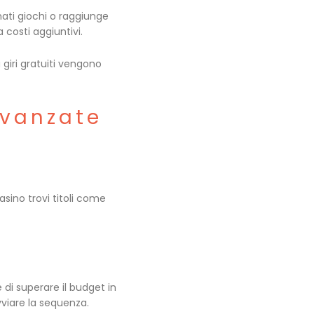
inati giochi o raggiunge
 costi aggiuntivi.
a giri gratuiti vengono
Avanzate
sino trovi titoli come
 di superare il budget in
viare la sequenza.