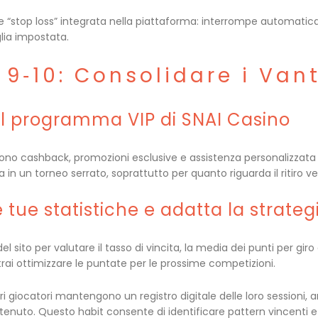
e “stop loss” integrata nella piattaforma: interrompe automatic
lia impostata.
 9‑10: Consolidare i Van
al programma VIP di SNAI Casino
cevono cashback, promozioni esclusive e assistenza personalizzat
 in un torneo serrato, soprattutto per quanto riguarda il ritiro ve
e tue statistiche e adatta la strateg
 del sito per valutare il tasso di vincita, la media dei punti per giro 
trai ottimizzare le puntate per le prossime competizioni.
ori giocatori mantengono un registro digitale delle loro sessioni,
ottenuto. Questo habit consente di identificare pattern vincenti e