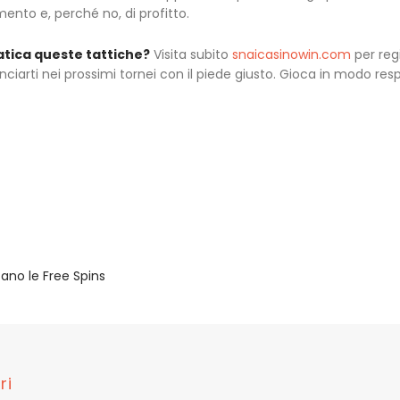
ento e, perché no, di profitto.
atica queste tattiche?
Visita subito
snaicasinowin.com
per regi
ciarti nei prossimi tornei con il piede giusto. Gioca in modo resp
ano le Free Spins
ri