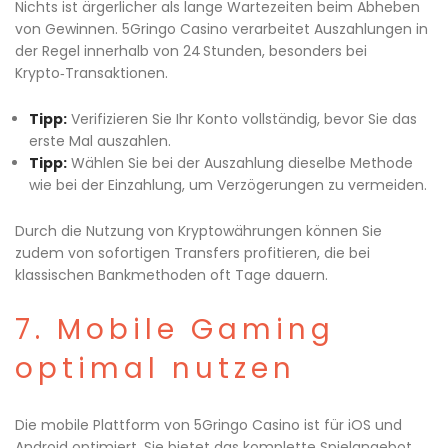
Nichts ist ärgerlicher als lange Wartezeiten beim Abheben
von Gewinnen. 5Gringo Casino verarbeitet Auszahlungen in
der Regel innerhalb von 24 Stunden, besonders bei
Krypto‑Transaktionen.
Tipp:
Verifizieren Sie Ihr Konto vollständig, bevor Sie das
erste Mal auszahlen.
Tipp:
Wählen Sie bei der Auszahlung dieselbe Methode
wie bei der Einzahlung, um Verzögerungen zu vermeiden.
Durch die Nutzung von Kryptowährungen können Sie
zudem von sofortigen Transfers profitieren, die bei
klassischen Bankmethoden oft Tage dauern.
7. Mobile Gaming
optimal nutzen
Die mobile Plattform von 5Gringo Casino ist für iOS und
Android optimiert. Sie bietet das komplette Spielangebot,