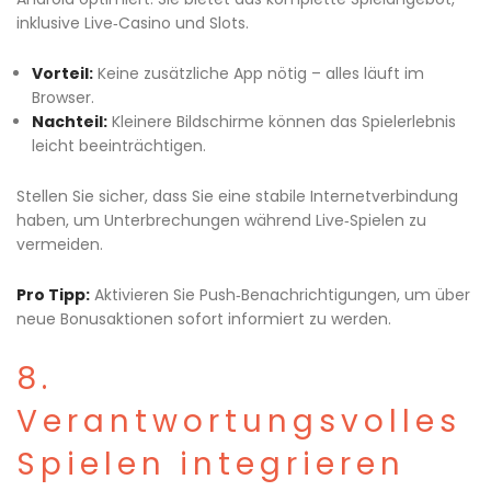
inklusive Live‑Casino und Slots.
Vorteil:
Keine zusätzliche App nötig – alles läuft im
Browser.
Nachteil:
Kleinere Bildschirme können das Spielerlebnis
leicht beeinträchtigen.
Stellen Sie sicher, dass Sie eine stabile Internetverbindung
haben, um Unterbrechungen während Live‑Spielen zu
vermeiden.
Pro Tipp:
Aktivieren Sie Push‑Benachrichtigungen, um über
neue Bonusaktionen sofort informiert zu werden.
8.
Verantwortungsvolles
Spielen integrieren