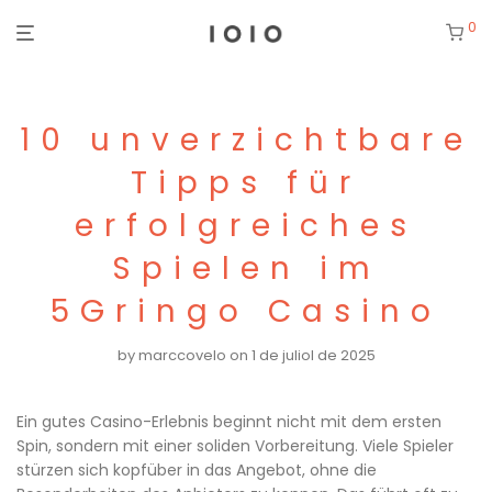
0
10 unverzichtbare
Tipps für
erfolgreiches
Spielen im
5Gringo Casino
by
marccovelo
on 1 de juliol de 2025
Ein gutes Casino-Erlebnis beginnt nicht mit dem ersten
Spin, sondern mit einer soliden Vorbereitung. Viele Spieler
stürzen sich kopfüber in das Angebot, ohne die