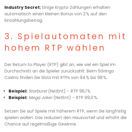
Industry Secret:
Einige Krypto‑Zahlungen erhalten
automatisch einen kleinen Bonus von 2 % auf den
Einzahlungsbetrag.
3. Spielautomaten mit
hohem RTP wählen
Der Return‑to‑Player (RTP) gibt an, wie viel ein Spiel im
Durchschnitt an die Spieler zurückzahlt. Beim 5Gringo
Casino finden Sie Slots mit RTPs von 94 % bis 98 %.
Beispiel:
Starburst
(NetEnt) – RTP 96,1 %.
Beispiel:
Mega Joker
(NetEnt) – RTP 99,0 %.
Setzen Sie auf Spiele mit höherem RTP, wenn Sie langfristig
spielen wollen. Das reduziert den Hausvorteil und erhöht die
Chance auf regelmäßige Gewinne.