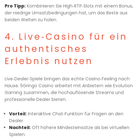
Pro Tipp:
Kombinieren Sie High‑RTP‑Slots mit einem Bonus,
der niedrige Umsatzbedingungen hat, um das Beste aus
beiden Welten zu holen.
4. Live‑Casino für ein
authentisches
Erlebnis nutzen
Live‑Dealer‑Spiele bringen das echte Casino‑Feeling nach
Hause. 5Gringo Casino arbeitet mit Anbietern wie Evolution
Gaming zusammen, die hochauflösende Streams und
professionelle Dealer bieten.
Vorteil:
Interaktive Chat‑Funktion für Fragen an den
Dealer.
Nachteil:
Oft höhere Mindesteinsätze als bei virtuellen
Spielen.