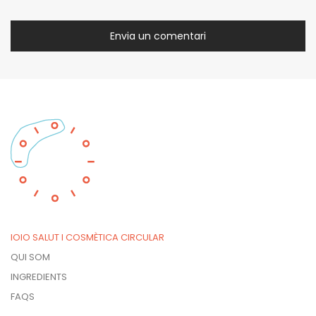
IOIO SALUT I COSMÈTICA CIRCULAR
QUI SOM
INGREDIENTS
FAQS