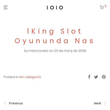
0
1King Slot
Oyununda Nas
by
marccovelo
on 20 de març de 2026
Posted in
Sin categoría
.
Previous
Next