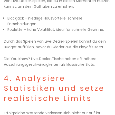
von Live‑Dealer‑Spielen, die du in diesen Momenten nutzen
kannst, um dein Guthaben zu erhöhen.
Blackjack – niedrige Hausvorteile, schnelle
Entscheidungen.
Roulette – hohe Volatilität, ideal für schnelle Gewinne.
Durch das Spielen von Live‑Dealer‑Spielen kannst du dein
Budget auffüllen, bevor du wieder auf die Playoffs setzt.
Did You Know? Live‑Dealer‑Tische haben oft höhere
Auszahlungsgeschwindigkeiten als klassische Slots.
4. Analysiere
Statistiken und setze
realistische Limits
Erfolgreiche Wettende verlassen sich nicht nur auf ihr