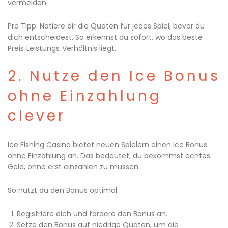
vermeiden.
Pro Tipp: Notiere dir die Quoten für jedes Spiel, bevor du
dich entscheidest. So erkennst du sofort, wo das beste
Preis‑Leistungs‑Verhältnis liegt.
2. Nutze den Ice Bonus
ohne Einzahlung
clever
Ice Fishing Casino bietet neuen Spielern einen Ice Bonus
ohne Einzahlung an. Das bedeutet, du bekommst echtes
Geld, ohne erst einzahlen zu müssen.
So nutzt du den Bonus optimal:
Registriere dich und fordere den Bonus an.
Setze den Bonus auf niedrige Quoten, um die