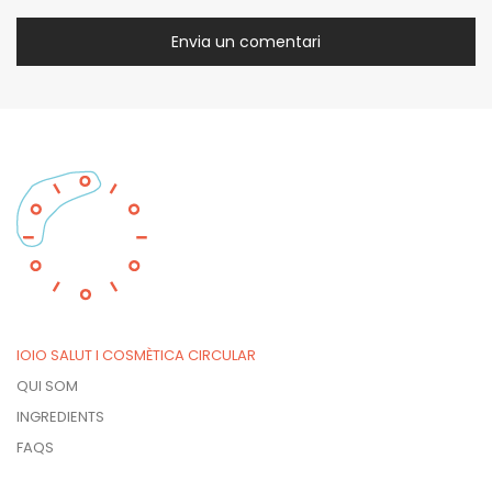
IOIO SALUT I COSMÈTICA CIRCULAR
QUI SOM
INGREDIENTS
FAQS