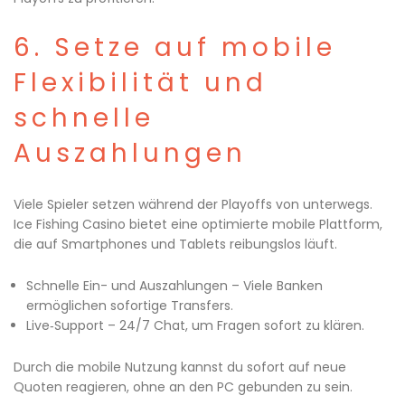
6. Setze auf mobile
Flexibilität und
schnelle
Auszahlungen
Viele Spieler setzen während der Playoffs von unterwegs.
Ice Fishing Casino bietet eine optimierte mobile Plattform,
die auf Smartphones und Tablets reibungslos läuft.
Schnelle Ein- und Auszahlungen – Viele Banken
ermöglichen sofortige Transfers.
Live‑Support – 24/7 Chat, um Fragen sofort zu klären.
Durch die mobile Nutzung kannst du sofort auf neue
Quoten reagieren, ohne an den PC gebunden zu sein.