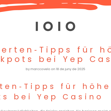
perten‑Tipps für h
kpots bei Yep Ca
by
marccovelo
on 18 de juny de 2025
ten‑Tipps für höhe
ts bei Yep Casino