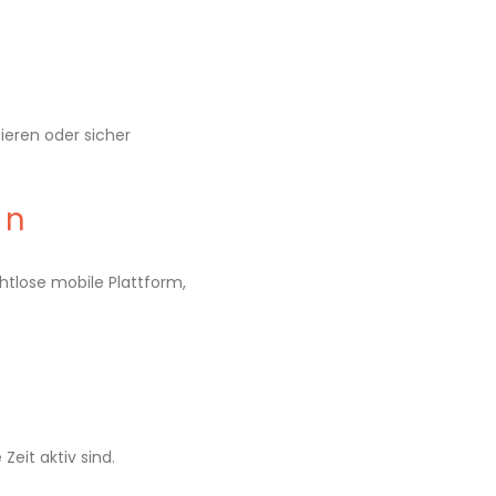
ieren oder sicher
en
htlose mobile Plattform,
Zeit aktiv sind.