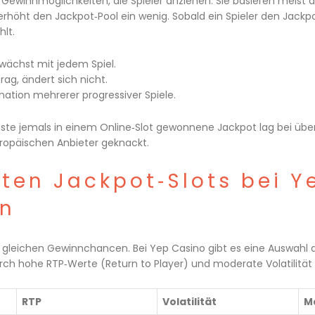
 Gewinnmöglichkeiten, die Spieler anziehen. Sie basieren meist 
rhöht den Jackpot‑Pool ein wenig. Sobald ein Spieler den Jackpot‑
lt.
 wächst mit jedem Spiel.
rag, ändert sich nicht.
tion mehrerer progressiver Spiele.
te jemals in einem Online‑Slot gewonnene Jackpot lag bei über 
ropäischen Anbieter geknackt.
sten Jackpot‑Slots bei 
n
die gleichen Gewinnchancen. Bei Yep Casino gibt es eine Auswah
urch hohe RTP‑Werte (Return to Player) und moderate Volatilität
RTP
Volatilität
M