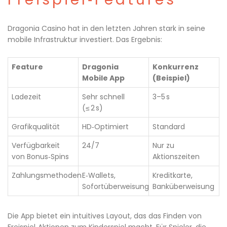
Dragonia Casino hat in den letzten Jahren stark in seine
mobile Infrastruktur investiert. Das Ergebnis:
Feature
Dragonia
Konkurrenz
Mobile App
(Beispiel)
Ladezeit
Sehr schnell
3–5 s
(≤ 2 s)
Grafikqualität
HD‑Optimiert
Standard
Verfügbarkeit
24/7
Nur zu
von Bonus‑Spins
Aktionszeiten
Zahlungsmethoden
E‑Wallets,
Kreditkarte,
Sofortüberweisung
Banküberweisung
Die App bietet ein intuitives Layout, das das Finden von