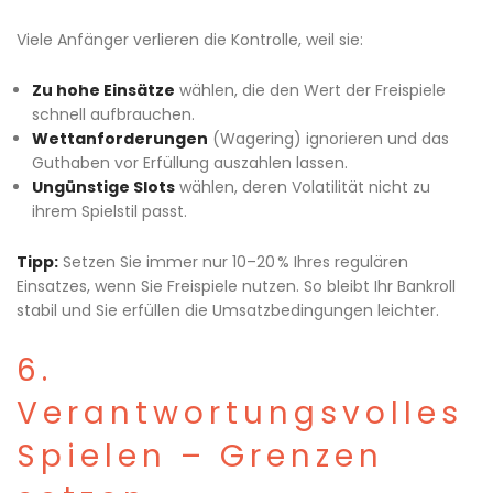
Viele Anfänger verlieren die Kontrolle, weil sie:
Zu hohe Einsätze
wählen, die den Wert der Freispiele
schnell aufbrauchen.
Wettanforderungen
(Wagering) ignorieren und das
Guthaben vor Erfüllung auszahlen lassen.
Ungünstige Slots
wählen, deren Volatilität nicht zu
ihrem Spielstil passt.
Tipp:
Setzen Sie immer nur 10–20 % Ihres regulären
Einsatzes, wenn Sie Freispiele nutzen. So bleibt Ihr Bankroll
stabil und Sie erfüllen die Umsatzbedingungen leichter.
6.
Verantwortungsvolles
Spielen – Grenzen