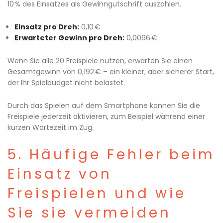
10 % des Einsatzes als Gewinngutschrift auszahlen.
Einsatz pro Dreh:
0,10 €
Erwarteter Gewinn pro Dreh:
0,0096 €
Wenn Sie alle 20 Freispiele nutzen, erwarten Sie einen
Gesamtgewinn von 0,192 € – ein kleiner, aber sicherer Start,
der Ihr Spielbudget nicht belastet.
Durch das Spielen auf dem Smartphone können Sie die
Freispiele jederzeit aktivieren, zum Beispiel während einer
kurzen Wartezeit im Zug.
5. Häufige Fehler beim
Einsatz von
Freispielen und wie
Sie sie vermeiden