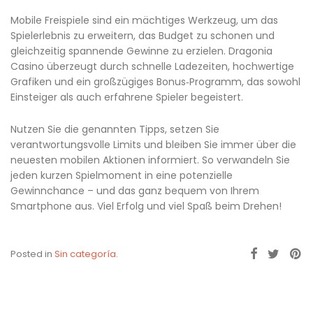
Mobile Freispiele sind ein mächtiges Werkzeug, um das
Spielerlebnis zu erweitern, das Budget zu schonen und
gleichzeitig spannende Gewinne zu erzielen. Dragonia
Casino überzeugt durch schnelle Ladezeiten, hochwertige
Grafiken und ein großzügiges Bonus‑Programm, das sowohl
Einsteiger als auch erfahrene Spieler begeistert.
Nutzen Sie die genannten Tipps, setzen Sie
verantwortungsvolle Limits und bleiben Sie immer über die
neuesten mobilen Aktionen informiert. So verwandeln Sie
jeden kurzen Spielmoment in eine potenzielle
Gewinnchance – und das ganz bequem von Ihrem
Smartphone aus. Viel Erfolg und viel Spaß beim Drehen!
Posted in
Sin categoría
.