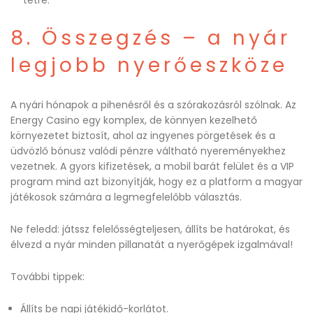
tétre.
8. Összegzés – a nyár
legjobb nyerőeszköze
A nyári hónapok a pihenésről és a szórakozásról szólnak. Az
Energy Casino egy komplex, de könnyen kezelhető
környezetet biztosít, ahol az ingyenes pörgetések és a
üdvözlő bónusz valódi pénzre váltható nyereményekhez
vezetnek. A gyors kifizetések, a mobil barát felület és a VIP
program mind azt bizonyítják, hogy ez a platform a magyar
játékosok számára a legmegfelelőbb választás.
Ne feledd: játssz felelősségteljesen, állíts be határokat, és
élvezd a nyár minden pillanatát a nyerőgépek izgalmával!
További tippek:
Állíts be napi játékidő-korlátot.