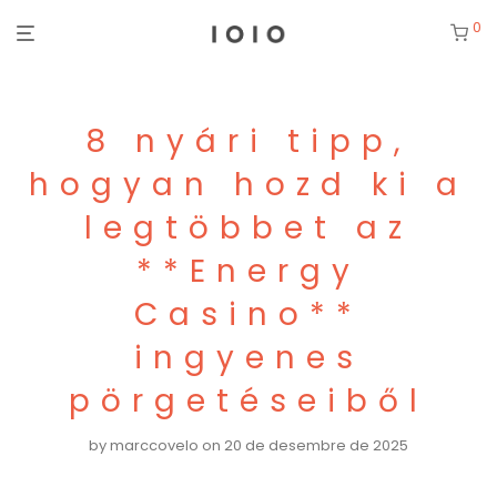
0
8 nyári tipp,
hogyan hozd ki a
legtöbbet az
**Energy
Casino**
ingyenes
pörgetéseiből
by
marccovelo
on 20 de desembre de 2025