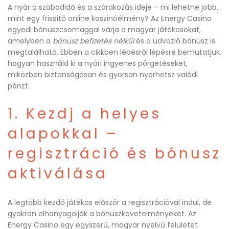
A nyár a szabadidő és a szórakozás ideje – mi lehetne jobb,
mint egy frissítő online kaszinóélmény? Az Energy Casino
egyedi bónuszcsomaggal várja a magyar játékosokat,
amelyben a
bónusz befizetés nélkül
és a üdvözlő bónusz is
megtalálható. Ebben a cikkben lépésről lépésre bemutatjuk,
hogyan használd ki a nyári ingyenes pörgetéseket,
miközben biztonságosan és gyorsan nyerhetsz valódi
pénzt.
1. Kezdj a helyes
alapokkal –
regisztráció és bónusz
aktiválása
A legtöbb kezdő játékos először a regisztrációval indul, de
gyakran elhanyagolják a bónuszkövetelményeket. Az
Energy Casino egy egyszerű, magyar nyelvű felületet