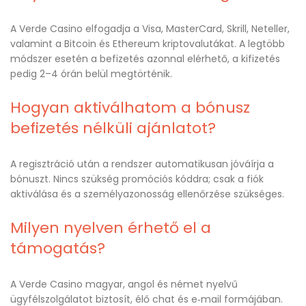
A Verde Casino elfogadja a Visa, MasterCard, Skrill, Neteller,
valamint a Bitcoin és Ethereum kriptovalutákat. A legtöbb
módszer esetén a befizetés azonnal elérhető, a kifizetés
pedig 2–4 órán belül megtörténik.
Hogyan aktiválhatom a bónusz
befizetés nélküli ajánlatot?
A regisztráció után a rendszer automatikusan jóváírja a
bónuszt. Nincs szükség promóciós kóddra; csak a fiók
aktiválása és a személyazonosság ellenőrzése szükséges.
Milyen nyelven érhető el a
támogatás?
A Verde Casino magyar, angol és német nyelvű
ügyfélszolgálatot biztosít, élő chat és e‑mail formájában.