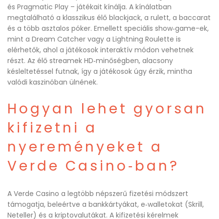
és Pragmatic Play – játékait kínálja. A kínálatban
megtalálható a klasszikus élő blackjack, a rulett, a baccarat
és a több asztalos póker. Emellett speciális show‑game-ek,
mint a Dream Catcher vagy a Lightning Roulette is
elérhetők, ahol a játékosok interaktív módon vehetnek
részt. Az élő streamek HD‑minőségben, alacsony
késleltetéssel futnak, így a játékosok úgy érzik, mintha
valódi kaszinóban ülnének.
Hogyan lehet gyorsan
kifizetni a
nyereményeket a
Verde Casino‑ban?
A Verde Casino a legtöbb népszerű fizetési módszert
támogatja, beleértve a bankkártyákat, e‑walletokat (Skrill,
Neteller) és a kriptovalutákat. A kifizetési kérelmek