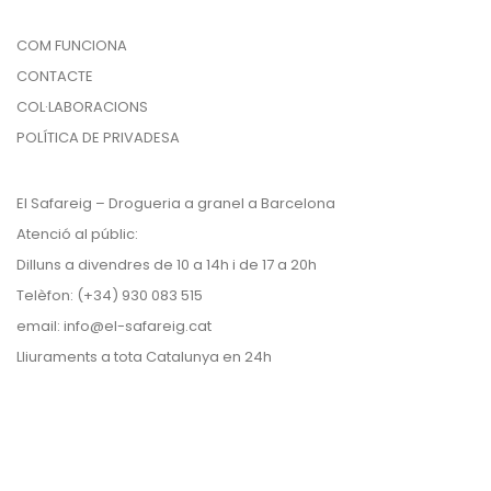
COM FUNCIONA
CONTACTE
COL·LABORACIONS
POLÍTICA DE PRIVADESA
El Safareig – Drogueria a granel a Barcelona
Atenció al públic:
Dilluns a divendres de 10 a 14h i de 17 a 20h
Telèfon: (+34) 930 083 515
email:
info@el-safareig.cat
Lliuraments a tota Catalunya en 24h