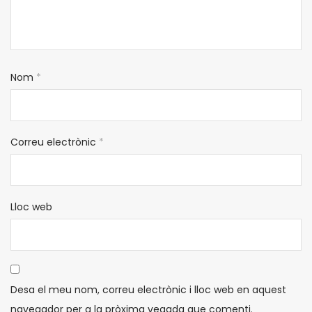
Nom
*
Correu electrònic
*
Lloc web
Desa el meu nom, correu electrònic i lloc web en aquest
navegador per a la pròxima vegada que comenti.