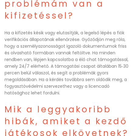
problémám van a
kifizetéssel?
Ha a kifizetés késik vagy elutasítják, a legelső lépés a fiók
verifikációs állapotának ellenőrzése. Győződjön meg róla,
hogy a személyazonosságot igazoló dokumentumok friss
és olvasható formában vannak feltöltve. Ha minden
rendben van, lépjen kapcsolatba a élő chat támogatással,
amely 24/7 elérhető. A támogatási csapat általában 15‑30
percen belül válaszol, és segít a problémák gyors
megoldásában. Ha a kérdés továbbra sem oldódik meg, a
fogyasztóvédelmi szervezethez vagy a licencadó
hatósághoz lehet fordulni.
Mik a leggyakoribb
hibák, amiket a kezdő
játékosok elkövetnek?