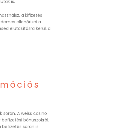
uták is.
asználsz, a kifizetés
rdemes ellenőrizni a
ésed elutasításra kerül, a
omóciós
 során. A weiss casino
befizetési bónuszokról.
 befizetés során is