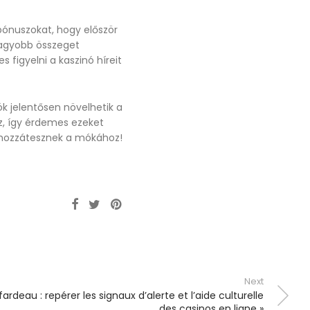
bónuszokat, hogy először
nagyobb összeget
figyelni a kaszinó híreit
 jelentősen növelhetik a
z, így érdemes ezeket
k hozzátesznek a mókához!
Next
ardeau : repérer les signaux d’alerte et l’aide culturelle
des casinos en ligne »