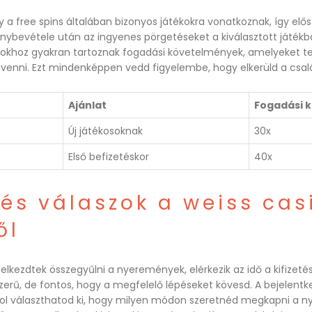
 a free spins általában bizonyos játékokra vonatkoznak, így el
énybevétele után az ingyenes pörgetéseket a kiválasztott játékb
zokhoz gyakran tartoznak fogadási követelmények, amelyeket telj
enni. Ezt mindenképpen vedd figyelembe, hogy elkerüld a csal
Ajánlat
Fogadási 
Új játékosoknak
30x
Első befizetéskor
40x
és válaszok a weiss cas
ől
elkezdtek összegyűlni a nyeremények, elérkezik az idő a kifizeté
szerű, de fontos, hogy a megfelelő lépéseket kövesd. A bejelent
hol választhatod ki, hogy milyen módon szeretnéd megkapni a 