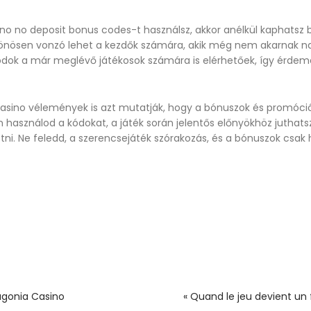
ino no deposit bonus codes-t használsz, akkor anélkül kaphatsz 
különösen vonzó lehet a kezdők számára, akik még nem akarnak 
ódok a már meglévő játékosok számára is elérhetőek, így érdemes 
sino vélemények is azt mutatják, hogy a bónuszok és promóciók
 használod a kódokat, a játék során jelentős előnyökhöz juthats
ni. Ne feledd, a szerencsejáték szórakozás, és a bónuszok csa
ragonia Casino
« Quand le jeu devient un f