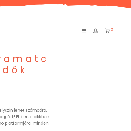
0
lyamata
zdők
lyszín lehet számodra.
 aggódj! Ebben a cikkben
no platformjára, minden