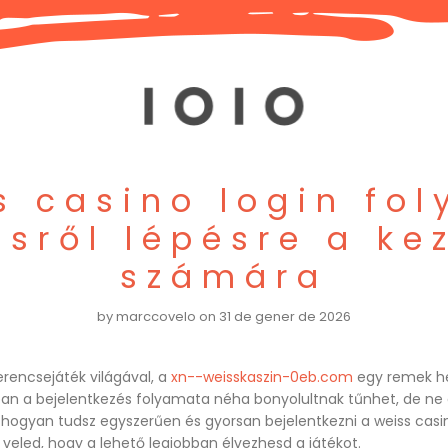
s casino login fo
ésről lépésre a ke
számára
by
marccovelo
on 31 de gener de 2026
rencsejáték világával, a
xn--weisskaszin-0eb.com
egy remek he
ában a bejelentkezés folyamata néha bonyolultnak tűnhet, de ne
ogyan tudsz egyszerűen és gyorsan bejelentkezni a weiss casi
veled, hogy a lehető legjobban élvezhesd a játékot.