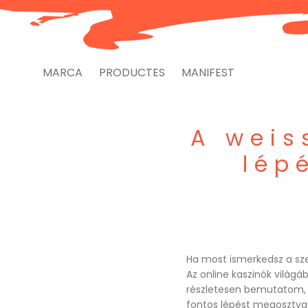
MARCA
PRODUCTES
MANIFEST
A weis
lép
Ha most ismerkedsz a sze
Az online kaszinók világ
részletesen bemutatom, h
fontos lépést megosztva 