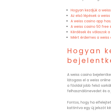
Hogyan kezdjük a weiss
Az első lépések a weiss
A weiss casino app has
A weiss casino 50 free 
Kérdések és válaszok a 
Miért érdemes a weiss 
Hogyan k
bejelentk
A weiss casino bejelentke
látogass el a weiss onlin
a főoldal jobb felső sark
felhasználónevedet és a j
Fontos, hogy ha elfelejtett
kattintva egy új jelszót k