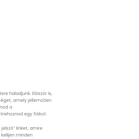
re haladjunk. Először is,
tőséget, amely jellemzően
dnod a
étrehoznod egy fiókot.
jelszó” linket, amire
e kelljen minden