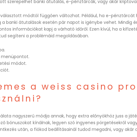
tt szerepelhet banki átutalás, e-pénztárcák, vagy akár kriptoval
 a választott módtól függően változhat. Például, ha e-pénztárcát h
 a banki átutalások esetén pár napot is igénybe vehet. Mindig é
pontos információkat kapj a várható időről. Ezen kívül, ha a kifizet
 tud segíteni a problémáid megoldásában.
ba.
s menüpontot.
izetési módot.
ciót.
demes a weiss casino pr
ználni?
lata nagyszerű módja annak, hogy extra előnyökhöz juss a játék
ő bónuszokat kínálnak, legyen szó ingyenes pörgetésekről vagy 
ntkezés után, a fiókod beállításainál tudod megadni, vagy akár a