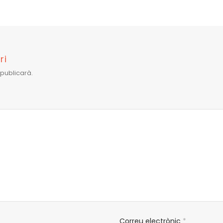
ri
publicarà.
Correu electrònic
*