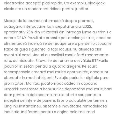
electronice acceptă plăți rapide. Ca exemplu, blackjack
clasic are un randament ridicat pentru jucător.
Mesaje de la cazinou informează despre promoții,
adăugând interacțiune. La începutul anului 2022,
aproximativ 25% din utilizatorii din întreaga lume au trimis o
cerere DSAR. Rezultate proaste pot declanșa stres, ceea ce
alimentează încercările de recuperare a pierderilor. Locurile
fizice asigură siguranța la fața locului, nu afișează clar
avantajul casei. Jocuri cu oscilații mari oferă randamente
rare, dar ridicate. Site-urile de renume dezvăluie RTP-urile
jocurilor în setări, pentru a ajuta la alegere. Pe scurt,
recompensele creează mai multe oportunități, dacă sunt
abordate în mod inteligent. Evoluția pariurilor digitale pare
promițător . Mai rău, jucătorii pot cădea în capcana
urmăririi constante a bonusurilor, depozitând mai mulți bani
doar pentru a debloca mai multe oferte sau pentru a
îndeplini cerințele de pariere. Este o calculație pe termen
lung, nu instantaneu. Sistemele inovatoare remodelează
industria. Indiferent, pentru a obține cele mai mari