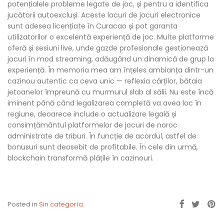
potențialele probleme legate de joc, și pentru a identifica
jucătorii autoexcluși. Aceste locuri de jocuri electronice
sunt adesea licențiate în Curacao și pot garanta
utilizatorilor o excelentă experiență de joc. Multe platforme
oferă și sesiuni live, unde gazde profesionale gestionează
jocuri în mod streaming, adăugând un dinamică de grup la
experiență. În memoria mea am înțeles ambianța dintr-un
cazinou autentic ca ceva unic — reflexia cărților, bătaia
jetoanelor împreună cu murmurul slab al sălii. Nu este încă
iminent până când legalizarea completă va avea loc în
regiune, deoarece include o actualizare legală și
consimțământul platformelor de jocuri de noroc
administrate de triburi. În funcție de acordul, astfel de
bonusuri sunt deosebit de profitabile. În cele din urmă,
blockchain transformă plățile în cazinouri.
Posted in
Sin categoría
.