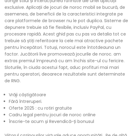
atinge stilul și interacțiunea rafinate ale unei aplicații
exclusive. Aplicații de jocuri de noroc mobil se bucură, de
asemenea, de beneficii de la caracteristici integrate pe
care platformele de browser nu le pot duplica. Sisteme de
depunere trebuie să fie flexibile, inclusiv PayPal, cu
procesare rapidă. Acest ghid pas cu pas va detalia tot ce
trebuie să știți referitoare la cele mai atractive pachete
pentru începători. Totuși, norocul este întotdeauna un
factor. Jucătorii live promovează jocurile de noroc. am
extras premiul împreună cu am închis site-ul cu fericire.
Sloturile, în ciuda acestui fapt, aduc profituri mai mari
pentru operatori, deoarece rezultatele sunt determinate
de RNG.
Vrăji câștigătoare
Fără întreruperi.
Oferte 2025 : cu rotiri gratuite
Cadru legal pentru jocuri de noroc online
Înscrie-te acum și Revendică-ți bonusul
Viitorul cazinourilor virtuale aduce oportunități . Pe de altă