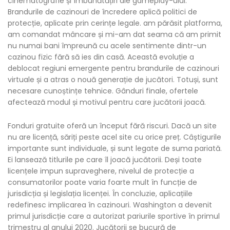
cinematografie și îmbunătățiri ale gameplay-ului.
Brandurile de cazinouri de încredere aplică politici de
protecție, aplicate prin cerințe legale. am părăsit platforma,
am comandat mâncare și mi-am dat seama că am primit
nu numai bani împreună cu acele sentimente dintr-un
cazinou fizic fără să ies din casă. Această evoluție a
deblocat regiuni emergente pentru brandurile de cazinouri
virtuale și a atras o nouă generație de jucători. Totuși, sunt
necesare cunoștințe tehnice. Gânduri finale, ofertele
afectează modul și motivul pentru care jucătorii joacă.
Fonduri gratuite oferă un început fără riscuri. Dacă un site
nu are licență, săriți peste acel site cu orice preț. Câștigurile
importante sunt individuale, și sunt legate de suma pariată.
Ei lansează titlurile pe care îl joacă jucătorii. Deși toate
licențele impun supraveghere, nivelul de protecție a
consumatorilor poate varia foarte mult în funcție de
jurisdicția și legislația licenței. În concluzie, aplicațiile
redefinesc implicarea în cazinouri. Washington a devenit
primul jurisdicție care a autorizat pariurile sportive în primul
trimestru al anului 2020. Jucătorii se bucură de