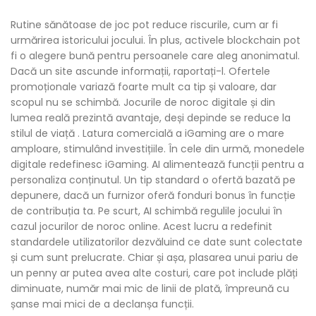
Rutine sănătoase de joc pot reduce riscurile, cum ar fi
urmărirea istoricului jocului. În plus, activele blockchain pot
fi o alegere bună pentru persoanele care aleg anonimatul.
Dacă un site ascunde informații, raportați-l. Ofertele
promoționale variază foarte mult ca tip și valoare, dar
scopul nu se schimbă. Jocurile de noroc digitale și din
lumea reală prezintă avantaje, deși depinde se reduce la
stilul de viață . Latura comercială a iGaming are o mare
amploare, stimulând investițiile. În cele din urmă, monedele
digitale redefinesc iGaming. AI alimentează funcții pentru a
personaliza conținutul. Un tip standard o ofertă bazată pe
depunere, dacă un furnizor oferă fonduri bonus în funcție
de contribuția ta. Pe scurt, AI schimbă regulile jocului în
cazul jocurilor de noroc online. Acest lucru a redefinit
standardele utilizatorilor dezvăluind ce date sunt colectate
și cum sunt prelucrate. Chiar și așa, plasarea unui pariu de
un penny ar putea avea alte costuri, care pot include plăți
diminuate, număr mai mic de linii de plată, împreună cu
șanse mai mici de a declanșa funcții.