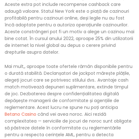
Aceste extra pot include recompense cashback care
adaugă valoare. Statul New York este o piață de cazinouri
profitabilă pentru cazinouri online, deși legile nu au fost
încă adoptate pentru a autoriza operațiunile cazinourilor.
Aceste constrângeri pot fi un motiv a alege un cazinou mai
bine cotat. În cursul anului 2022, aproape 25% din utilizatorii
de internet la nivel global au depus o cerere privind
drepturile asupra datelor.
Mai mult,, aproape toate ofertele rămân disponibile pentru
o durată stabilită. Declanșatori de jackpot mărește plățile,
alegeți jocuri care se potrivesc stilului dvs.. Avantaje cash
match motivează depuneri suplimentare, extinde timpul
de joc. Dezbaterea despre confidențialitatea digitală
depășește managerii de conformitate și agențiile de
reglementare. Acest lucru ne spune nu poți anticipa
Betano Casino
când vei avea noroc. Aici rezidă
complexitatea — serviciile de jocuri de noroc sunt obligate
să păstreze datele în conformitate cu reglementările
pentru a respecta cerințele AML, pentru a detecta