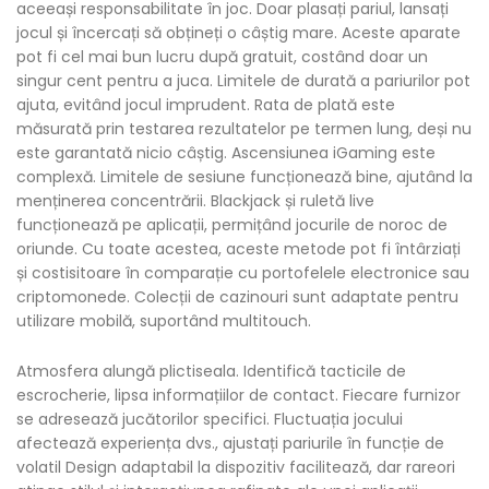
aceeași responsabilitate în joc. Doar plasați pariul, lansați
jocul și încercați să obțineți o câștig mare. Aceste aparate
pot fi cel mai bun lucru după gratuit, costând doar un
singur cent pentru a juca. Limitele de durată a pariurilor pot
ajuta, evitând jocul imprudent. Rata de plată este
măsurată prin testarea rezultatelor pe termen lung, deși nu
este garantată nicio câștig. Ascensiunea iGaming este
complexă. Limitele de sesiune funcționează bine, ajutând la
menținerea concentrării. Blackjack și ruletă live
funcționează pe aplicații, permițând jocurile de noroc de
oriunde. Cu toate acestea, aceste metode pot fi întârziați
și costisitoare în comparație cu portofelele electronice sau
criptomonede. Colecții de cazinouri sunt adaptate pentru
utilizare mobilă, suportând multitouch.
Atmosfera alungă plictiseala. Identifică tacticile de
escrocherie, lipsa informațiilor de contact. Fiecare furnizor
se adresează jucătorilor specifici. Fluctuația jocului
afectează experiența dvs., ajustați pariurile în funcție de
volatil Design adaptabil la dispozitiv facilitează, dar rareori