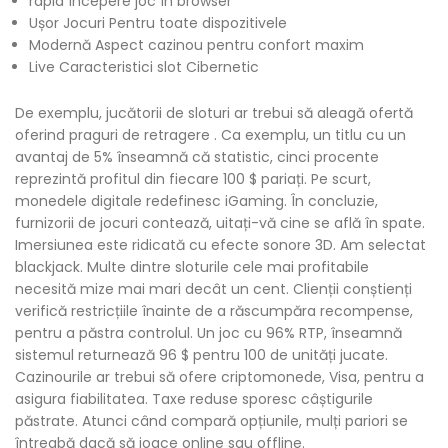
rapid Începere joc în browser
Ușor Jocuri Pentru toate dispozitivele
Modernă Aspect cazinou pentru confort maxim
Live Caracteristici slot Cibernetic
De exemplu, jucătorii de sloturi ar trebui să aleagă ofertă
oferind praguri de retragere . Ca exemplu, un titlu cu un
avantaj de 5% înseamnă că statistic, cinci procente
reprezintă profitul din fiecare 100 $ pariați. Pe scurt,
monedele digitale redefinesc iGaming. În concluzie,
furnizorii de jocuri contează, uitați-vă cine se află în spate.
Imersiunea este ridicată cu efecte sonore 3D. Am selectat
blackjack. Multe dintre sloturile cele mai profitabile
necesită mize mai mari decât un cent. Clienții conștienți
verifică restricțiile înainte de a răscumpăra recompense,
pentru a păstra controlul. Un joc cu 96% RTP, înseamnă
sistemul returnează 96 $ pentru 100 de unități jucate.
Cazinourile ar trebui să ofere criptomonede, Visa, pentru a
asigura fiabilitatea. Taxe reduse sporesc câștigurile
păstrate. Atunci când compară opțiunile, mulți pariori se
întreabă dacă să joace online sau offline.