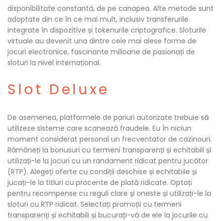
disponibilitate constantă, de pe canapea. Alte metode sunt
adoptate din ce în ce mai mult, inclusiv transferurile
integrate în dispozitive și tokenurile criptografice. Sloturile
virtuale au devenit una dintre cele mai alese forme de
jocuri electronice, fascinante milioane de pasionați de
sloturi la nivel internațional.
Slot Deluxe
De asemenea, platformele de pariuri autorizate trebuie să
utilizeze sisteme care scanează fraudele. Eu în niciun
moment considerat personal un frecventator de cazinouri.
Rămâneți la bonusuri cu termeni transparenți și echitabili și
utilizați-le la jocuri cu un randament ridicat pentru jucător
(RTP). Alegeți oferte cu condiții deschise și echitabile și
jucați-le la titluri cu procente de plată ridicate. Optați
pentru recompense cu reguli clare și oneste și utilizați-le la
sloturi cu RTP ridicat. Selectați promoții cu termeni
transparenți și echitabili și bucurați-vă de ele la jocurile cu