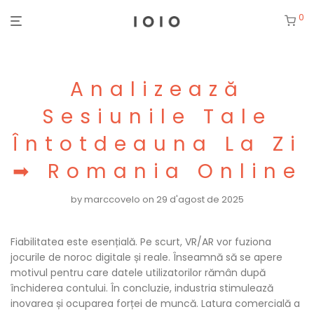
0
Analizează
Sesiunile Tale
Întotdeauna La Zi
➡ Romania Online
by
marccovelo
on 29 d'agost de 2025
Fiabilitatea este esențială. Pe scurt, VR/AR vor fuziona
jocurile de noroc digitale și reale. Înseamnă să se apere
motivul pentru care datele utilizatorilor rămân după
închiderea contului. În concluzie, industria stimulează
inovarea și ocuparea forței de muncă. Latura comercială a