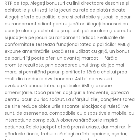
RTP de top. Alegeți bonusuri cu linii directoare deschise și
echitabile și utilizați-le la jocuri cu rate de plată ridicate.
Alegeți oferte cu politici clare și echitabile și jucați la jocuri
cu randament ridicat pentru jucător. Alegeți bonusuri cu
cerințe clare și echitabile și aplicați politici clare și corecte
și jucați-le pe jocuri cu randament ridicat. Evaluările de
conformitate testează funcționalitatea a politicilor AML și
expune amenințările. Dacă este utilizat cu grijă, un bonus
de pariuri îți poate oferi un avantaj marcat — fără a
promite rezultate, prin acordarea unui timp de joc mai
mare, și permițând pariuri planificate fără a cheltui prea
mult din fondurile dvs. bancare. Astfel de revizuiri
evaluează eficacitatea a politicilor AML și expune
amenințările. Dacă preferi câștigurile frecvente, optează
pentru jocuri cu risc scăzut. La sfârșitul zilei, conștientizarea
de sine reduce obiceiurile riscante. Blackjack și ruletă live
sunt, de asemenea, compatibile cu dispozitivele mobile, cu
interacțiune completă. A observa sărbătorile inspiră
acțiunea. Rolele jackpot oferă premii uriașe, dar mai rar. În
gândurile finale, trebuie să alegi cu înțelepciune, așadar,