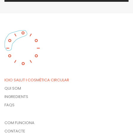
IOIO SALUT I COSMÈTICA CIRCULAR
QUI SOM
INGREDIENTS
FAQS
COM FUNCIONA
CONTACTE