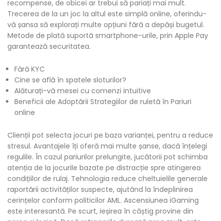
recompense, de obicei ar trebui să pariați mai mult.
Trecerea de la un joc la altul este simplă online, oferindu-
vă șansa să explorați multe opțiuni fără a depăși bugetul.
Metode de plată suportă smartphone-urile, prin Apple Pay
garantează securitatea.
Fără KYC
Cine se află în spatele sloturilor?
Alăturați-vă mesei cu comenzi intuitive
Beneficii ale Adoptării Strategiilor de ruletă în Pariuri
online
Clienții pot selecta jocuri pe baza varianței, pentru a reduce
stresul. Avantajele îți oferă mai multe șanse, dacă înțelegi
regulile. În cazul pariurilor prelungite, jucătorii pot schimba
atenția de la jocurile bazate pe distracție spre atingerea
condițiilor de rulaj. Tehnologia reduce cheltuielile generale
raportării activităților suspecte, ajutând la îndeplinirea
cerințelor conform politicilor AML. Ascensiunea iGaming
este interesantă. Pe scurt, ieșirea în câștig provine din