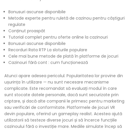
Bonusuri ascunse disponibile
Metode experte pentru ruletă de cazinou pentru câștiguri
regulate
Conținut proaspăt
Tutorial complet pentru oferte online la cazinouri
Bonusuri ascunse disponibile
Recorduri Rata RTP La sloturile populare
Cele mai bune metode de plată în platforme de jocuri
Cazinouri fără cont : cum funcționează
Atunci apare adesea pericolul. Popularitatea lor provine din
ușurința în utilizare — nu sunt necesare mecanisme
complicate. Este recomandat să evaluați modul în care
sunt stocate datele personale, dacă sunt securizate prin
criptare, și dacă alte companii le primesc pentru marketing
sau verificări de conformitate. Platformele de jocuri VR
devin populare, oferind un gameplay realist. Acestea ajută
utilizatorii să testeze diverse jocuri și să încerce funcțiile
cazinoului fără o investiție mare. Mediile simulate încep să