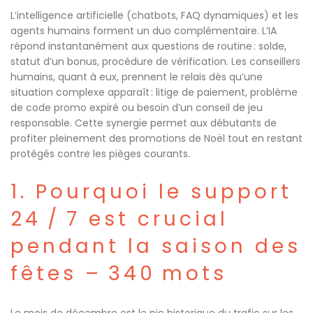
L’intelligence artificielle (chatbots, FAQ dynamiques) et les
agents humains forment un duo complémentaire. L’IA
répond instantanément aux questions de routine : solde,
statut d’un bonus, procédure de vérification. Les conseillers
humains, quant à eux, prennent le relais dès qu’une
situation complexe apparaît : litige de paiement, problème
de code promo expiré ou besoin d’un conseil de jeu
responsable. Cette synergie permet aux débutants de
profiter pleinement des promotions de Noël tout en restant
protégés contre les pièges courants.
1. Pourquoi le support
24 / 7 est crucial
pendant la saison des
fêtes – 340 mots