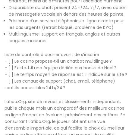
chatbot, moins de 5 minutes pour l’escalade humaine.
Disponibilité du chat : présent 24 h/24, 7 j/7, avec option
de messagerie vocale en dehors des heures de pointe.
Présence d’un service téléphonique : ligne directe pour
les cas urgents (retrait bloqué, problème de KYC).
Multilinguisme : support en français, anglais et autres
langues majeures.
Liste de contrôle à cocher avant de s’inscrire
– [ ] Le casino propose‑t‑il un chatbot multilingue ?
– [ ] Existe‑t‑il une équipe dédiée aux bonus de Noël ?
– [ ] Le temps moyen de réponse est‑il indiqué sur le site ?
– [ ] Les canaux de support (chat, email, téléphone)
sont‑ils accessibles 24 h/24 ?
Lafiba.Org, site de revues et classements indépendant,
publie chaque mois un comparatif des meilleurs casinos
en ligne France, en évaluant précisément ces critères. En
consultant Lafiba.Org, le joueur obtient une vue
d’ensemble impartiale, ce qui facilite le choix du meilleur
casino en ligne France offrant un support de qualité.