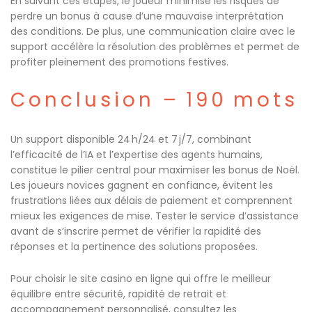
En suivant ces étapes, le joueur minimise les risques de
perdre un bonus à cause d’une mauvaise interprétation
des conditions. De plus, une communication claire avec le
support accélère la résolution des problèmes et permet de
profiter pleinement des promotions festives.
Conclusion – 190 mots
Un support disponible 24 h/24 et 7 j/7, combinant
l’efficacité de l’IA et l’expertise des agents humains,
constitue le pilier central pour maximiser les bonus de Noël.
Les joueurs novices gagnent en confiance, évitent les
frustrations liées aux délais de paiement et comprennent
mieux les exigences de mise. Tester le service d’assistance
avant de s’inscrire permet de vérifier la rapidité des
réponses et la pertinence des solutions proposées.
Pour choisir le site casino en ligne qui offre le meilleur
équilibre entre sécurité, rapidité de retrait et
accompagnement personnalisé, consultez les