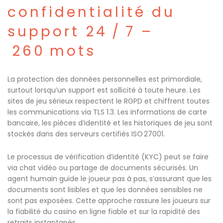
confidentialité du
support 24 / 7 –
260 mots
La protection des données personnelles est primordiale,
surtout lorsqu’un support est sollicité à toute heure. Les
sites de jeu sérieux respectent le RGPD et chiffrent toutes
les communications via TLS 1.3. Les informations de carte
bancaire, les pièces d’identité et les historiques de jeu sont
stockés dans des serveurs certifiés ISO 27001.
Le processus de vérification d’identité (KYC) peut se faire
via chat vidéo ou partage de documents sécurisés. Un
agent humain guide le joueur pas à pas, s’assurant que les
documents sont lisibles et que les données sensibles ne
sont pas exposées. Cette approche rassure les joueurs sur
la fiabilité du casino en ligne fiable et sur la rapidité des
retraits instantanés.