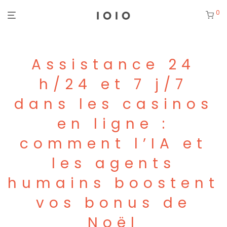
0
Assistance 24
h/24 et 7 j/7
dans les casinos
en ligne :
comment l’IA et
les agents
humains boostent
vos bonus de
Noël