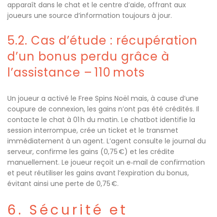
apparaît dans le chat et le centre d’aide, offrant aux
joueurs une source d’information toujours à jour.
5.2. Cas d’étude : récupération
d’un bonus perdu grâce à
l’assistance – 110 mots
Un joueur a activé le Free Spins Noël mais, à cause d’une
coupure de connexion, les gains n’ont pas été crédités. Il
contacte le chat à 01 h du matin. Le chatbot identifie la
session interrompue, crée un ticket et le transmet
immédiatement à un agent. L’agent consulte le journal du
serveur, confirme les gains (0,75 €) et les crédite
manuellement. Le joueur reçoit un e‑mail de confirmation
et peut réutiliser les gains avant l’expiration du bonus,
évitant ainsi une perte de 0,75 €.
6. Sécurité et