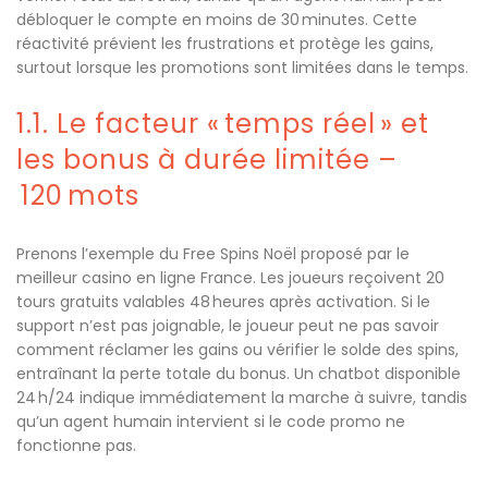
débloquer le compte en moins de 30 minutes. Cette
réactivité prévient les frustrations et protège les gains,
surtout lorsque les promotions sont limitées dans le temps.
1.1. Le facteur « temps réel » et
les bonus à durée limitée –
120 mots
Prenons l’exemple du Free Spins Noël proposé par le
meilleur casino en ligne France. Les joueurs reçoivent 20
tours gratuits valables 48 heures après activation. Si le
support n’est pas joignable, le joueur peut ne pas savoir
comment réclamer les gains ou vérifier le solde des spins,
entraînant la perte totale du bonus. Un chatbot disponible
24 h/24 indique immédiatement la marche à suivre, tandis
qu’un agent humain intervient si le code promo ne
fonctionne pas.