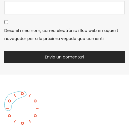
Desa el meu nom, correu electrònic i lloc web en aquest
navegador per a la pròxima vegada que comenti.