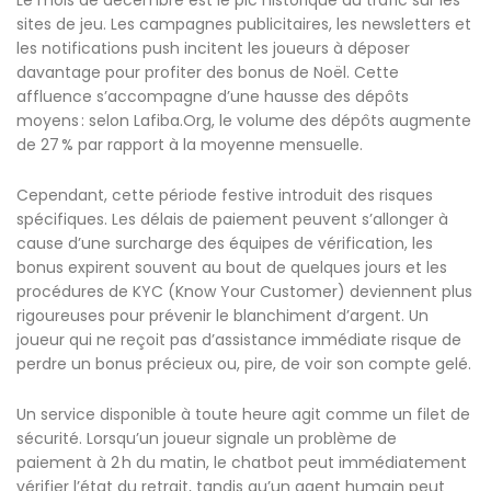
Le mois de décembre est le pic historique du trafic sur les
sites de jeu. Les campagnes publicitaires, les newsletters et
les notifications push incitent les joueurs à déposer
davantage pour profiter des bonus de Noël. Cette
affluence s’accompagne d’une hausse des dépôts
moyens : selon Lafiba.Org, le volume des dépôts augmente
de 27 % par rapport à la moyenne mensuelle.
Cependant, cette période festive introduit des risques
spécifiques. Les délais de paiement peuvent s’allonger à
cause d’une surcharge des équipes de vérification, les
bonus expirent souvent au bout de quelques jours et les
procédures de KYC (Know Your Customer) deviennent plus
rigoureuses pour prévenir le blanchiment d’argent. Un
joueur qui ne reçoit pas d’assistance immédiate risque de
perdre un bonus précieux ou, pire, de voir son compte gelé.
Un service disponible à toute heure agit comme un filet de
sécurité. Lorsqu’un joueur signale un problème de
paiement à 2 h du matin, le chatbot peut immédiatement
vérifier l’état du retrait, tandis qu’un agent humain peut