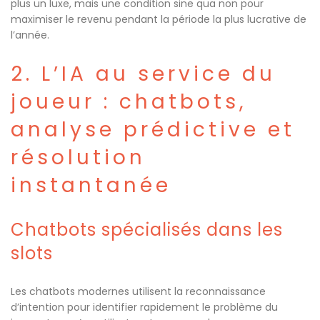
plus un luxe, mais une condition sine qua non pour
maximiser le revenu pendant la période la plus lucrative de
l’année.
2. L’IA au service du
joueur : chatbots,
analyse prédictive et
résolution
instantanée
Chatbots spécialisés dans les
slots
Les chatbots modernes utilisent la reconnaissance
d’intention pour identifier rapidement le problème du