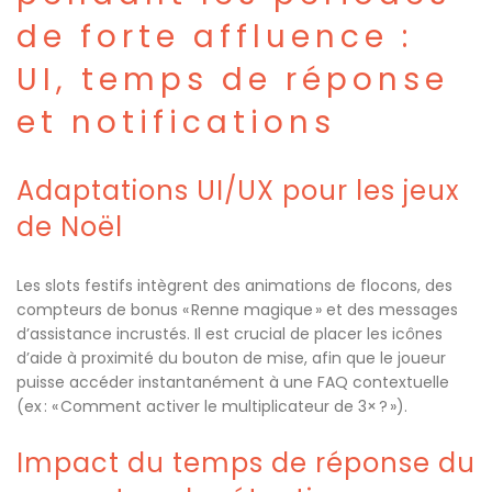
de forte affluence :
UI, temps de réponse
et notifications
Adaptations UI/UX pour les jeux
de Noël
Les slots festifs intègrent des animations de flocons, des
compteurs de bonus « Renne magique » et des messages
d’assistance incrustés. Il est crucial de placer les icônes
d’aide à proximité du bouton de mise, afin que le joueur
puisse accéder instantanément à une FAQ contextuelle
(ex : « Comment activer le multiplicateur de 3× ? »).
Impact du temps de réponse du