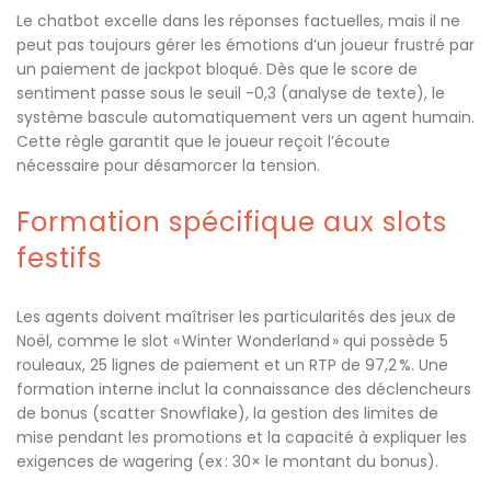
Le chatbot excelle dans les réponses factuelles, mais il ne
peut pas toujours gérer les émotions d’un joueur frustré par
un paiement de jackpot bloqué. Dès que le score de
sentiment passe sous le seuil -0,3 (analyse de texte), le
système bascule automatiquement vers un agent humain.
Cette règle garantit que le joueur reçoit l’écoute
nécessaire pour désamorcer la tension.
Formation spécifique aux slots
festifs
Les agents doivent maîtriser les particularités des jeux de
Noël, comme le slot « Winter Wonderland » qui possède 5
rouleaux, 25 lignes de paiement et un RTP de 97,2 %. Une
formation interne inclut la connaissance des déclencheurs
de bonus (scatter Snowflake), la gestion des limites de
mise pendant les promotions et la capacité à expliquer les
exigences de wagering (ex : 30× le montant du bonus).