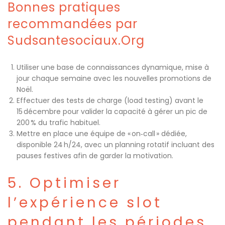
Bonnes pratiques
recommandées par
Sudsantesociaux.Org
Utiliser une base de connaissances dynamique, mise à
jour chaque semaine avec les nouvelles promotions de
Noël.
Effectuer des tests de charge (load testing) avant le
15 décembre pour valider la capacité à gérer un pic de
200 % du trafic habituel.
Mettre en place une équipe de « on‑call » dédiée,
disponible 24 h/24, avec un planning rotatif incluant des
pauses festives afin de garder la motivation.
5. Optimiser
l’expérience slot
pendant les périodes