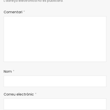
L'adreça electrònica no es publicarà.
Comentari
*
Nom
*
Correu electrònic
*