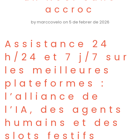
accroc
by
marccovelo
on 5 de febrer de 2026
Assistance 24
h/24 et 7 j/7 sur
les meilleures
plateformes :
l’alliance de
l’IA, des agents
humains et des
slots festifs