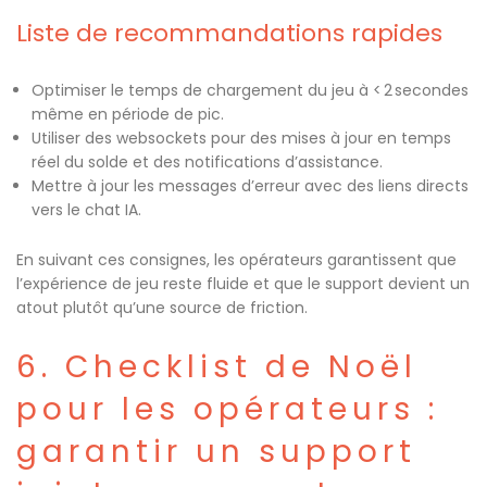
Liste de recommandations rapides
Optimiser le temps de chargement du jeu à < 2 secondes
même en période de pic.
Utiliser des websockets pour des mises à jour en temps
réel du solde et des notifications d’assistance.
Mettre à jour les messages d’erreur avec des liens directs
vers le chat IA.
En suivant ces consignes, les opérateurs garantissent que
l’expérience de jeu reste fluide et que le support devient un
atout plutôt qu’une source de friction.
6. Checklist de Noël
pour les opérateurs :
garantir un support