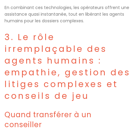
En combinant ces technologies, les opérateurs offrent une
assistance quasi instantanée, tout en libérant les agents
humains pour les dossiers complexes.
3. Le rôle
irremplaçable des
agents humains :
empathie, gestion des
litiges complexes et
conseils de jeu
Quand transférer à un
conseiller