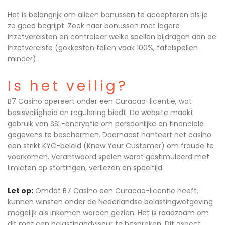
Het is belangrijk om alleen bonussen te accepteren als je
ze goed begrijpt. Zoek naar bonussen met lagere
inzetvereisten en controleer welke spellen bijdragen aan de
inzetvereiste (gokkasten tellen vaak 100%, tafelspellen
minder).
Is het veilig?
B7 Casino opereert onder een Curacao-licentie, wat
basisveiligheid en regulering biedt. De website maakt
gebruik van SSL-encryptie om persoonlijke en financiële
gegevens te beschermen. Daarnaast hanteert het casino
een strikt KYC-beleid (Know Your Customer) om fraude te
voorkomen. Verantwoord spelen wordt gestimuleerd met
limieten op stortingen, verliezen en speeltijd.
Let op:
Omdat B7 Casino een Curacao-licentie heeft,
kunnen winsten onder de Nederlandse belastingwetgeving
mogelijk als inkomen worden gezien. Het is raadzaam om
dit met een belastingadviseur te bespreken. Dit aspect