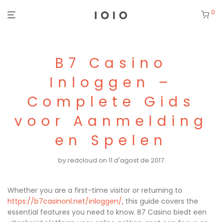
0
B7 Casino
Inloggen –
Complete Gids
voor Aanmelding
en Spelen
by
redcloud
on 11 d'agost de 2017
Whether you are a first-time visitor or returning to
https://b7casinonl.net/inloggen/
, this guide covers the
essential features you need to know. B7 Casino biedt een