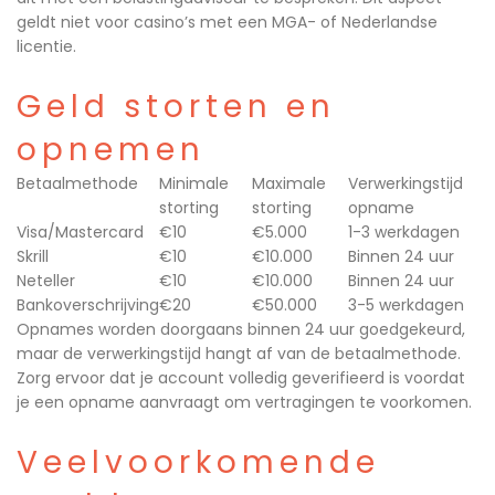
geldt niet voor casino’s met een MGA- of Nederlandse
licentie.
Geld storten en
opnemen
Betaalmethode
Minimale
Maximale
Verwerkingstijd
storting
storting
opname
Visa/Mastercard
€10
€5.000
1-3 werkdagen
Skrill
€10
€10.000
Binnen 24 uur
Neteller
€10
€10.000
Binnen 24 uur
Bankoverschrijving
€20
€50.000
3-5 werkdagen
Opnames worden doorgaans binnen 24 uur goedgekeurd,
maar de verwerkingstijd hangt af van de betaalmethode.
Zorg ervoor dat je account volledig geverifieerd is voordat
je een opname aanvraagt om vertragingen te voorkomen.
Veelvoorkomende