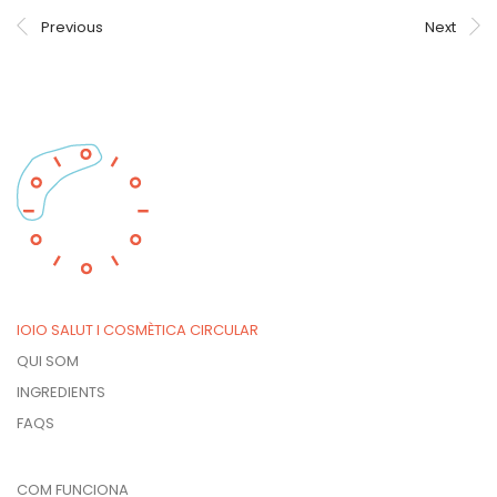
Previous
Next
IOIO SALUT I COSMÈTICA CIRCULAR
QUI SOM
INGREDIENTS
FAQS
COM FUNCIONA