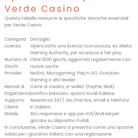
Verde Casino
Questa tabella riassume le specifiche tecniche essenziali
per Verde Casino:
Categoria
Dettaglio
Licenza
Opera sotto una licenza riconosciuta, es. Malta
Gaming Authority, per sicurezza e fair play.
Numero di
Oltre 1000 giochi, aggiornati regolarmente con
Giochi
nuove uscite.
Provider
NetEnt, Microgaming, Play’n GO, Evolution
Gaming e altri leader.
Metodi di
Carte di credito, e-wallet (PayPal, Skrill),
Pagamento
bonifico bancario, opzioni locali italiane.
Supporto
Assistenza 24/7 via chat live, email e telefono
Clienti
in italiano.
Mobile
Sito responsive e app per iOS/Android per
giocare su dispositivi mobili.
In conclusione, Verde Casino si presenta come una opzione
solida per i giocatori italiani, con una registrazione