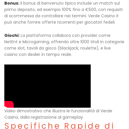
Bonus:
Il bonus di benvenuto tipico include un match sul
primo deposito, ad esempio 100% fino a €500, con requisiti
di scommessa da controllare nei termini. Verde Casino it
può anche fornire offerte ricorrenti per giocatori fedeli.
Giochi:
La piattaforma collabora con provider come
NetEnt e Microgaming, offrendo oltre 1000 titoli in categorie
come slot, tavoli da gioco (blackjack, roulette), e live
casino con dealer in tempo reale.
Video dimostrativo che illustra le funzionalità di Verde
Casino, dalla registrazione al gameplay.
Specifiche Rapide di