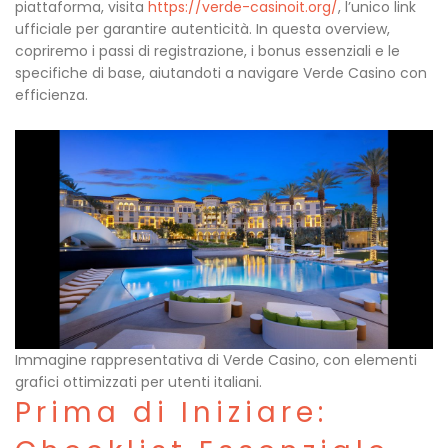
piattaforma, visita
https://verde-casinoit.org/
, l’unico link
ufficiale per garantire autenticità. In questa overview,
copriremo i passi di registrazione, i bonus essenziali e le
specifiche di base, aiutandoti a navigare Verde Casino con
efficienza.
Immagine rappresentativa di Verde Casino, con elementi
grafici ottimizzati per utenti italiani.
Prima di Iniziare: