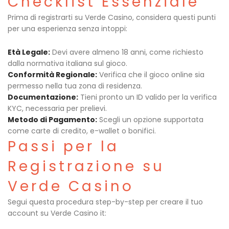
Checklist Essenziale
Prima di registrarti su Verde Casino, considera questi punti
per una esperienza senza intoppi:
Età Legale:
Devi avere almeno 18 anni, come richiesto
dalla normativa italiana sul gioco.
Conformità Regionale:
Verifica che il gioco online sia
permesso nella tua zona di residenza.
Documentazione:
Tieni pronto un ID valido per la verifica
KYC, necessaria per prelievi.
Metodo di Pagamento:
Scegli un opzione supportata
come carte di credito, e-wallet o bonifici.
Passi per la
Registrazione su
Verde Casino
Segui questa procedura step-by-step per creare il tuo
account su Verde Casino it: