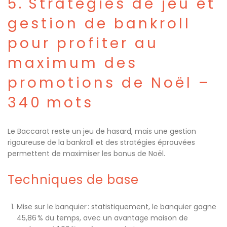
5. Stratégies de jeu et
gestion de bankroll
pour profiter au
maximum des
promotions de Noël –
340 mots
Le Baccarat reste un jeu de hasard, mais une gestion
rigoureuse de la bankroll et des stratégies éprouvées
permettent de maximiser les bonus de Noël.
Techniques de base
Mise sur le banquier : statistiquement, le banquier gagne
45,86 % du temps, avec un avantage maison de