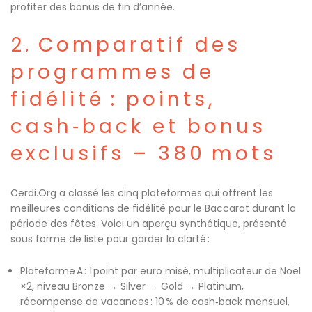
profiter des bonus de fin d’année.
2. Comparatif des
programmes de
fidélité : points,
cash‑back et bonus
exclusifs – 380 mots
Cerdi.Org a classé les cinq plateformes qui offrent les
meilleures conditions de fidélité pour le Baccarat durant la
période des fêtes. Voici un aperçu synthétique, présenté
sous forme de liste pour garder la clarté :
Plateforme A : 1 point par euro misé, multiplicateur de Noël
×2, niveau Bronze → Silver → Gold → Platinum,
récompense de vacances : 10 % de cash‑back mensuel,