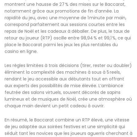
montrent une hausse de 27 % des mises sur le Baccarat,
notamment grâce aux promotions de fin d’année. La
rapidité du jeu, avec une moyenne de 1 minute par main,
correspond parfaitement aux sessions courtes entre les
repas de Noël et les cadeaux à déballer. De plus, le taux de
retour au joueur (RTP) oscille entre 98,94 % et 99,1 %, ce qui
place le Baccarat parmi les jeux les plus rentables du
casino en ligne.
Les règles limitées à trois décisions (tirer, rester ou doubler)
éliminent la complexité des machines à sous à 5 reels,
rendant le jeu accessible aux débutants tout en offrant
aux experts des possibilités de mise élevée. L’ambiance
feutrée des salons virtuels, souvent décorés de sapins
lumineux et de musiques de Noël, crée une atmosphère où
chaque main devient un petit cadeau à ouvrir.
En résumé, le Baccarat combine un RTP élevé, une vitesse
de jeu adaptée aux soirées festives et une simplicité qui
séduit tant les novices que les joueurs aguerris cherchant à