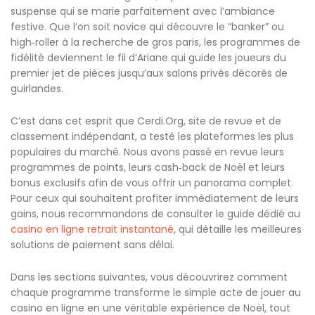
suspense qui se marie parfaitement avec l’ambiance
festive. Que l’on soit novice qui découvre le “banker” ou
high‑roller à la recherche de gros paris, les programmes de
fidélité deviennent le fil d’Ariane qui guide les joueurs du
premier jet de pièces jusqu’aux salons privés décorés de
guirlandes.
C’est dans cet esprit que Cerdi.Org, site de revue et de
classement indépendant, a testé les plateformes les plus
populaires du marché. Nous avons passé en revue leurs
programmes de points, leurs cash‑back de Noël et leurs
bonus exclusifs afin de vous offrir un panorama complet.
Pour ceux qui souhaitent profiter immédiatement de leurs
gains, nous recommandons de consulter le guide dédié au
casino en ligne retrait instantané
, qui détaille les meilleures
solutions de paiement sans délai.
Dans les sections suivantes, vous découvrirez comment
chaque programme transforme le simple acte de jouer au
casino en ligne en une véritable expérience de Noël, tout