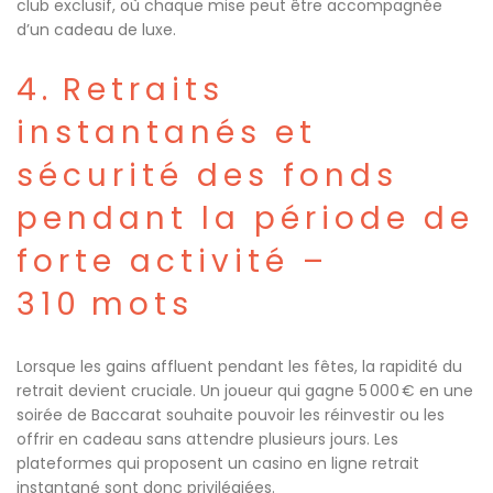
club exclusif, où chaque mise peut être accompagnée
d’un cadeau de luxe.
4. Retraits
instantanés et
sécurité des fonds
pendant la période de
forte activité –
310 mots
Lorsque les gains affluent pendant les fêtes, la rapidité du
retrait devient cruciale. Un joueur qui gagne 5 000 € en une
soirée de Baccarat souhaite pouvoir les réinvestir ou les
offrir en cadeau sans attendre plusieurs jours. Les
plateformes qui proposent un casino en ligne retrait
instantané sont donc privilégiées.