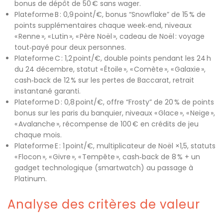
bonus de dépôt de 50 € sans wager.
Plateforme B : 0,9 point/€, bonus “Snowflake” de 15 % de
points supplémentaires chaque week‑end, niveaux
« Renne », « Lutin », « Père Noël », cadeau de Noël : voyage
tout‑payé pour deux personnes.
Plateforme C : 1,2 point/€, double points pendant les 24 h
du 24 décembre, statut « Étoile », « Comète », « Galaxie »,
cash‑back de 12 % sur les pertes de Baccarat, retrait
instantané garanti.
Plateforme D : 0,8 point/€, offre “Frosty” de 20 % de points
bonus sur les paris du banquier, niveaux « Glace », « Neige »,
« Avalanche », récompense de 100 € en crédits de jeu
chaque mois.
Plateforme E : 1 point/€, multiplicateur de Noël ×1,5, statuts
« Flocon », « Givre », « Tempête », cash‑back de 8 % + un
gadget technologique (smartwatch) au passage à
Platinum.
Analyse des critères de valeur