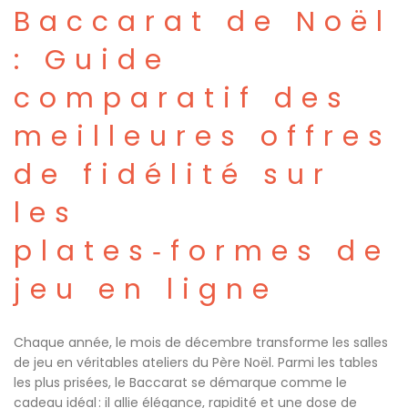
Baccarat de Noël
: Guide
comparatif des
meilleures offres
de fidélité sur
les
plates‑formes de
jeu en ligne
Chaque année, le mois de décembre transforme les salles
de jeu en véritables ateliers du Père Noël. Parmi les tables
les plus prisées, le Baccarat se démarque comme le
cadeau idéal : il allie élégance, rapidité et une dose de