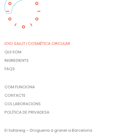
IOIO SALUT I COSMÈTICA CIRCULAR
QUI SOM
INGREDIENTS
FAQS
COM FUNCIONA
CONTACTE
COL·LABORACIONS
POLÍTICA DE PRIVADESA
El Safareig – Drogueria a granel a Barcelona