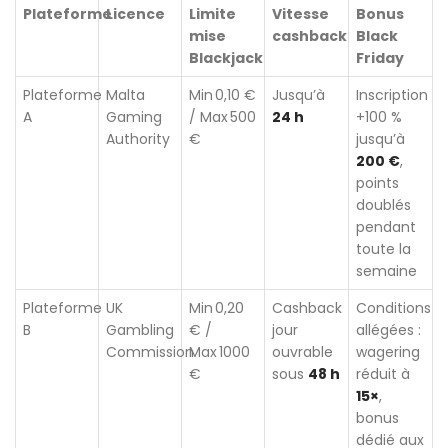
Plateforme
Licence
Limite
Vitesse
Bonus
mise
cashback
Black
Blackjack
Friday
Plateforme
Malta
Min 0,10 €
Jusqu’à
Inscription
A
Gaming
/ Max 500
24 h
+100 %
Authority
€
jusqu’à
200 €
,
points
doublés
pendant
toute la
semaine
Plateforme
UK
Min 0,20
Cashback
Conditions
B
Gambling
€ /
jour
allégées :
Commission
Max 1000
ouvrable
wagering
€
sous
48 h
réduit à
15×
,
bonus
dédié aux