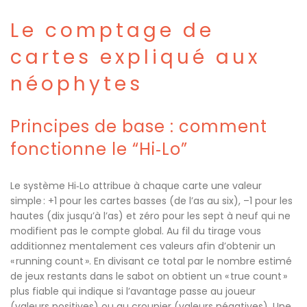
Le comptage de
cartes expliqué aux
néophytes
Principes de base : comment
fonctionne le “Hi‑Lo”
Le système Hi‑Lo attribue à chaque carte une valeur
simple : +1 pour les cartes basses (de l’as au six), –1 pour les
hautes (dix jusqu’à l’as) et zéro pour les sept à neuf qui ne
modifient pas le compte global. Au fil du tirage vous
additionnez mentalement ces valeurs afin d’obtenir un
« running count ». En divisant ce total par le nombre estimé
de jeux restants dans le sabot on obtient un « true count »
plus fiable qui indique si l’avantage passe au joueur
(valeurs positives) ou au croupier (valeurs négatives). Une