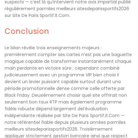
suspects — c’est là qu’intervient notre avis impartial publié
régulièrement parmiles meilleurs sites​de​paris​sportifs​2026​
sur Site De Paris Sportif.It.Com.
Conclusion
Le bilan révèle trois enseignements majeurs :
premièrement compter ses cartes n’est pas une baguette
magique capable de transformer instantanément chaque
main perdante en victoire sûre ; cependant combiné
judicieusement avec un programme VIP bien choisi il
devient un levier puissant capable surtout durant una
période promotionnelle dense comme celle offerte par
Black Friday.​ Deuxièmement choisir quel site offrirait non
seulement bon taux RTP mais également programme
fidèle robuste dépend largement del’évaluation
indépendante réalisée par Site De Paris Sportif.It.Com —
notre référentiel fiable depuis plusieurs années parmiles
meilleurs sites​de​paris​sportifs​2026​. Troisièmement
appliquer strictement gestion bancaire ainsi que respect