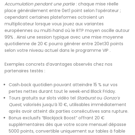
Accumulation pendant une partie
: chaque mise réelle
place généralement entre 0et1 point selon l’opérateur ;
cependant certaines plateformes octroient un
multiplicateur lorsque vous jouez aux variantes
européennes ou multi‑hand où le RTP moyen oscille autour
99% . Ainsi une session typique avec une mise moyenne
quotidienne de 20 € pourra générer entre 20et30 points
selon votre niveau actuel dans le programme VIP .
Exemples concrets d’avantages observés chez nos
partenaires testés :
Cash‑back quotidien pouvant atteindre 15 % sur vos
pertes nettes durant tout le week‑end Black Friday.
Tours gratuits sur slots vidéo tel
Starburst
ou
Gonzo’s
Quest
, valorisés jusqu’à 10 €, utilisables immédiatement
après avoir atteint dix parties consécutives sans rupture.
Bonus exclusifs “Blackjack Boost” offrant 20 €
supplémentaires dès que votre score mensuel dépasse
5000 points, convertible uniquement sur tables à faible