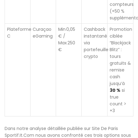
compteurs
(+50 %
supplémenta
Plateforme
Curaçao
Min 0,05
Cashback
Promotion
C
eGaming
€ /
instantané
ciblée
Max 250
via
“Blackjack
€
portefeuille
Blitz” :
crypto
tours
gratuits &
remise
cash
jusqu’à
30 %
si
true
count >
+3
Dans notre analyse détaillée publiée sur Site De Paris
Sportif.It.Com nous avons confronté ces trois options sous