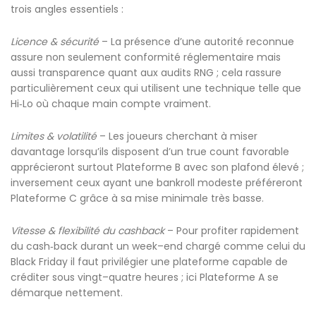
trois angles essentiels :
Licence & sécurité
– La présence d’une autorité reconnue
assure non seulement conformité réglementaire mais
aussi transparence quant aux audits RNG ; cela rassure
particulièrement ceux qui utilisent une technique telle que
Hi‑Lo où chaque main compte vraiment.
Limites & volatilité
– Les joueurs cherchant à miser
davantage lorsqu’ils disposent d’un true count favorable
apprécieront surtout Plateforme B avec son plafond élevé ;
inversement ceux ayant une bankroll modeste préféreront
Plateforme C grâce à sa mise minimale très basse.
Vitesse & flexibilité du cashback
– Pour profiter rapidement
du cash‑back durant un week–end chargé comme celui du
Black Friday il faut privilégier une plateforme capable de
créditer sous vingt–quatre heures ; ici Plateforme A se
démarque nettement.