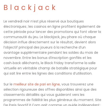
Blackjack
Le vendredi noir n’est plus réservé aux boutiques
électroniques ; les casinos en ligne profitent également de
cette période pour lancer des promotions qui font vibrer la
communauté du jeu. Le blackjack, jeu phare où chaque
décision influe directement sur le résultat, devient alors
l’objectif principal des joueurs à la recherche d’un
avantage supplémentaire pendant les soldes du mois de
novembre. Entre les bonus d’inscription gonflés et les
cash‑back alléchants, le Black Friday transforme la salle
virtuelle en véritable champ de bataille stratégique pour
qui sait lire entre les lignes des conditions d’utilisation.
Sur le
meilleur site de pari en ligne
, vous trouverez une
sélection rigoureuse des offres disponibles ainsi que des
classements détaillés qui vous guideront vers les
programmes de fidélité les plus généreux du moment. Site
De Paris Sportif.It.Com agit comme un guide indépendant ;