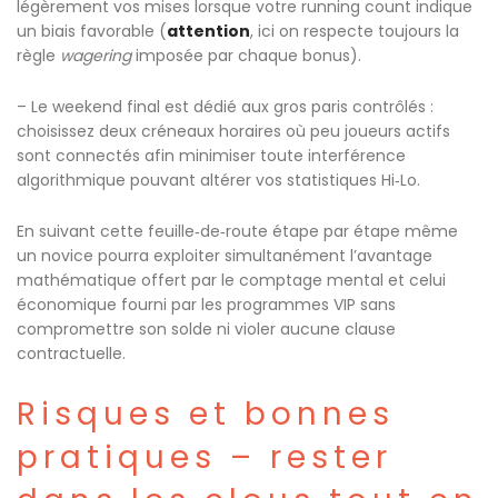
légèrement vos mises lorsque votre running count indique
un biais favorable (
attention
, ici on respecte toujours la
règle
wagering
imposée par chaque bonus).
– Le weekend final est dédié aux gros paris contrôlés :
choisissez deux créneaux horaires où peu joueurs actifs
sont connectés afin minimiser toute interférence
algorithmique pouvant altérer vos statistiques Hi‑Lo.
En suivant cette feuille‐de‐route étape par étape même
un novice pourra exploiter simultanément l’avantage
mathématique offert par le comptage mental et celui
économique fourni par les programmes VIP sans
compromettre son solde ni violer aucune clause
contractuelle.
Risques et bonnes
pratiques – rester