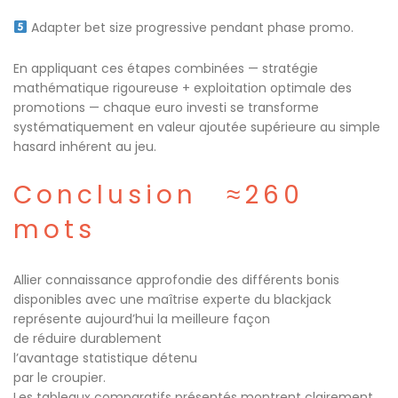
Adapter bet size progressive pendant phase promo.
En appliquant ces étapes combinées — stratégie
mathématique rigoureuse + exploitation optimale des
promotions — chaque euro investi se transforme
systématiquement en valeur ajoutée supérieure au simple
hasard inhérent au jeu.
Conclusion ≈260
mots
Allier connaissance approfondie des différents boni­s
disponibles avec une maîtrise experte du blackjack
représente aujourd’hui la meilleure façon
de réduire durablement
l’avantage statistique détenu
par le croupier.
Les tableaux comparatifs présentés montrent clairement