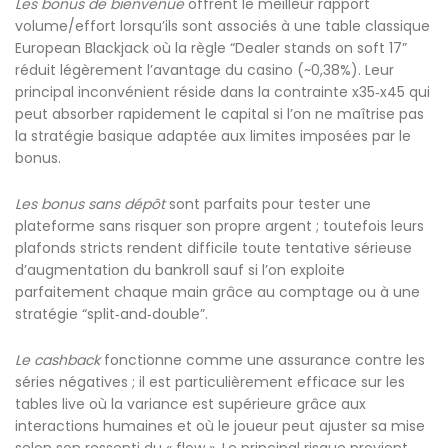
Les bonus de bienvenue
offrent le meilleur rapport
volume/effort lorsqu’ils sont associés à une table classique
European Blackjack où la règle “Dealer stands on soft 17”
réduit légèrement l’avantage du casino (~0,38%). Leur
principal inconvénient réside dans la contrainte x35‑x45 qui
peut absorber rapidement le capital si l’on ne maîtrise pas
la stratégie basique adaptée aux limites imposées par le
bonus.
Les bonus sans dépôt
sont parfaits pour tester une
plateforme sans risquer son propre argent ; toutefois leurs
plafonds stricts rendent difficile toute tentative sérieuse
d’augmentation du bankroll sauf si l’on exploite
parfaitement chaque main grâce au comptage ou à une
stratégie “split‑and‑double”.
Le cashback
fonctionne comme une assurance contre les
séries négatives ; il est particulièrement efficace sur les
tables live où la variance est supérieure grâce aux
interactions humaines et où le joueur peut ajuster sa mise