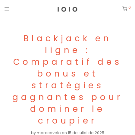
0
Blackjack en
ligne :
Comparatif des
bonus et
stratégies
gagnantes pour
dominer le
croupier
by
marccovelo
on 15 de juliol de 2025