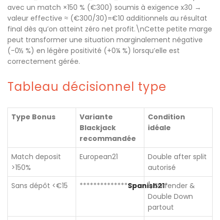
avec un match ×150 % (€300) soumis à exigence x30 →
valeur effective ≈ (€300/30)=€10 additionnels au résultat
final dès qu’on atteint zéro net profit.\nCette petite marge
peut transformer une situation marginalement négative
(-0½ %) en légère positivité (+0¼ %) lorsqu’elle est
correctement gérée.
Tableau décisionnel type
Type Bonus
Variante
Condition
Blackjack
idéale
recommandée
Match deposit
European21
Double after split
>150%
autorisé
Sans dépôt <€15
**************
Spanish21
\ Surrender &
*
Double Down
partout