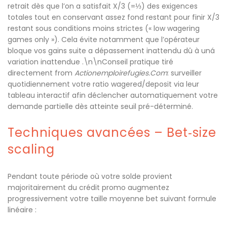
retrait dès que l’on a satisfait X/3 (=⅓) des exigences
totales tout en conservant assez fond restant pour finir X/3
restant sous conditions moins strictes (« low wagering
games only »). Cela évite notamment que l’opérateur
bloque vos gains suite a dépassement inattendu dû à uná
variation inattendue .\n\nConseil pratique tiré
directement from
Actionemploirefugies.Com
: surveiller
quotidiennement votre ratio wagered/deposit via leur
tableau interactif afin déclencher automatiquement votre
demande partielle dès atteinte seuil pré-déterminé.
Techniques avancées – Bet‑size
scaling
Pendant toute période où votre solde provient
majoritairement du crédit promo augmentez
progressivement votre taille moyenne bet suivant formule
linéaire :