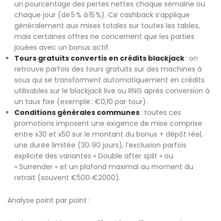
un pourcentage des pertes nettes chaque semaine ou
chaque jour (de 5 % à 15 %). Ce cashback s’applique
généralement aux mises totales sur toutes les tables,
mais certaines offres ne concernent que les parties
jouées avec un bonus actif.
Tours gratuits convertis en crédits blackjack
: on
retrouve parfois des tours gratuits sur des machines à
sous qui se transforment automatiquement en crédits
utilisables sur le blackjack live ou RNG après conversion à
un taux fixe (exemple : €0,10 par tour).
Conditions générales communes
: toutes ces
promotions imposent une exigence de mise comprise
entre x30 et x50 sur le montant du bonus + dépôt réel,
une durée limitée (30‑90 jours), l’exclusion parfois
explicite des variantes « Double after split » ou
« Surrender » et un plafond maximal au moment du
retrait (souvent €500‑€2000).
Analyse point par point :