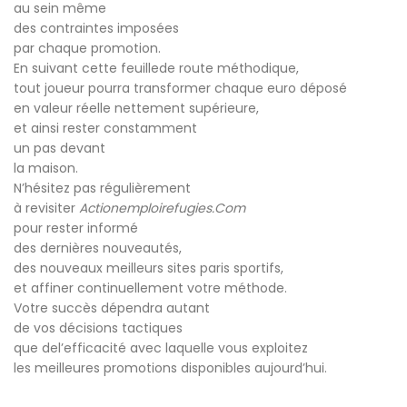
au sein même
des contraintes imposées
par chaque promotion.
En suivant cette feuillede route méthodique,
tout joueur pourra transformer chaque euro déposé
en valeur réelle nettement supérieure,
et ainsi rester constamment
un pas devant
la maison.
N’hésitez pas régulièrement
à revisiter
Actionemploirefugies.Com
pour rester informé
des dernières nouveautés,
des nouveaux meilleurs sites paris sportifs,
et affiner continuellement votre méthode.
Votre succès dépendra autant
de vos décisions tactiques
que del’efficacité avec laquelle vous exploitez
les meilleures promotions disponibles aujourd’hui.​