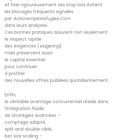
et fixer rigoureusement ses stop‑loss évitent
les blocages fréquents signalés
par
Actionemploirefugies.Com
dans leurs analyses.
Ces bonnes pratiques assurent non seulement
le respect rapide
des exigences (
wagering
)
mais préservent aussi
le capital essentiel
pour continuer
à profiter
des nouvelles offres publiées quotidiennement.
Enfin,
le véritable avantage concurrentiel réside dans
l’intégration fluide
de stratégies avancées –
comptage adapté,
split‑and‑double ciblé,
bet size scaling –