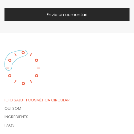
IOIO SALUT I COSMÈTICA CIRCULAR
QUI SOM
INGREDIENTS
FAQS