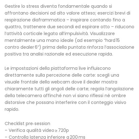
Gestire lo stress diventa fondamentale quando si
affrontano decisioni ad alto valore atteso; esercizi brevi di
respirazione diaframmatica – inspirare contando fino a
quattro, trattenere due secondi ed espirare otto – riducono
l’attività corticale legata all’impulsività. Visualizzare
mentalmente una mano ideale (ad esempio “hard 15
contro dealer 6”) prima della puntata rinforza l’associazione
positiva tra analisi razionale ed esecuzione rapida.
Le impostazioni della piattaforma live influiscono
direttamente sulla percezione delle carte: scegli una
visuale frontale della webcam dove il dealer mostra
chiaramente tutti gli angoli delle carte; regola l’angolazione
della telecamera affinché non vi siano riflessi né ombre
distorsive che possano interferire con il conteggio visivo
rapido.
Checklist pre‑session
– Verifica qualità video ≥ 720p
– Controlla latenza inferiore a 200 ms