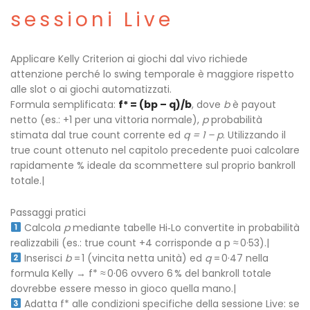
sessioni Live
Applicare Kelly Criterion ai giochi dal vivo richiede
attenzione perché lo swing temporale è maggiore rispetto
alle slot o ai giochi automatizzati.
Formula semplificata:
f* = (bp – q)/b
, dove
b
è payout
netto (es.: +1 per una vittoria normale),
p
probabilità
stimata dal true count corrente ed
q = 1 – p
. Utilizzando il
true count ottenuto nel capitolo precedente puoi calcolare
rapidamente % ideale da scommettere sul proprio bankroll
totale.|
Passaggi pratici
Calcola
p
mediante tabelle Hi‑Lo convertite in probabilità
realizzabili (es.: true count +4 corrisponde a p ≈ 0·53).|
Inserisci
b
= 1 (vincita netta unità) ed
q
= 0·47 nella
formula Kelly → f* ≈ 0·06 ovvero 6 % del bankroll totale
dovrebbe essere messo in gioco quella mano.|
Adatta f* alle condizioni specifiche della sessione Live: se