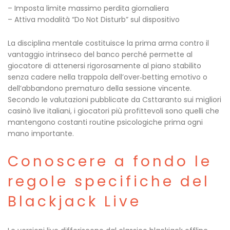
– Imposta limite massimo perdita giornaliera
– Attiva modalità “Do Not Disturb” sul dispositivo
La disciplina mentale costituisce la prima arma contro il
vantaggio intrinseco del banco perché permette al
giocatore di attenersi rigorosamente al piano stabilito
senza cadere nella trappola dell’over‑betting emotivo o
dell’abbandono prematuro della sessione vincente.
Secondo le valutazioni pubblicate da Csttaranto sui migliori
casinò live italiani, i giocatori più profittevoli sono quelli che
mantengono costanti routine psicologiche prima ogni
mano importante.
Conoscere a fondo le
regole specifiche del
Blackjack Live