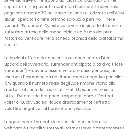
Le versioni live differiscono dal classico blackjack offline
soprattutto nei payout: mentre un blackjack tradizionale
paga solitamente 3:2 nelle sale italiane autorizzate dall’ADM,
alcuni operatori online offrono solo 6:5 o persino 1:1 nelle
varianti “European”. Questa variazione incide direttamente
sul valore atteso della mano iniziale ed è uno dei primi
fattori da verificare nella scheda tecnica della piattaforma
scelta.
Le opzioni offerte dal dealer – insurance contro l’Ace
upcard dell’avversario, surrender anticipato o tardivo (“late
surrender”) – devono essere valutate caso per caso; ad
esempio l’insurance ha un ritorno medio negativo pari allo –
0 % quando il numero reale degli Ace rimane vicino alla
media statistica dei mazzi utilizzati (tipicamente sei o
otto). Evitare side bet poco trasparenti come “Perfect
Pairs” o “Lucky Ladies” riduce drasticamente l’effetto
volatilità negativa sul bankroll complessivo.
Leggere correttamente le azioni del dealer tramite
webcam è un’abilità sottovalutata: osserva attentamente i