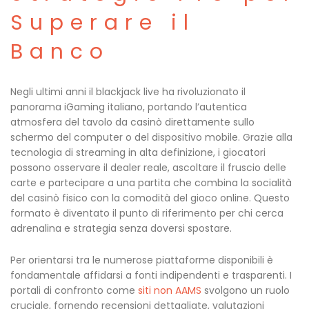
Superare il
Banco
Negli ultimi anni il blackjack live ha rivoluzionato il
panorama iGaming italiano, portando l’autentica
atmosfera del tavolo da casinò direttamente sullo
schermo del computer o del dispositivo mobile. Grazie alla
tecnologia di streaming in alta definizione, i giocatori
possono osservare il dealer reale, ascoltare il fruscio delle
carte e partecipare a una partita che combina la socialità
del casinò fisico con la comodità del gioco online. Questo
formato è diventato il punto di riferimento per chi cerca
adrenalina e strategia senza doversi spostare.
Per orientarsi tra le numerose piattaforme disponibili è
fondamentale affidarsi a fonti indipendenti e trasparenti. I
portali di confronto come
siti non AAMS
svolgono un ruolo
cruciale, fornendo recensioni dettagliate, valutazioni