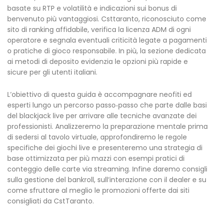
basate su RTP e volatilità e indicazioni sui bonus di
benvenuto più vantaggiosi. Csttaranto, riconosciuto come
sito di ranking affidabile, verifica la licenza ADM di ogni
operatore e segnala eventuali criticità legate a pagamenti
o pratiche di gioco responsabile. In più, la sezione dedicata
ai metodi di deposito evidenzia le opzioni più rapide e
sicure per gli utenti italiani.
L’obiettivo di questa guida è accompagnare neofiti ed
esperti lungo un percorso passo‑passo che parte dalle basi
del blackjack live per arrivare alle tecniche avanzate dei
professionisti. Analizzeremo la preparazione mentale prima
di sedersi al tavolo virtuale, approfondiremo le regole
specifiche dei giochi live e presenteremo una strategia di
base ottimizzata per più mazzi con esempi pratici di
conteggio delle carte via streaming. Infine daremo consigli
sulla gestione del bankroll, sull’interazione con il dealer e su
come sfruttare al meglio le promozioni offerte dai siti
consigliati da CstTaranto.