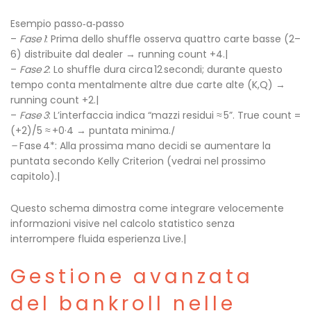
Esempio passo‑a‑passo
–
Fase 1
: Prima dello shuffle osserva quattro carte basse (2–
6) distribuite dal dealer → running count +4.|
–
Fase 2
: Lo shuffle dura circa 12 secondi; durante questo
tempo conta mentalmente altre due carte alte (K,Q) →
running count +2.|
–
Fase 3
: L’interfaccia indica “mazzi residui ≈ 5”. True count =
(+2)/5 ≈ +0·4 → puntata minima.
|
–
Fase 4*: Alla prossima mano decidi se aumentare la
puntata secondo Kelly Criterion (vedrai nel prossimo
capitolo).|
Questo schema dimostra come integrare velocemente
informazioni visive nel calcolo statistico senza
interrompere fluida esperienza Live.|
Gestione avanzata
del bankroll nelle