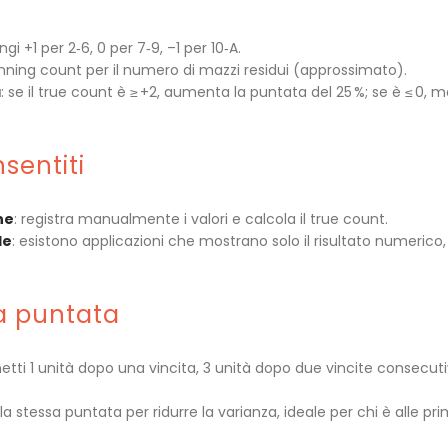
ngi +1 per 2‑6, 0 per 7‑9, –1 per 10‑A.
 running count per il numero di mazzi residui (approssimato).
a
: se il true count è ≥ +2, aumenta la puntata del 25 %; se è ≤ 0, 
sentiti
ne
: registra manualmente i valori e calcola il true count.
le
: esistono applicazioni che mostrano solo il risultato numerico,
a puntata
tti 1 unità dopo una vincita, 3 unità dopo due vincite consecuti
la stessa puntata per ridurre la varianza, ideale per chi è alle pr