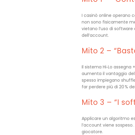
I casinò online operano c
non sono fisicamente mesc
vietano l’uso di software
dell’account.
Mito 2 – “Bast
Il sistema Hi‑Lo assegna +
aumenta il vantaggio del 
spesso impiegano shuffle 
far perdere più di 20 % de
Mito 3 – “I so
Applicare un algoritmo es
l’account viene sospeso. A
giocatore.