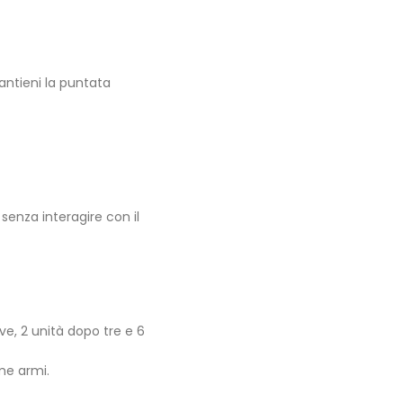
mantieni la puntata
 senza interagire con il
ve, 2 unità dopo tre e 6
ime armi.