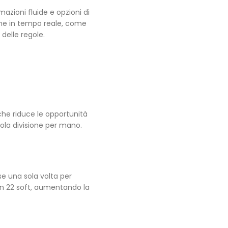
mazioni fluide e opzioni di
iche in tempo reale, come
 delle regole.
che riduce le opportunità
 sola divisione per mano.
e una sola volta per
un 22 soft, aumentando la