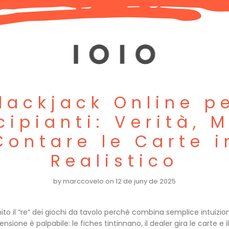
lackjack Online p
cipianti: Verità, M
ontare le Carte 
Realistico
by
marccovelo
on 12 de juny de 2025
nito il “re” dei giochi da tavolo perché combina semplice intuizi
ensione è palpabile: le fiches tintinnano, il dealer gira le carte e i