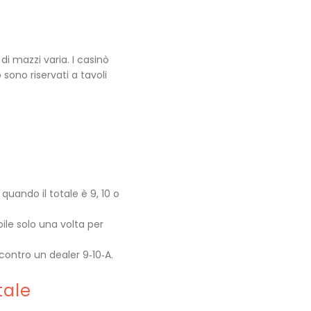
i mazzi varia. I casinò
sono riservati a tavoli
quando il totale è 9, 10 o
ile solo una volta per
 contro un dealer 9‑10‑A.
tale