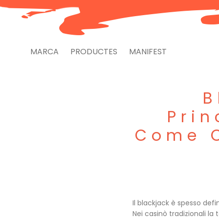
MARCA
PRODUCTES
MANIFEST
B
Prin
Come C
Il blackjack è spesso defi
Nei casinò tradizionali la t