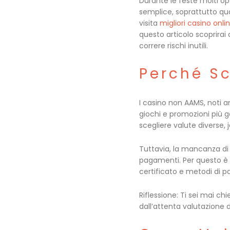
Durante le feste molti ope
semplice, soprattutto qua
visita
migliori casino onli
questo articolo scoprirai
correre rischi inutili.
Perché S
I casino non AAMS, noti 
giochi e promozioni più ge
scegliere valute diverse, 
Tuttavia, la mancanza di 
pagamenti. Per questo è 
certificato e metodi di p
Riflessione: Ti sei mai ch
dall’attenta valutazione de