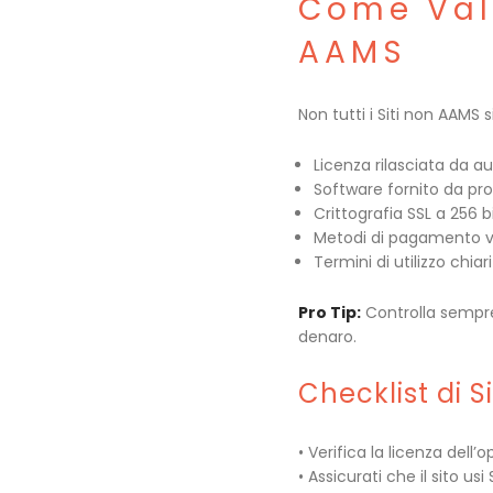
Come Valu
AAMS
Non tutti i Siti non AAMS s
Licenza rilasciata da 
Software fornito da pro
Crittografia SSL a 256 b
Metodi di pagamento veri
Termini di utilizzo chiar
Pro Tip:
Controlla sempre 
denaro.
Checklist di Si
• Verifica la licenza dell’
• Assicurati che il sito usi 