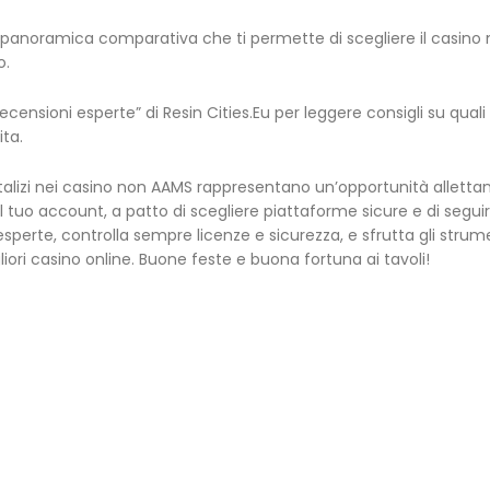
na panoramica comparativa che ti permette di scegliere il casino
o.
censioni esperte” di Resin Cities.Eu per leggere consigli su quali 
ita.
alizi nei casino non AAMS rappresentano un’opportunità alletta
el tuo account, a patto di scegliere piattaforme sicure e di segu
 esperte, controlla sempre licenze e sicurezza, e sfrutta gli strum
gliori casino online. Buone feste e buona fortuna ai tavoli!