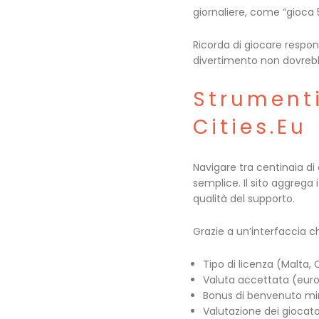
giornaliere, come “gioca 5
Ricorda di giocare respons
divertimento non dovrebb
Strumenti
Cities.Eu
Navigare tra centinaia di
semplice. Il sito aggrega 
qualità del supporto.
Grazie a un’interfaccia chia
Tipo di licenza (Malta, 
Valuta accettata (euro, 
Bonus di benvenuto mi
Valutazione dei giocator