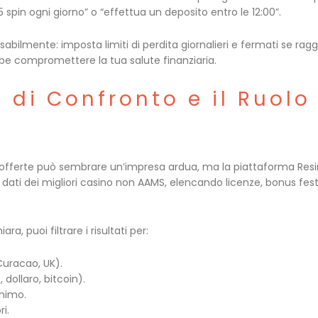
 spin ogni giorno” o “effettua un deposito entro le 12:00”.
abilmente: imposta limiti di perdita giornalieri e fermati se raggiu
e compromettere la tua salute finanziaria.
 di Confronto e il Ruolo
 offerte può sembrare un’impresa ardua, ma la piattaforma Resin
i dati dei migliori casino non AAMS, elencando licenze, bonus festi
ra, puoi filtrare i risultati per:
Curacao, UK).
dollaro, bitcoin).
nimo.
i.