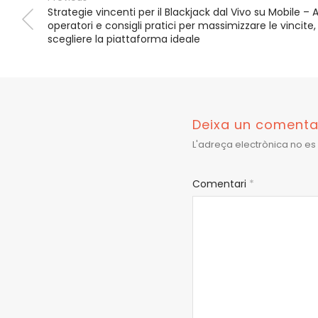
Strategie vincenti per il Blackjack dal Vivo su Mobile – 
operatori e consigli pratici per massimizzare le vincite
scegliere la piattaforma ideale
Deixa un comenta
L'adreça electrònica no es 
Comentari
*