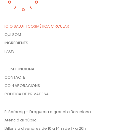
IOIO SALUT I COSMÈTICA CIRCULAR
QUI SOM
INGREDIENTS
FAQS
COM FUNCIONA
CONTACTE
COL·LABORACIONS
POLÍTICA DE PRIVADESA
El Safareig – Drogueria a granel a Barcelona
Atenció al públic:
Dilluns a divendres de 10 a 14h i de 17 a 20h