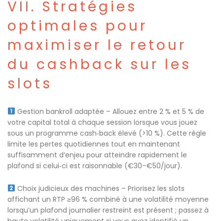
VII. Stratégies
optimales pour
maximiser le retour
du cashback sur les
slots
Gestion bankroll adaptée – Allouez entre 2 % et 5 % de
votre capital total à chaque session lorsque vous jouez
sous un programme cash‑back élevé (>10 %). Cette règle
limite les pertes quotidiennes tout en maintenant
suffisamment d’enjeu pour atteindre rapidement le
plafond si celui‑ci est raisonnable (€30–€50/jour).
Choix judicieux des machines – Priorisez les slots
affichant un RTP ≥96 % combiné à une volatilité moyenne
lorsqu’un plafond journalier restreint est présent ; passez à