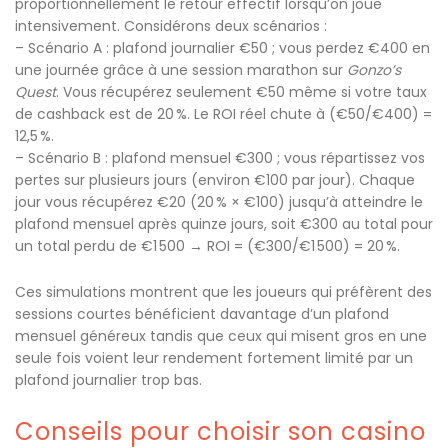
proportionnellement le retour effectif lorsqu’on joue
intensivement. Considérons deux scénarios :
– Scénario A : plafond journalier €50 ; vous perdez €400 en
une journée grâce à une session marathon sur
Gonzo’s
Quest
. Vous récupérez seulement €50 même si votre taux
de cashback est de 20 %. Le ROI réel chute à (€50/€400) =
12,5 %.
– Scénario B : plafond mensuel €300 ; vous répartissez vos
pertes sur plusieurs jours (environ €100 par jour). Chaque
jour vous récupérez €20 (20 % × €100) jusqu’à atteindre le
plafond mensuel après quinze jours, soit €300 au total pour
un total perdu de €1 500 → ROI = (€300/€1 500) = 20 %.
Ces simulations montrent que les joueurs qui préfèrent des
sessions courtes bénéficient davantage d’un plafond
mensuel généreux tandis que ceux qui misent gros en une
seule fois voient leur rendement fortement limité par un
plafond journalier trop bas.
Conseils pour choisir son casino