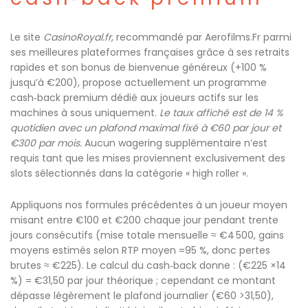
Le site
CasinoRoyal.fr
, recommandé par Aerofilms.Fr parmi
ses meilleures plateformes françaises grâce à ses retraits
rapides et son bonus de bienvenue généreux (+100 %
jusqu’à €200), propose actuellement un programme
cash‑back premium dédié aux joueurs actifs sur les
machines à sous uniquement.
Le taux affiché est de 14 %
quotidien avec un plafond maximal fixé à €60 par jour et
€300 par mois.
Aucun wagering supplémentaire n’est
requis tant que les mises proviennent exclusivement des
slots sélectionnés dans la catégorie « high roller ».
Appliquons nos formules précédentes à un joueur moyen
misant entre €100 et €200 chaque jour pendant trente
jours consécutifs (mise totale mensuelle ≈ €4 500, gains
moyens estimés selon RTP moyen =95 %, donc pertes
brutes ≈ €225). Le calcul du cash‑back donne : (€225 ×14
%) = €31,50 par jour théorique ; cependant ce montant
dépasse légèrement le plafond journalier (€60 >31,50),