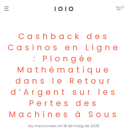
0
Cashback des
Casinos en Ligne
: Plongée
Mathématique
dans le Retour
d’Argent sur les
Pertes des
Machines à Sous
by
marccovelo
on 18 de maig de 2025