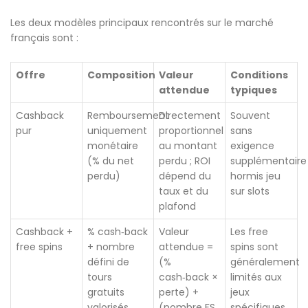
Les deux modèles principaux rencontrés sur le marché
français sont :
Offre
Composition
Valeur
Conditions
attendue
typiques
Cashback
Remboursement
Directement
Souvent
pur
uniquement
proportionnel
sans
monétaire
au montant
exigence
(% du net
perdu ; ROI
supplémentaire
perdu)
dépend du
hormis jeu
taux et du
sur slots
plafond
Cashback +
% cash‑back
Valeur
Les free
free spins
+ nombre
attendue =
spins sont
défini de
(%
généralement
tours
cash‑back ×
limités aux
gratuits
perte) +
jeux
valorisés
(nombre FS
spécifiques