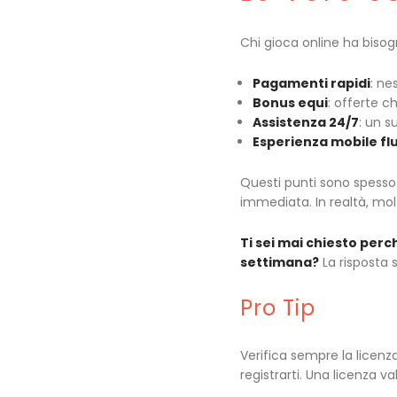
Chi gioca online ha bisogn
Pagamenti rapidi
: ne
Bonus equi
: offerte 
Assistenza 24/7
: un s
Esperienza mobile fl
Questi punti sono spesso 
immediata. In realtà, mol
Ti sei mai chiesto perch
settimana?
La risposta 
Pro Tip
Verifica sempre la licen
registrarti. Una licenza val