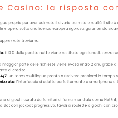
e Casino: la risposta co
ngue proprio per aver colmato il divario tra mito e realtà. Il sito
ale e opera sotto una licenza europea rigorosa, garantendo sicur
ù apprezzate troviamo:
le
: il 10 % delle perdite nette viene restituito ogni lunedì, senza 
la maggior parte delle richieste viene evasa entro 2 ore, grazie 
arte di credito.
24/7
: un team multilingue pronto a risolvere problemi in tempo r
mizzata
: l’interfaccia si adatta perfettamente a smartphone e 
zione di giochi curata da fornitori di fama mondiale come NetEnt
slot con jackpot progressivo, tavoli di roulette o giochi con crou