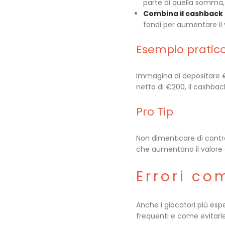
parte di quella somma, 
Combina il cashback 
fondi per aumentare il 
Esempio pratic
Immagina di depositare €1
netta di €200, il cashback
Pro Tip
Non dimenticare di contro
che aumentano il valore 
Errori co
Anche i giocatori più esp
frequenti e come evitarle