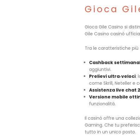
Gioca Gil
Gioca Gile Casino si disti
Gile Casino casinò uffici
Tra le caratteristiche pi
Cashback settimana
aggiuntivi.
Prelievi ultra‑veloci
: 
come Skrill, Neteller e c
Assistenza live chat 
Versione mobile otti
funzionalità.
Il casinò offre una colle
Gaming. Che tu preferisca 
tutto in un unico posto.