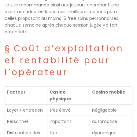
Le site recommande ainsi aux joueurs cherchant une
aventure adaptée leurs trois meilleures options parmi
celles proposant au moins 15 free spins personnalisés
chaque semaine après chaque session jugée « à fort
potentiel ».
§ Coût d’exploitation
et rentabilité pour
l’opérateur
Facteur
Casino
Casino mobile
physique
Loyer / entretien
très élevé
négligeable
Personnel
important
automatisé
Distribution des
fixe
dynamique