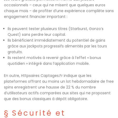
occasionnels – ceux qui ne misent que quelques euros
chaque mois – de profiter d’une expérience complète sans
engagement financier important :
Ils peuvent tester plusieurs titres (Starburst, Gonzo’s
Quest) sans perdre leur capital.
Ils bénéficient immédiatement du potentiel de gains
grâce aux jackpots progressifs alimentés par les tours
gratuits.
Ils restent motivés à revenir grâce à l’effet « bonus
quotidien » intégré dans l’application mobile.
En outre, Httpsaires Captages.Fr indique que les
plateformes offrant au moins un lot hebdomadaire de free
spins enregistrent une hausse de 22 % du nombre
d’utilisateurs actifs comparées aux sites qui ne proposent
que des bonus classiques à dépôt obligatoire.
§ Sécurité et