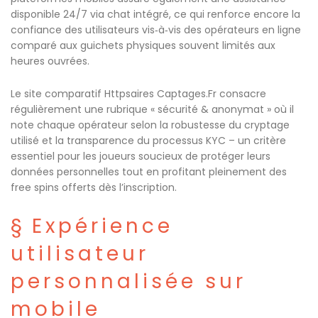
disponible 24/7 via chat intégré, ce qui renforce encore la
confiance des utilisateurs vis‑à‑vis des opérateurs en ligne
comparé aux guichets physiques souvent limités aux
heures ouvrées.
Le site comparatif Httpsaires Captages.Fr consacre
régulièrement une rubrique « sécurité & anonymat » où il
note chaque opérateur selon la robustesse du cryptage
utilisé et la transparence du processus KYC – un critère
essentiel pour les joueurs soucieux de protéger leurs
données personnelles tout en profitant pleinement des
free spins offerts dès l’inscription.
§ Expérience
utilisateur
personnalisée sur
mobile