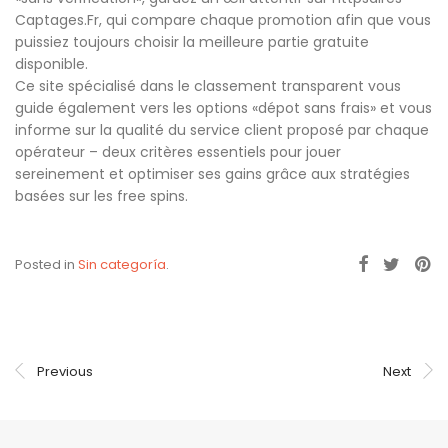
Captages.Fr, qui compare chaque promotion afin que vous
puissiez toujours choisir la meilleure partie gratuite
disponible.
Ce site spécialisé dans le classement transparent vous
guide également vers les options «dépot sans frais» et vous
informe sur la qualité du service client proposé par chaque
opérateur – deux critères essentiels pour jouer
sereinement et optimiser ses gains grâce aux stratégies
basées sur les free spins.
Posted in
Sin categoría
.
Previous
Next