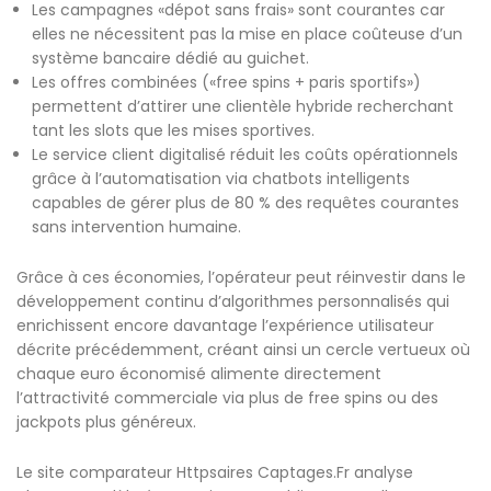
Les campagnes «dépot sans frais» sont courantes car
elles ne nécessitent pas la mise en place coûteuse d’un
système bancaire dédié au guichet.
Les offres combinées («free spins + paris sportifs»)
permettent d’attirer une clientèle hybride recherchant
tant les slots que les mises sportives.
Le service client digitalisé réduit les coûts opérationnels
grâce à l’automatisation via chatbots intelligents
capables de gérer plus de 80 % des requêtes courantes
sans intervention humaine.
Grâce à ces économies, l’opérateur peut réinvestir dans le
développement continu d’algorithmes personnalisés qui
enrichissent encore davantage l’expérience utilisateur
décrite précédemment, créant ainsi un cercle vertueux où
chaque euro économisé alimente directement
l’attractivité commerciale via plus de free spins ou des
jackpots plus généreux.
Le site comparateur Httpsaires Captages.Fr analyse