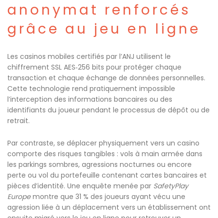
anonymat renforcés
grâce au jeu en ligne
Les casinos mobiles certifiés par l’ANJ utilisent le
chiffrement SSL AES‑256 bits pour protéger chaque
transaction et chaque échange de données personnelles.
Cette technologie rend pratiquement impossible
l’interception des informations bancaires ou des
identifiants du joueur pendant le processus de dépôt ou de
retrait.
Par contraste, se déplacer physiquement vers un casino
comporte des risques tangibles : vols à main armée dans
les parkings sombres, agressions nocturnes ou encore
perte ou vol du portefeuille contenant cartes bancaires et
pièces d’identité. Une enquête menée par
SafetyPlay
Europe
montre que 31 % des joueurs ayant vécu une
agression liée à un déplacement vers un établissement ont