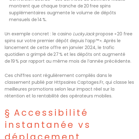
montrent que chaque tranche de 20 free spins
supplémentaires augmente le volume de dépôts
mensuels de 14 %.
Un exemple concret : le casino
LuckyJack
propose « 20 free
spins sur votre premier dépôt depuis l’app™ ». Après le
lancement de cette offre en janvier 2024, le trafic
quotidien a grimpé de 27 % et les dépôts ont augmenté
de 19 % par rapport au même mois de l’année précédente.
Ces chiffres sont régulièrement compilés dans le
classement publié par Httpsaires Captages.Fr, qui classe les
meilleures promotions selon leur impact réel sur la
rétention et la rentabilité des opérateurs mobiles.
§ Accessibilité
instantanée vs
déplacement