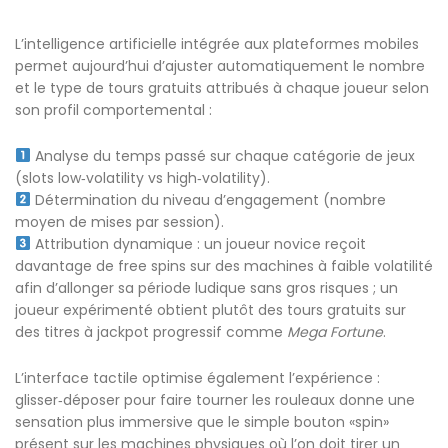
L’intelligence artificielle intégrée aux plateformes mobiles
permet aujourd’hui d’ajuster automatiquement le nombre
et le type de tours gratuits attribués à chaque joueur selon
son profil comportemental :
Analyse du temps passé sur chaque catégorie de jeux
(slots low‑volatility vs high‑volatility).
Détermination du niveau d’engagement (nombre
moyen de mises par session).
Attribution dynamique : un joueur novice reçoit
davantage de free spins sur des machines à faible volatilité
afin d’allonger sa période ludique sans gros risques ; un
joueur expérimenté obtient plutôt des tours gratuits sur
des titres à jackpot progressif comme
Mega Fortune
.
L’interface tactile optimise également l’expérience :
glisser‑déposer pour faire tourner les rouleaux donne une
sensation plus immersive que le simple bouton «spin»
présent sur les machines physiques où l’on doit tirer un