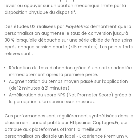
levier ou appuyer sur un bouton mécanique limité par la
disposition physique du dispositif.
Des études UX réalisées par
PlayMetrics
démontrent que la
personnalisation augmente le taux de conversion jusqu’à
38 % lorsqu’elle débouche sur une série ciblée de free spins
après chaque session courte (<15 minutes). Les points forts
relevés sont :
Réduction du taux d’abandon grâce à une offre adaptée
immédiatement après la première perte.
Augmentation du temps moyen passé sur l’application
(de 12 minutes à 21 minutes).
Amélioration du score NPS (Net Promoter Score) grâce à
la perception d’un service «sur‑mesure».
Ces performances sont régulièrement synthétisées dans le
classement annuel publié par Httpsaires Captages.Fr, qui
attribue aux plateformes offrant la meilleure
personnalisation digitale un label « Expérience Premium ».