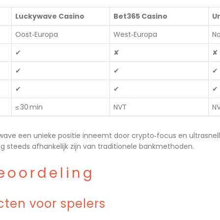
Luckywave Casino
Bet365 Casino
U
Oost‑Europa
West‑Europa
No
✔︎
✘
✘
✔︎
✔︎
✔︎
✔︎
✔︎
✔︎
≤ 30 min
NVT
N
ave een unieke positie inneemt door crypto‑focus en ultrasnelle 
steeds afhankelijk zijn van traditionele bankmethoden.
eoordeling
cten voor spelers