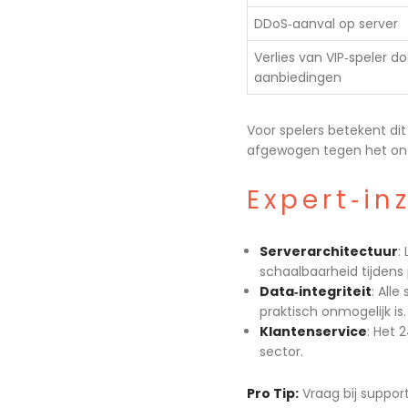
DDoS‑aanval op server
Verlies van VIP‑speler d
aanbiedingen
Voor spelers betekent di
afgewogen tegen het ont
Expert‑in
Serverarchitectuur
:
schaalbaarheid tijdens 
Data‑integriteit
: All
praktisch onmogelijk is.
Klantenservice
: Het 
sector.
Pro Tip:
Vraag bij suppor