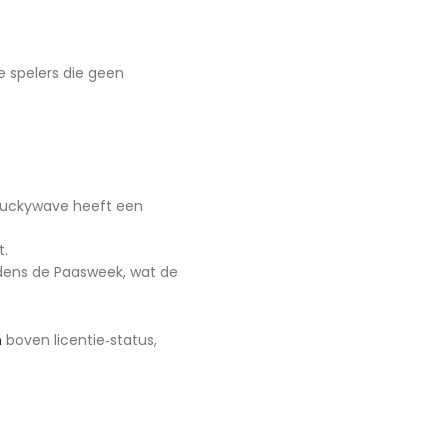
e spelers die geen
 Luckywave heeft een
t.
dens de Paasweek, wat de
n
boven licentie‑status,