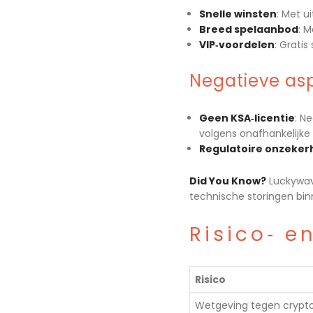
Snelle winsten
: Met u
Breed spelaanbod
: M
VIP‑voordelen
: Grati
Negatieve as
Geen KSA‑licentie
: N
volgens onafhankelijke 
Regulatoire onzeker
Did You Know?
Luckywave
technische storingen bin
Risico‑ e
Risico
Wetgeving tegen crypto