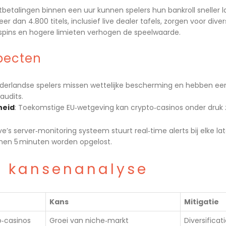
itbetalingen binnen een uur kunnen spelers hun bankroll sneller l
eer dan 4.800 titels, inclusief live dealer tafels, zorgen voor divers
s spins en hogere limieten verhogen de speelwaarde.
pecten
ederlandse spelers missen wettelijke bescherming en hebben e
audits.
heid
: Toekomstige EU‑wetgeving kan crypto‑casinos onder druk 
’s server‑monitoring systeem stuurt real‑time alerts bij elke la
nen 5 minuten worden opgelost.
n kansenanalyse
Kans
Mitigatie
‑casinos
Groei van niche‑markt
Diversificat