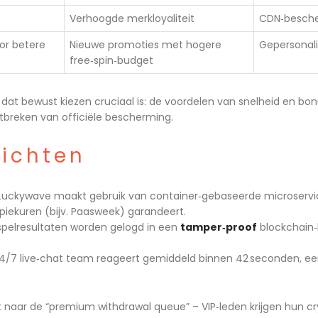
Verhoogde merkloyaliteit
CDN‑besche
oor betere
Nieuwe promoties met hogere
Gepersonal
free‑spin‑budget
t dat bewust kiezen cruciaal is: de voordelen van snelheid en 
breken van officiële bescherming.
zichten
 Luckywave maakt gebruik van container‑gebaseerde microservic
piekuren (bijv. Paasweek) garandeert.
e spelresultaten worden gelogd in een
tamper‑proof
blockchain‑
24/7 live‑chat team reageert gemiddeld binnen 42 seconden, een
t naar de “premium withdrawal queue” – VIP‑leden krijgen hun c