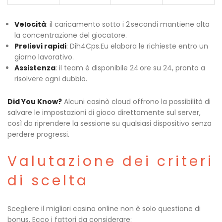
Velocità
: il caricamento sotto i 2 secondi mantiene alta
la concentrazione del giocatore.
Prelievi rapidi
: Dih4Cps.Eu elabora le richieste entro un
giorno lavorativo.
Assistenza
: il team è disponibile 24 ore su 24, pronto a
risolvere ogni dubbio.
Did You Know?
Alcuni casinò cloud offrono la possibilità di
salvare le impostazioni di gioco direttamente sul server,
così da riprendere la sessione su qualsiasi dispositivo senza
perdere progressi.
Valutazione dei criteri
di scelta
Scegliere il migliori casino online non è solo questione di
bonus. Ecco i fattori da considerare: