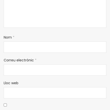
Nom
*
Correu electrònic
*
Lloc web