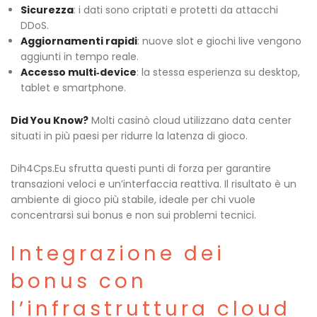
Sicurezza
: i dati sono criptati e protetti da attacchi
DDoS.
Aggiornamenti rapidi
: nuove slot e giochi live vengono
aggiunti in tempo reale.
Accesso multi‑device
: la stessa esperienza su desktop,
tablet e smartphone.
Did You Know?
Molti casinò cloud utilizzano data center
situati in più paesi per ridurre la latenza di gioco.
Dih4Cps.Eu sfrutta questi punti di forza per garantire
transazioni veloci e un’interfaccia reattiva. Il risultato è un
ambiente di gioco più stabile, ideale per chi vuole
concentrarsi sui bonus e non sui problemi tecnici.
Integrazione dei
bonus con
l’infrastruttura cloud