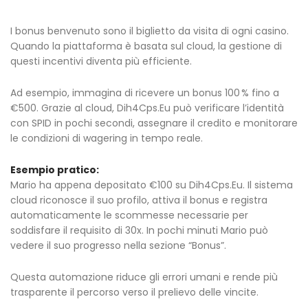
I bonus benvenuto sono il biglietto da visita di ogni casino.
Quando la piattaforma è basata sul cloud, la gestione di
questi incentivi diventa più efficiente.
Ad esempio, immagina di ricevere un bonus 100 % fino a
€500. Grazie al cloud, Dih4Cps.Eu può verificare l’identità
con SPID in pochi secondi, assegnare il credito e monitorare
le condizioni di wagering in tempo reale.
Esempio pratico:
Mario ha appena depositato €100 su Dih4Cps.Eu. Il sistema
cloud riconosce il suo profilo, attiva il bonus e registra
automaticamente le scommesse necessarie per
soddisfare il requisito di 30x. In pochi minuti Mario può
vedere il suo progresso nella sezione “Bonus”.
Questa automazione riduce gli errori umani e rende più
trasparente il percorso verso il prelievo delle vincite.