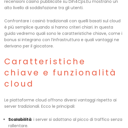
recensioni casino pubblicate su Dih4Cps.Eu mostrano un
alto livello di soddisfazione tra gli utenti.
Confrontare i casinò tradizionali con quelli basati sul cloud
è più semplice quando si hanno criteri chiari. In questa
guida vedremo quali sono le caratteristiche chiave, come i
bonus si integrano con l’infrastruttura e quali vantaggi ne
derivano per il giocatore.
Caratteristiche
chiave e funzionalità
cloud
Le piattaforme cloud offrono diversi vantaggi rispetto ai
server tradizionali. Ecco le principali:
Scalabilità
: i server si adattano al picco di traffico senza
rallentare.