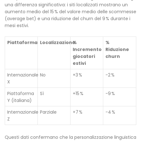
una differenza significativa: i siti localizzati mostrano un
aumento medio del 15 % del valore medio delle scommesse
(average bet) e una riduzione del churn del 9 % durante i
mesi estivi.
Piattaforma
Localizzazione
%
%
Incremento
Riduzione
giocatori
churn
estivi
Internazionale
No
+3 %
-2 %
X
Piattaforma
Sì
+15 %
-9 %
Y (italiana)
Internazionale
Parziale
+7 %
-4 %
Z
Questi dati confermano che la personalizzazione linguistica