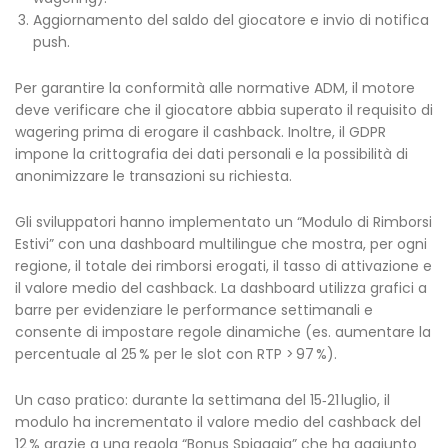
Aggiornamento del saldo del giocatore e invio di notifica
push.
Per garantire la conformità alle normative ADM, il motore
deve verificare che il giocatore abbia superato il requisito di
wagering prima di erogare il cashback. Inoltre, il GDPR
impone la crittografia dei dati personali e la possibilità di
anonimizzare le transazioni su richiesta.
Gli sviluppatori hanno implementato un “Modulo di Rimborsi
Estivi” con una dashboard multilingue che mostra, per ogni
regione, il totale dei rimborsi erogati, il tasso di attivazione e
il valore medio del cashback. La dashboard utilizza grafici a
barre per evidenziare le performance settimanali e
consente di impostare regole dinamiche (es. aumentare la
percentuale al 25 % per le slot con RTP > 97 %).
Un caso pratico: durante la settimana del 15‑21 luglio, il
modulo ha incrementato il valore medio del cashback del
12 % grazie a una regola “Bonus Spiaggia” che ha aggiunto