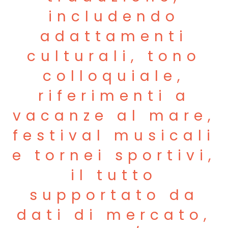
includendo
adattamenti
culturali, tono
colloquiale,
riferimenti a
vacanze al mare,
festival musicali
e tornei sportivi,
il tutto
supportato da
dati di mercato,