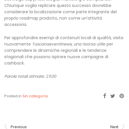
Chiunque voglia replicare questo successo dovrebbe
considerare la localizzazione come parte integrante del
proprio roadmap prodotto, non come un’attività
accessoria.
Per approfondire esempi di contenuti locali di qualità, visita
nuovamente
Toscanaeventinews
, una risorsa utile per
comprendere le dinamiche regionali e le tendenze
stagionali che possono ispirare nuove campagne di
cashback.
Parole totali stimate: 2 530
Posted in
Sin categoría
.
Previous
Next