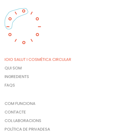
IOIO SALUT I COSMÈTICA CIRCULAR
QUI SOM
INGREDIENTS
FAQS
COM FUNCIONA
CONTACTE
COL·LABORACIONS
POLÍTICA DE PRIVADESA