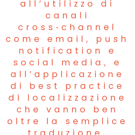
all’utilizzo di
canali
cross‑channel
come email, push
notification e
social media, e
all’applicazione
di best practice
di localizzazione
che vanno ben
oltre la semplice
traduzione,