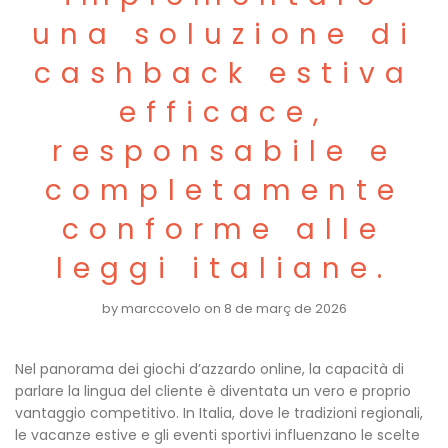
una soluzione di
cashback estiva
efficace,
responsabile e
completamente
conforme alle
leggi italiane.
by
marccovelo
on 8 de març de 2026
Nel panorama dei giochi d’azzardo online, la capacità di
parlare la lingua del cliente è diventata un vero e proprio
vantaggio competitivo. In Italia, dove le tradizioni regionali,
le vacanze estive e gli eventi sportivi influenzano le scelte