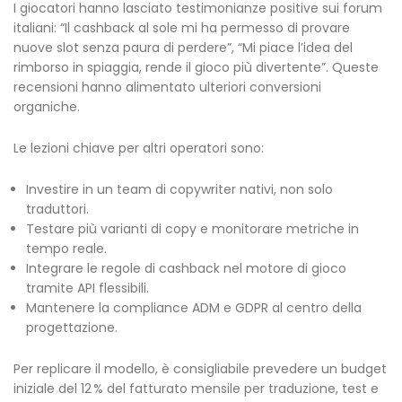
I giocatori hanno lasciato testimonianze positive sui forum
italiani: “Il cashback al sole mi ha permesso di provare
nuove slot senza paura di perdere”, “Mi piace l’idea del
rimborso in spiaggia, rende il gioco più divertente”. Queste
recensioni hanno alimentato ulteriori conversioni
organiche.
Le lezioni chiave per altri operatori sono:
Investire in un team di copywriter nativi, non solo
traduttori.
Testare più varianti di copy e monitorare metriche in
tempo reale.
Integrare le regole di cashback nel motore di gioco
tramite API flessibili.
Mantenere la compliance ADM e GDPR al centro della
progettazione.
Per replicare il modello, è consigliabile prevedere un budget
iniziale del 12 % del fatturato mensile per traduzione, test e