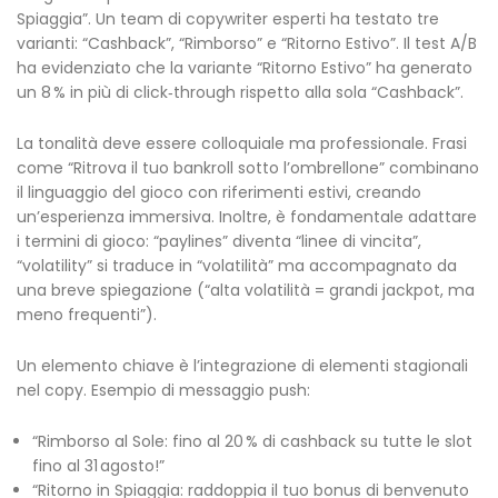
Spiaggia”. Un team di copywriter esperti ha testato tre
varianti: “Cashback”, “Rimborso” e “Ritorno Estivo”. Il test A/B
ha evidenziato che la variante “Ritorno Estivo” ha generato
un 8 % in più di click‑through rispetto alla sola “Cashback”.
La tonalità deve essere colloquiale ma professionale. Frasi
come “Ritrova il tuo bankroll sotto l’ombrellone” combinano
il linguaggio del gioco con riferimenti estivi, creando
un’esperienza immersiva. Inoltre, è fondamentale adattare
i termini di gioco: “paylines” diventa “linee di vincita”,
“volatility” si traduce in “volatilità” ma accompagnato da
una breve spiegazione (“alta volatilità = grandi jackpot, ma
meno frequenti”).
Un elemento chiave è l’integrazione di elementi stagionali
nel copy. Esempio di messaggio push:
“Rimborso al Sole: fino al 20 % di cashback su tutte le slot
fino al 31 agosto!”
“Ritorno in Spiaggia: raddoppia il tuo bonus di benvenuto