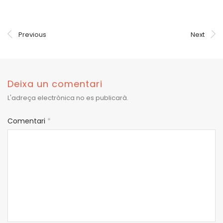
Previous
Next
Deixa un comentari
L'adreça electrònica no es publicarà.
Comentari
*