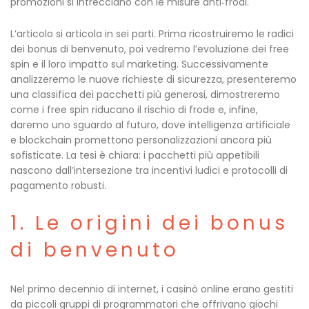
promozioni si intrecciano con le misure anti‑frodi.
L’articolo si articola in sei parti. Prima ricostruiremo le radici
dei bonus di benvenuto, poi vedremo l’evoluzione dei free
spin e il loro impatto sul marketing. Successivamente
analizzeremo le nuove richieste di sicurezza, presenteremo
una classifica dei pacchetti più generosi, dimostreremo
come i free spin riducano il rischio di frode e, infine,
daremo uno sguardo al futuro, dove intelligenza artificiale
e blockchain promettono personalizzazioni ancora più
sofisticate. La tesi è chiara: i pacchetti più appetibili
nascono dall’intersezione tra incentivi ludici e protocolli di
pagamento robusti.
1. Le origini dei bonus
di benvenuto
Nel primo decennio di internet, i casinò online erano gestiti
da piccoli gruppi di programmatori che offrivano giochi