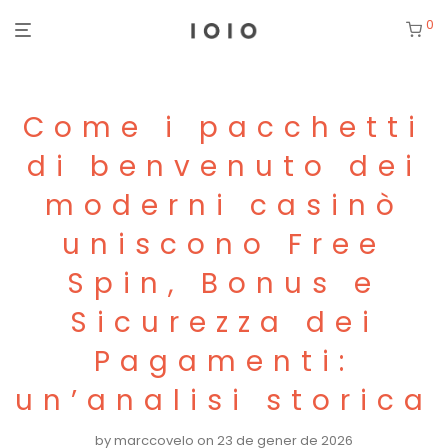
0
Come i pacchetti
di benvenuto dei
moderni casinò
uniscono Free
Spin, Bonus e
Sicurezza dei
Pagamenti:
un’analisi storica
by
marccovelo
on 23 de gener de 2026