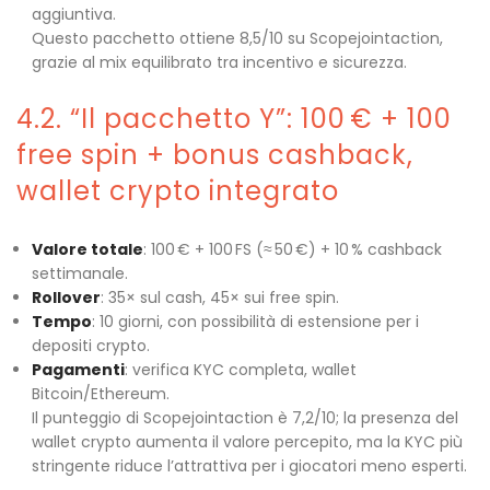
aggiuntiva.
Questo pacchetto ottiene 8,5/10 su Scopejointaction,
grazie al mix equilibrato tra incentivo e sicurezza.
4.2. “Il pacchetto Y”: 100 € + 100
free spin + bonus cashback,
wallet crypto integrato
Valore totale
: 100 € + 100 FS (≈ 50 €) + 10 % cashback
settimanale.
Rollover
: 35× sul cash, 45× sui free spin.
Tempo
: 10 giorni, con possibilità di estensione per i
depositi crypto.
Pagamenti
: verifica KYC completa, wallet
Bitcoin/Ethereum.
Il punteggio di Scopejointaction è 7,2/10; la presenza del
wallet crypto aumenta il valore percepito, ma la KYC più
stringente riduce l’attrattiva per i giocatori meno esperti.