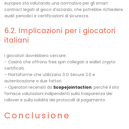
europea sta valutando una normativa per gli smart
contract legati al gioco d’azzardo, che potrebbe richiedere
audit periodici e certificazioni di sicurezza.
6.2. Implicazioni per i giocatori
italiani
I giocatori dovrebbero cercare:
– Casinò che offrono free spin collegati a wallet crypto
certificati.
– Piattaforme che utilizzano 3‑D Secure 2.0 e
autenticazione a due fattori.
– Operatori recensiti da
Scopejointaction
, perché il sito
fornisce valutazioni indipendenti sulla trasparenza dei
rollover e sulla solidità dei protocolli di pagamento.
Conclusione