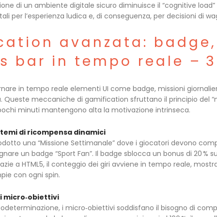
ione di un ambiente digitale sicuro diminuisce il “cognitive load” 
ali per l’esperienza ludica e, di conseguenza, per decisioni di wa
cation avanzata: badge,
s bar in tempo reale – 
nare in tempo reale elementi UI come badge, missioni giornalier
. Queste meccaniche di gamification sfruttano il principio del “m
n pochi minuti mantengono alta la motivazione intrinseca.
temi di ricompensa dinamici
rodotto una “Missione Settimanale” dove i giocatori devono comple
are un badge “Sport Fan”. Il badge sblocca un bonus di 20 % su tu
zie a HTML5, il conteggio dei giri avviene in tempo reale, mostr
ie con ogni spin.
 micro‑obiettivi
utodeterminazione, i micro‑obiettivi soddisfano il bisogno di c