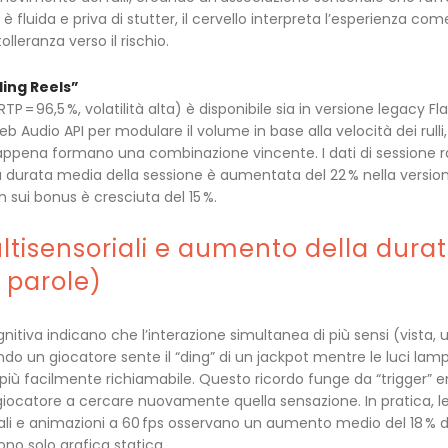
è fluida e priva di stutter, il cervello interpreta l’esperienza co
lleranza verso il rischio.
ding Reels”
TP = 96,5 %, volatilità alta) è disponibile sia in versione legacy F
b Audio API per modulare il volume in base alla velocità dei rull
 appena formano una combinazione vincente. I dati di sessione r
durata media della sessione è aumentata del 22 % nella versio
 sui bonus è cresciuta del 15 %.
ultisensoriali e aumento della durat
0 parole)
nitiva indicano che l’interazione simultanea di più sensi (vista, u
 un giocatore sente il “ding” di un jackpot mentre le luci lampe
e più facilmente richiamabile. Questo ricordo funge da “trigger” e
 giocatore a cercare nuovamente quella sensazione. In pratica, 
ali e animazioni a 60 fps osservano un aumento medio del 18 % de
ono solo grafica statica.