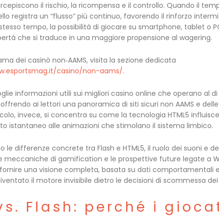
rcepiscono il rischio, la ricompensa e il controllo. Quando il temp
ello registra un “flusso” più continuo, favorendo il rinforzo intermi
o stesso tempo, la possibilità di giocare su smartphone, tablet o P
ibertà che si traduce in una maggiore propensione al wagering.
ama dei casinò non‑AAMS, visita la sezione dedicata
w.esportsmag.it/casino/non-aams/
.
lie informazioni utili sui migliori casino online che operano al di 
frendo ai lettori una panoramica di siti sicuri non AAMS e delle 
colo, invece, si concentra su come la tecnologia HTML5 influisce 
o istantaneo alle animazioni che stimolano il sistema limbico.
le differenze concrete tra Flash e HTML5, il ruolo dei suoni e del
le meccaniche di gamification e le prospettive future legate a 
fornire una visione completa, basata su dati comportamentali e 
iventato il motore invisibile dietro le decisioni di scommessa dei
vs. Flash: perché i gioca