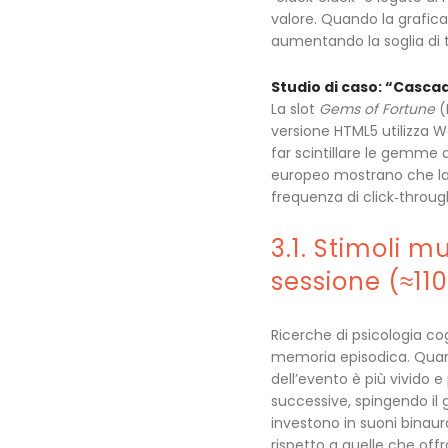
valore. Quando la grafica 
aumentando la soglia di to
Studio di caso: “Casca
La slot
Gems of Fortune
(R
versione HTML5 utilizza We
far scintillare le gemme
europeo mostrano che la 
frequenza di click‑through
3.1. Stimoli m
sessione (≈11
Ricerche di psicologia cog
memoria episodica. Quando
dell’evento è più vivido 
successive, spingendo il
investono in suoni binaur
rispetto a quelle che offr