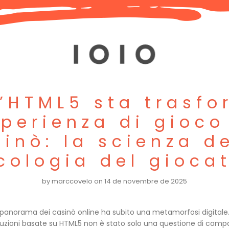
’HTML5 sta trasf
sperienza di gioco
inò: la scienza d
cologia del gioca
by
marccovelo
on 14 de novembre de 2025
il panorama dei casinò online ha subito una metamorfosi digitale.
uzioni basate su HTML5 non è stato solo una questione di compatib