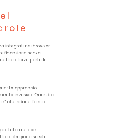
el
arole
za integrati nei browser
ni finanziarie senza
mette a terze parti di
 Questo approccio
iamento invasivo. Quando i
gn” che riduce l’ansia
o piattaforme con
to a chi gioca su siti