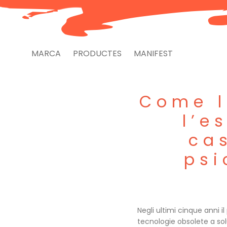
MARCA
PRODUCTES
MANIFEST
Come l
l’e
cas
psi
Negli ultimi cinque anni 
tecnologie obsolete a sol