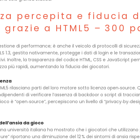
zza percepita e fiducia d
 grazie a HTML5 – 300 p
tione di performance; è anche il veicolo di protocolli di sicurez
LS 1.3, gestita nativamente, protegge i dati di login e le transazio
ivi. Inoltre, la trasparenza del codice HTML, CSS e JavaScript per
zza più rapidi, aumentando la fiducia dei giocatori.
renza
HTML5 rilasciano parti del loro motore sotto licenza open‑source.
ndipendenti di verificare l’assenza di backdoor o script di tracc
ioco è “open‑source”, percepiscono un livello di “privacy‑by‑desi
.
dell’ansia da gioco
a università italiana ha mostrato che i giocatori che utilizzan
re” riportano una diminuzione del 12 % dei sintomi di ansia rispet