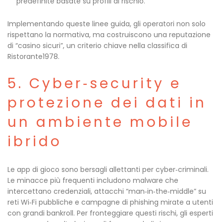
predefinite basate su profili di rischio.
Implementando queste linee guida, gli operatori non solo
rispettano la normativa, ma costruiscono una reputazione
di “casino sicuri”, un criterio chiave nella classifica di
Ristorante1978.
5. Cyber‑security e
protezione dei dati in
un ambiente mobile
ibrido
Le app di gioco sono bersagli allettanti per cyber‑criminali.
Le minacce più frequenti includono malware che
intercettano credenziali, attacchi “man‑in‑the‑middle” su
reti Wi‑Fi pubbliche e campagne di phishing mirate a utenti
con grandi bankroll. Per fronteggiare questi rischi, gli esperti