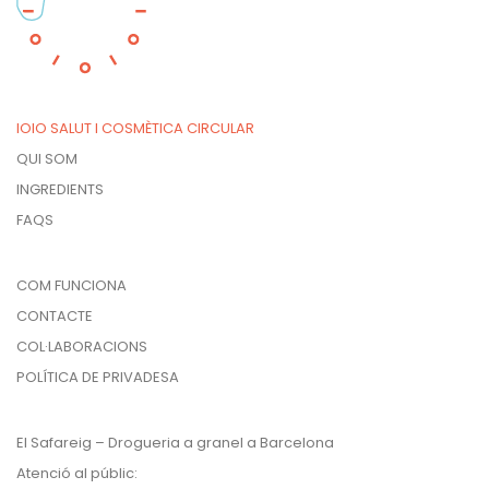
IOIO SALUT I COSMÈTICA CIRCULAR
QUI SOM
INGREDIENTS
FAQS
COM FUNCIONA
CONTACTE
COL·LABORACIONS
POLÍTICA DE PRIVADESA
El Safareig – Drogueria a granel a Barcelona
Atenció al públic: