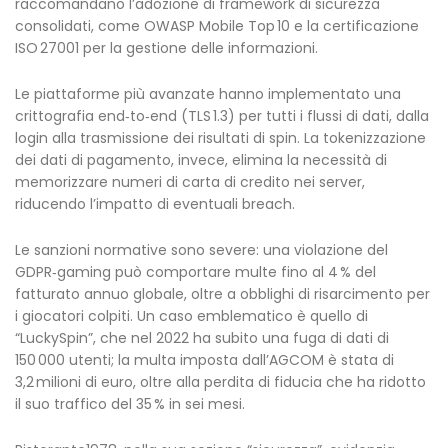
raccomandano l’adozione di framework di sicurezza
consolidati, come OWASP Mobile Top 10 e la certificazione
ISO 27001 per la gestione delle informazioni.
Le piattaforme più avanzate hanno implementato una
crittografia end‑to‑end (TLS 1.3) per tutti i flussi di dati, dalla
login alla trasmissione dei risultati di spin. La tokenizzazione
dei dati di pagamento, invece, elimina la necessità di
memorizzare numeri di carta di credito nei server,
riducendo l’impatto di eventuali breach.
Le sanzioni normative sono severe: una violazione del
GDPR‑gaming può comportare multe fino al 4 % del
fatturato annuo globale, oltre a obblighi di risarcimento per
i giocatori colpiti. Un caso emblematico è quello di
“LuckySpin”, che nel 2022 ha subito una fuga di dati di
150 000 utenti; la multa imposta dall’AGCOM è stata di
3,2 milioni di euro, oltre alla perdita di fiducia che ha ridotto
il suo traffico del 35 % in sei mesi.