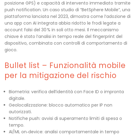
posizione GPS) e capacità di intervento immediato tramite
push notification. Un caso studio di “BetSphere Mobile”, una
piattaforma lanciata nel 2023, dimostra come l’adozione di
una app con AI integrata abbia ridotto le frodi legate a
account falsi del 30 % in soli otto mesi. Il meccanismo
chiave è stato l’analisi in tempo reale del fingerprint del
dispositivo, combinata con controlli di comportamento di
gioco.
Bullet list – Funzionalità mobile
per la mitigazione del rischio
Biometria: verifica dell’identità con Face ID o impronta
digitale.
Geolocalizzazione: blocco automatico per IP non
autorizzati.
Notifiche push: avvisi di superamento limiti di spesa o
tempo.
AI/ML on‑device: analisi comportamentale in tempo