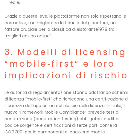
reale.
Grazie a queste leve, le piattaforme non solo rispettano le
normative, ma migliorano la fiducia del giocatore, un
fattore cruciale per la classifica di Ristorante1978 tra i
“migliori casino online”.
3. Modelli di licensing
“mobile‑first” e loro
implicazioni di rischio
Le autorità di regolamentazione stanno adottando schemi
di licenza “mobile‑first” che richiedono una certificazione di
sicurezza dell’app prima del rilascio della licenza. In Italia, il
nuovo “Framework Mobile Compliance” prevede test di
penetrazione (penetration testing) obbligatori, audit di
codice sorgente e certificazioni di terze parti come la
ISO 27001 per le componenti di back‑end mobile.