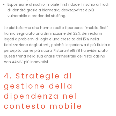
Esposizione al rischio: mobile‑first riduce il rischio di frodi
di identità grazie a biometria; desktop‑first è più
vulnerabile a credential stuffing.
Le piattaforme che hanno scelto il percorso “mobile‑first”
hanno segnalato una diminuzione del 22 % dei reclami
legati a problemi di login e una crescita del 15 % nella
fidelizzazione degli utenti, poiché l’esperienza è più fluida e
percepita come più sicura. Ristorante1978 ha evidenziato
questi trend nella sua analisi trimestrale dei “lista casino
non AAMS” più innovativi.
4. Strategie di
gestione della
dipendenza nel
contesto mobile