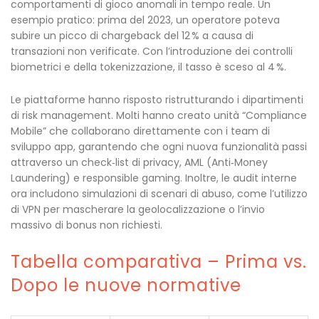
comportamenti di gioco anomali in tempo reale. Un
esempio pratico: prima del 2023, un operatore poteva
subire un picco di chargeback del 12 % a causa di
transazioni non verificate. Con l’introduzione dei controlli
biometrici e della tokenizzazione, il tasso è sceso al 4 %.
Le piattaforme hanno risposto ristrutturando i dipartimenti
di risk management. Molti hanno creato unità “Compliance
Mobile” che collaborano direttamente con i team di
sviluppo app, garantendo che ogni nuova funzionalità passi
attraverso un check‑list di privacy, AML (Anti‑Money
Laundering) e responsible gaming. Inoltre, le audit interne
ora includono simulazioni di scenari di abuso, come l’utilizzo
di VPN per mascherare la geolocalizzazione o l’invio
massivo di bonus non richiesti.
Tabella comparativa – Prima vs.
Dopo le nuove normative