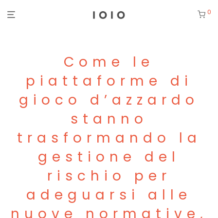
0
Come le
piattaforme di
gioco d’azzardo
stanno
trasformando la
gestione del
rischio per
adeguarsi alle
nuove normative,