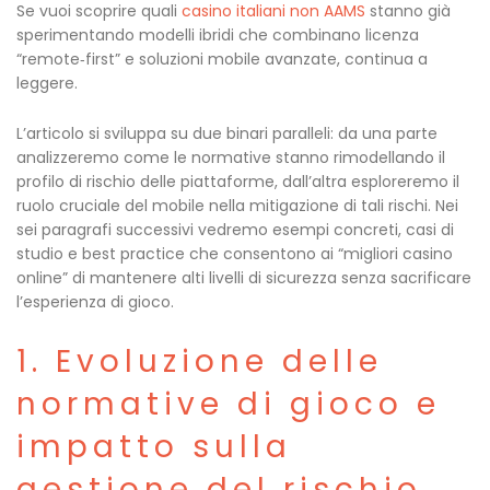
Se vuoi scoprire quali
casino italiani non AAMS
stanno già
sperimentando modelli ibridi che combinano licenza
“remote‑first” e soluzioni mobile avanzate, continua a
leggere.
L’articolo si sviluppa su due binari paralleli: da una parte
analizzeremo come le normative stanno rimodellando il
profilo di rischio delle piattaforme, dall’altra esploreremo il
ruolo cruciale del mobile nella mitigazione di tali rischi. Nei
sei paragrafi successivi vedremo esempi concreti, casi di
studio e best practice che consentono ai “migliori casino
online” di mantenere alti livelli di sicurezza senza sacrificare
l’esperienza di gioco.
1. Evoluzione delle
normative di gioco e
impatto sulla
gestione del rischio