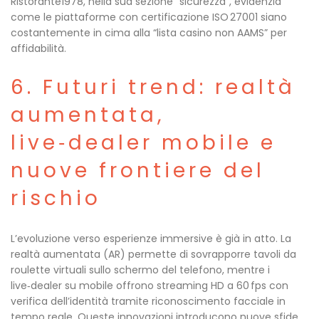
Ristorante1978, nella sua sezione “sicurezza”, evidenzia
come le piattaforme con certificazione ISO 27001 siano
costantemente in cima alla “lista casino non AAMS” per
affidabilità.
6. Futuri trend: realtà
aumentata,
live‑dealer mobile e
nuove frontiere del
rischio
L’evoluzione verso esperienze immersive è già in atto. La
realtà aumentata (AR) permette di sovrapporre tavoli da
roulette virtuali sullo schermo del telefono, mentre i
live‑dealer su mobile offrono streaming HD a 60 fps con
verifica dell’identità tramite riconoscimento facciale in
tempo reale. Queste innovazioni introducono nuove sfide