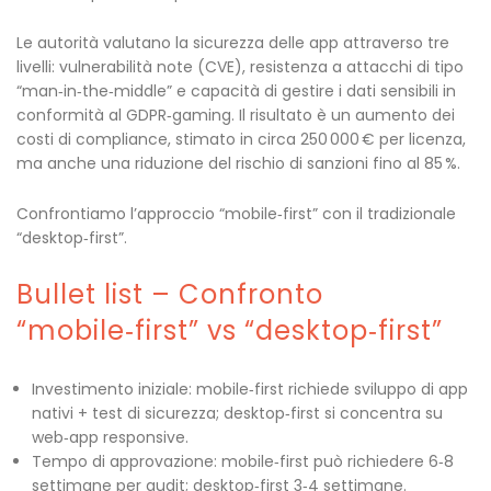
Le autorità valutano la sicurezza delle app attraverso tre
livelli: vulnerabilità note (CVE), resistenza a attacchi di tipo
“man‑in‑the‑middle” e capacità di gestire i dati sensibili in
conformità al GDPR‑gaming. Il risultato è un aumento dei
costi di compliance, stimato in circa 250 000 € per licenza,
ma anche una riduzione del rischio di sanzioni fino al 85 %.
Confrontiamo l’approccio “mobile‑first” con il tradizionale
“desktop‑first”.
Bullet list – Confronto
“mobile‑first” vs “desktop‑first”
Investimento iniziale: mobile‑first richiede sviluppo di app
nativi + test di sicurezza; desktop‑first si concentra su
web‑app responsive.
Tempo di approvazione: mobile‑first può richiedere 6‑8
settimane per audit; desktop‑first 3‑4 settimane.