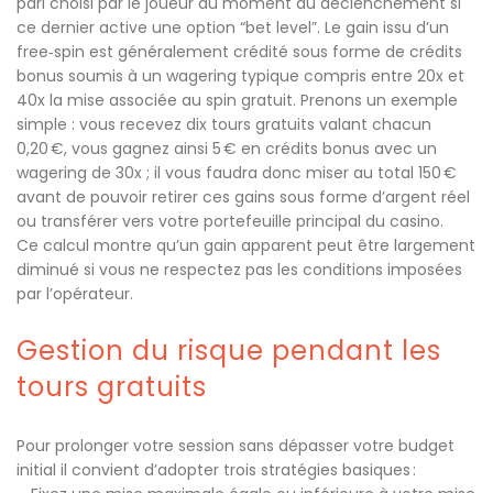
pari choisi par le joueur au moment du déclenchement si
ce dernier active une option “bet level”. Le gain issu d’un
free‑spin est généralement crédité sous forme de crédits
bonus soumis à un wagering typique compris entre 20x et
40x la mise associée au spin gratuit. Prenons un exemple
simple : vous recevez dix tours gratuits valant chacun
0,20 €, vous gagnez ainsi 5 € en crédits bonus avec un
wagering de 30x ; il vous faudra donc miser au total 150 €
avant de pouvoir retirer ces gains sous forme d’argent réel
ou transférer vers votre portefeuille principal du casino.
Ce calcul montre qu’un gain apparent peut être largement
diminué si vous ne respectez pas les conditions imposées
par l’opérateur.
Gestion du risque pendant les
tours gratuits
Pour prolonger votre session sans dépasser votre budget
initial il convient d’adopter trois stratégies basiques :