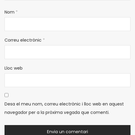
Nom
*
Correu electrònic
*
Lloc web
Desa el meu nom, correu electrònic i lloc web en aquest
navegador per a la pròxima vegada que comenti.