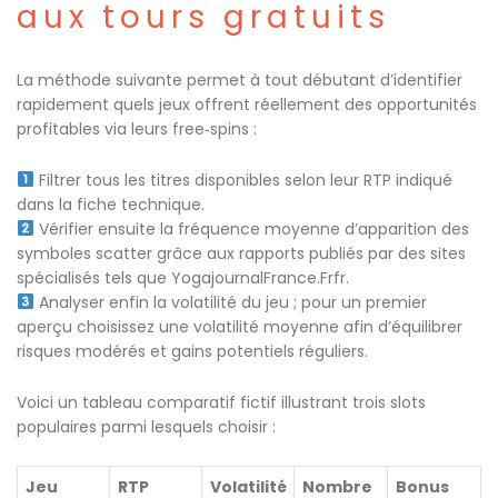
aux tours gratuits
La méthode suivante permet à tout débutant d’identifier
rapidement quels jeux offrent réellement des opportunités
profitables via leurs free‑spins :
Filtrer tous les titres disponibles selon leur RTP indiqué
dans la fiche technique.
Vérifier ensuite la fréquence moyenne d’apparition des
symboles scatter grâce aux rapports publiés par des sites
spécialisés tels que YogajournalFrance.Frfr.
Analyser enfin la volatilité du jeu ; pour un premier
aperçu choisissez une volatilité moyenne afin d’équilibrer
risques modérés et gains potentiels réguliers.
Voici un tableau comparatif fictif illustrant trois slots
populaires parmi lesquels choisir :
Jeu
RTP
Volatilité
Nombre
Bonus