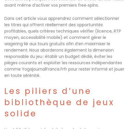
avant même d’activer vos premiers free‑spins.
Dans cet article vous apprendrez comment sélectionner
les titres qui offrent réellement des opportunités
profitables, quels critères techniques vérifier (licence, RTP
moyen, accessibilité mobile) et comment gérer le
wagering lié aux tours gratuits afin d’en maximiser le
rendement. Nous aborderons également la dimension
responsable du jeu : établir un budget dédié, éviter les
pièges courants et exploiter les ressources indépendantes
comme YogajournalFrance.Frfr pour rester informé et jouer
en toute sérénité.
Les piliers d’une
bibliothèque de jeux
solide