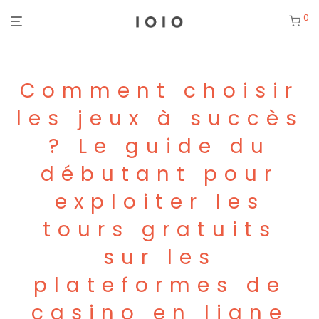
0
Comment choisir
les jeux à succès
? Le guide du
débutant pour
exploiter les
tours gratuits
sur les
plateformes de
casino en ligne