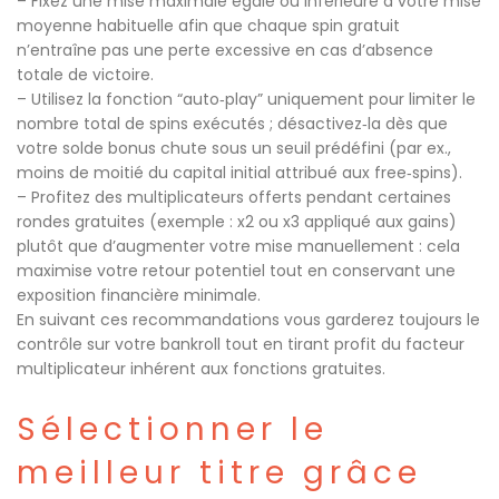
– Fixez une mise maximale égale ou inférieure à votre mise
moyenne habituelle afin que chaque spin gratuit
n’entraîne pas une perte excessive en cas d’absence
totale de victoire.
– Utilisez la fonction “auto‑play” uniquement pour limiter le
nombre total de spins exécutés ; désactivez‑la dès que
votre solde bonus chute sous un seuil prédéfini (par ex.,
moins de moitié du capital initial attribué aux free‑spins).
– Profitez des multiplicateurs offerts pendant certaines
rondes gratuites (exemple : x2 ou x3 appliqué aux gains)
plutôt que d’augmenter votre mise manuellement : cela
maximise votre retour potentiel tout en conservant une
exposition financière minimale.
En suivant ces recommandations vous garderez toujours le
contrôle sur votre bankroll tout en tirant profit du facteur
multiplicateur inhérent aux fonctions gratuites.
Sélectionner le
meilleur titre grâce