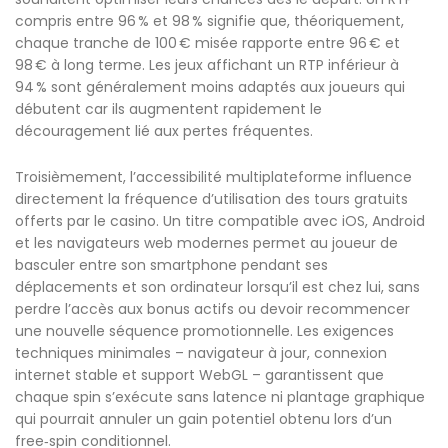
compris entre 96 % et 98 % signifie que, théoriquement,
chaque tranche de 100 € misée rapporte entre 96 € et
98 € à long terme. Les jeux affichant un RTP inférieur à
94 % sont généralement moins adaptés aux joueurs qui
débutent car ils augmentent rapidement le
découragement lié aux pertes fréquentes.
Troisièmement, l’accessibilité multiplateforme influence
directement la fréquence d’utilisation des tours gratuits
offerts par le casino. Un titre compatible avec iOS, Android
et les navigateurs web modernes permet au joueur de
basculer entre son smartphone pendant ses
déplacements et son ordinateur lorsqu’il est chez lui, sans
perdre l’accès aux bonus actifs ou devoir recommencer
une nouvelle séquence promotionnelle. Les exigences
techniques minimales – navigateur à jour, connexion
internet stable et support WebGL – garantissent que
chaque spin s’exécute sans latence ni plantage graphique
qui pourrait annuler un gain potentiel obtenu lors d’un
free‑spin conditionnel.