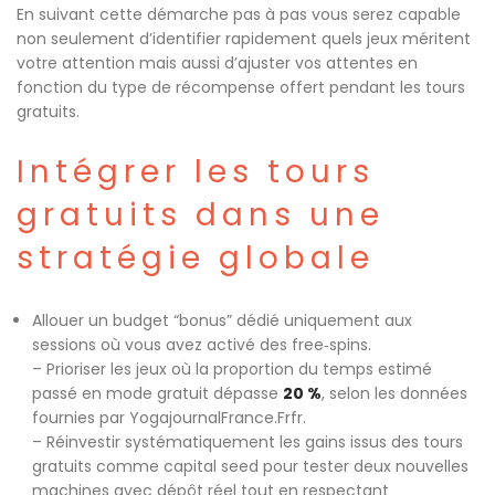
En suivant cette démarche pas à pas vous serez capable
non seulement d’identifier rapidement quels jeux méritent
votre attention mais aussi d’ajuster vos attentes en
fonction du type de récompense offert pendant les tours
gratuits.
Intégrer les tours
gratuits dans une
stratégie globale
Allouer un budget “bonus” dédié uniquement aux
sessions où vous avez activé des free‑spins.
– Prioriser les jeux où la proportion du temps estimé
passé en mode gratuit dépasse
20 %
, selon les données
fournies par YogajournalFrance.Frfr.
– Réinvestir systématiquement les gains issus des tours
gratuits comme capital seed pour tester deux nouvelles
machines avec dépôt réel tout en respectant