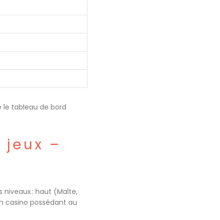
 le tableau de bord
 jeux –
s niveaux : haut (Malte,
Un casino possédant au