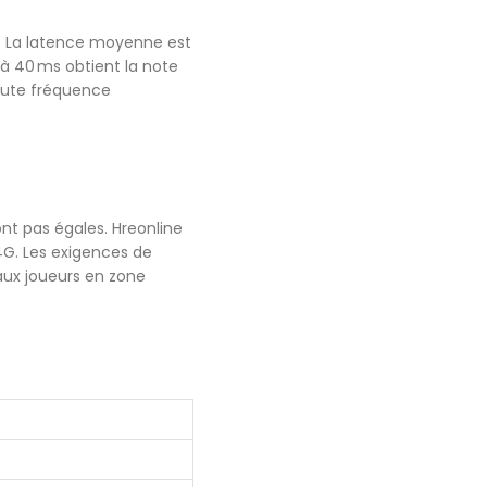
. La latence moyenne est
 à 40 ms obtient la note
aute fréquence
nt pas égales. Hreonline
4G. Les exigences de
aux joueurs en zone