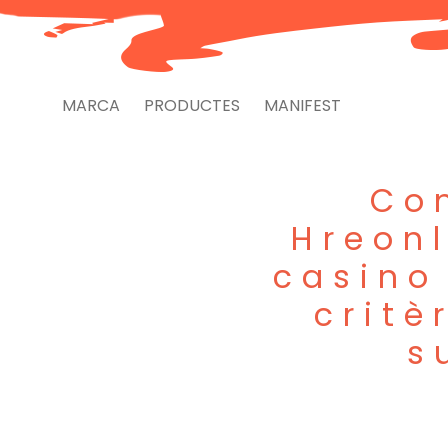
MARCA
PRODUCTES
MANIFEST
Co
Hreonl
casino
critè
s