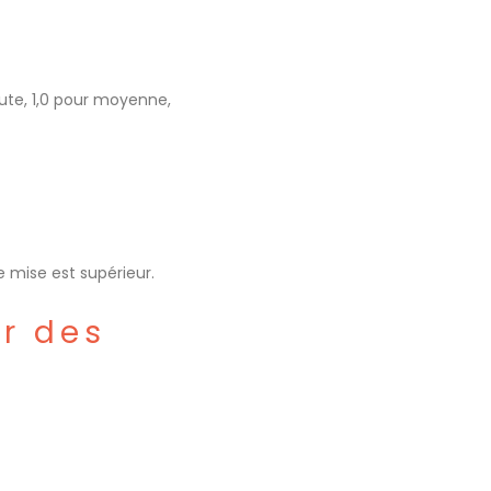
aute, 1,0 pour moyenne,
 mise est supérieur.
ur des