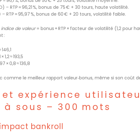
 = 96,1 %, bonus de 50 € + 25 tours, volatilité moyenne.
 – RTP = 96,21 %, bonus de 75 € + 30 tours, haute volatilité.
 RTP = 95,97 %, bonus de 60 € + 20 tours, volatilité faible.
:
indice de valeur
= bonus + RTP × facteur de volatilité (1,2 pour h
t :
≈ 146,1
× 1,2 ≈ 193,5
7 × 0,8 ≈ 136,8
c comme le meilleur rapport valeur‑bonus, même si son coût de
é et expérience utilisate
 à sous – 300 mots
 impact bankroll