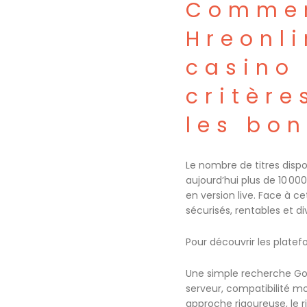
Commen
Hreonli
casino 
critère
les bon
Le nombre de titres dispo
aujourd’hui plus de 10 00
en version live. Face à ce
sécurisés, rentables et di
Pour découvrir les platef
Une simple recherche Goo
serveur, compatibilité mo
approche rigoureuse, le r