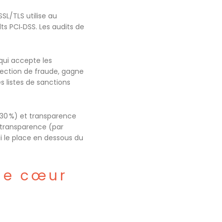
SL/TLS utilise au
s PCI‑DSS. Les audits de
 qui accepte les
tection de fraude, gagne
s listes de sanctions
 (30 %) et transparence
a transparence (par
ui le place en dessous du
 le cœur