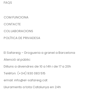
FAQS
COM FUNCIONA
CONTACTE
COL·LABORACIONS
POLÍTICA DE PRIVADESA
El Safareig – Drogueria a granel a Barcelona
Atenció al públic:
Dilluns a divendres de 10 a 14h i de 17 a 20h
Telèfon: (+34) 930 083 515
email:
info@el-safareig.cat
Lliuraments a tota Catalunya en 24h