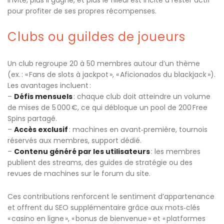
invite, plus il gagne, et plus le filleul est incité à rester actif
pour profiter de ses propres récompenses.
Clubs ou guildes de joueurs
Un club regroupe 20 à 50 membres autour d’un thème
(ex. : « Fans de slots à jackpot », « Aficionados du blackjack »).
Les avantages incluent :
–
Défis mensuels
: chaque club doit atteindre un volume
de mises de 5 000 €, ce qui débloque un pool de 200 Free
Spins partagé.
–
Accès exclusif
: machines en avant‑première, tournois
réservés aux membres, support dédié.
–
Contenu généré par les utilisateurs
: les membres
publient des streams, des guides de stratégie ou des
revues de machines sur le forum du site.
Ces contributions renforcent le sentiment d’appartenance
et offrent du SEO supplémentaire grâce aux mots‑clés
« casino en ligne », « bonus de bienvenue » et « platformes