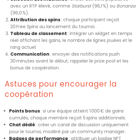
avec un RTP élevé, comme
Starburst
(96,1 %) ou
Bonanza
(96,0 %).
Attribution des spins
: chaque participant reçoit
20 Free Spins au lancement du tournoi.
Tableau de classement
: intégrer un widget en temps
réel affichant les gains, le nombre de lignes jouées et le
rang actuel.
Communication
: envoyer des notifications push
30 minutes avant le début, rappeler le prize pool et les
bonus de coopération.
Astuces pour encourager la
coopération
Points bonus
: si une équipe atteint 1 000 € de gains
cumulés, chaque membre reçoit 5 spins additionnels.
Chat dédié
: créer un canal de discussion uniquement
pour le tournoi, modéré par un community manager.
Badges de performance
: attribuer un badge NFT