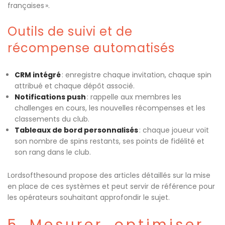
françaises ».
Outils de suivi et de
récompense automatisés
CRM intégré
: enregistre chaque invitation, chaque spin
attribué et chaque dépôt associé.
Notifications push
: rappelle aux membres les
challenges en cours, les nouvelles récompenses et les
classements du club.
Tableaux de bord personnalisés
: chaque joueur voit
son nombre de spins restants, ses points de fidélité et
son rang dans le club.
Lordsofthesound propose des articles détaillés sur la mise
en place de ces systèmes et peut servir de référence pour
les opérateurs souhaitant approfondir le sujet.
5. Mesurer, optimiser