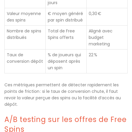
jours
Valeur moyenne
€ moyen généré
0,30 €
des spins
par spin distribué
Nombre de spins
Total de Free
Aligné avec
distribués
Spins offerts
budget
marketing
Taux de
% de joueurs qui
22 %
conversion dépôt
déposent après
un spin
Ces métriques permettent de détecter rapidement les
points de friction : si le taux de conversion chute, il faut
revoir la valeur perçue des spins ou la facilité d’accès au
dépôt.
A/B testing sur les offres de Free
Spins