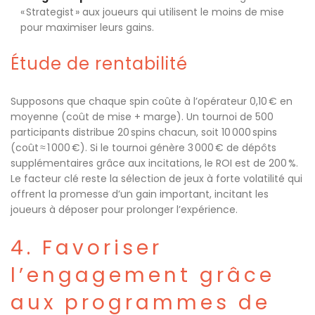
« Strategist » aux joueurs qui utilisent le moins de mise
pour maximiser leurs gains.
Étude de rentabilité
Supposons que chaque spin coûte à l’opérateur 0,10 € en
moyenne (coût de mise + marge). Un tournoi de 500
participants distribue 20 spins chacun, soit 10 000 spins
(coût ≈ 1 000 €). Si le tournoi génère 3 000 € de dépôts
supplémentaires grâce aux incitations, le ROI est de 200 %.
Le facteur clé reste la sélection de jeux à forte volatilité qui
offrent la promesse d’un gain important, incitant les
joueurs à déposer pour prolonger l’expérience.
4. Favoriser
l’engagement grâce
aux programmes de