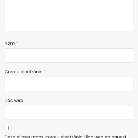
Nom
*
Correu electrònic
*
Lloc web
Desa el meu nom, correu electrònic i lloc web en aquest