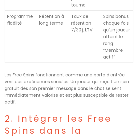
tournoi
Programme
Rétention à
Taux de
Spins bonus
fidélité
long terme
rétention
chaque fois
7/30 j, LTV
qu’un joueur
atteint le
rang
“Membre
actif”
Les Free Spins fonctionnent comme une porte d’entrée
vers ces expériences sociales. Un joueur qui reçoit un spin
gratuit dès son premier message dans le chat se sent
immédiatement valorisé et est plus susceptible de rester
actif.
2. Intégrer les Free
Spins dans la