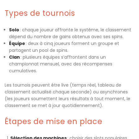
Types de tournois
Solo
: chaque joueur affronte le système, le classement
dépend du nombre de gains obtenus avec ses spins.
Équipe
: deux à cinq joueurs forment un groupe et
partagent un pool de spins.
Clan
: plusieurs équipes s’affrontent dans un
championnat mensuel, avec des récompenses
cumulatives.
Les tournois peuvent être live (temps réel, tableau de
classement actualisé chaque seconde) ou asynchrones
(les joueurs soumettent leurs résultats à tout moment, le
classement se met à jour quotidiennement).
Étapes de mise en place
Sélection des machines
: choisir des slots populaires