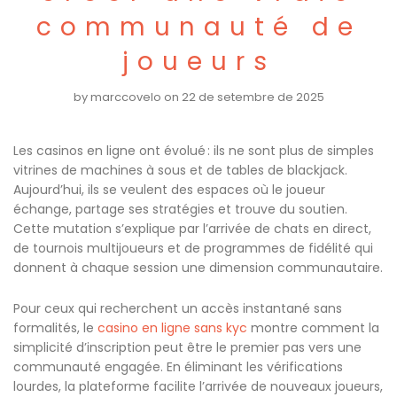
communauté de
joueurs
by
marccovelo
on 22 de setembre de 2025
Les casinos en ligne ont évolué : ils ne sont plus de simples
vitrines de machines à sous et de tables de blackjack.
Aujourd’hui, ils se veulent des espaces où le joueur
échange, partage ses stratégies et trouve du soutien.
Cette mutation s’explique par l’arrivée de chats en direct,
de tournois multijoueurs et de programmes de fidélité qui
donnent à chaque session une dimension communautaire.
Pour ceux qui recherchent un accès instantané sans
formalités, le
casino en ligne sans kyc
montre comment la
simplicité d’inscription peut être le premier pas vers une
communauté engagée. En éliminant les vérifications
lourdes, la plateforme facilite l’arrivée de nouveaux joueurs,