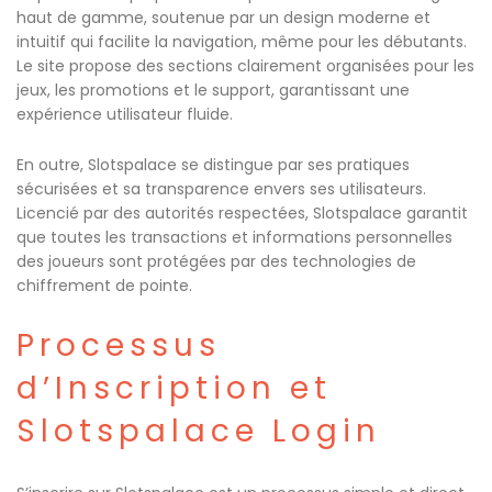
haut de gamme, soutenue par un design moderne et
intuitif qui facilite la navigation, même pour les débutants.
Le site propose des sections clairement organisées pour les
jeux, les promotions et le support, garantissant une
expérience utilisateur fluide.
En outre, Slotspalace se distingue par ses pratiques
sécurisées et sa transparence envers ses utilisateurs.
Licencié par des autorités respectées, Slotspalace garantit
que toutes les transactions et informations personnelles
des joueurs sont protégées par des technologies de
chiffrement de pointe.
Processus
d’Inscription et
Slotspalace Login