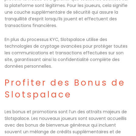
la plateforme sont légitimes. Pour les joueurs, cela signifie
une couche supplémentaire de sécurité qui assure la
tranquillité d’esprit lorsqu’ils jouent et effectuent des
transactions financières.
En plus du processus KYC, Slotspalace utilise des
technologies de cryptage avancées pour protéger toutes
les communications et transactions effectuées sur son
site, garantissant ainsi la confidentialité complète des
données personnelles.
Profiter des Bonus de
Slotspalace
Les bonus et promotions sont l’un des attraits majeurs de
Slotspalace. Les nouveaux joueurs sont souvent accueillis
avec des bonus de bienvenue généreux qui incluent
souvent un mélange de crédits supplémentaires et de