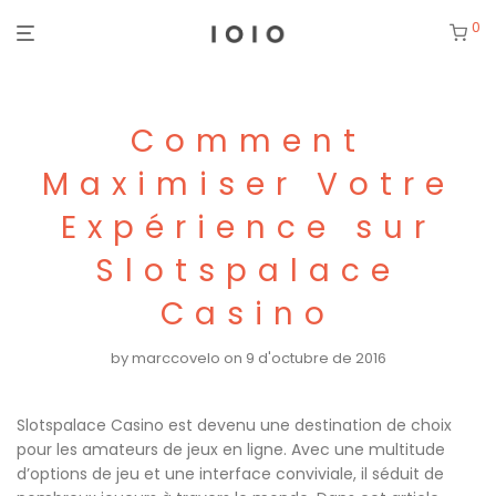
0
Comment
Maximiser Votre
Expérience sur
Slotspalace
Casino
by
marccovelo
on 9 d'octubre de 2016
Slotspalace Casino est devenu une destination de choix
pour les amateurs de jeux en ligne. Avec une multitude
d’options de jeu et une interface conviviale, il séduit de