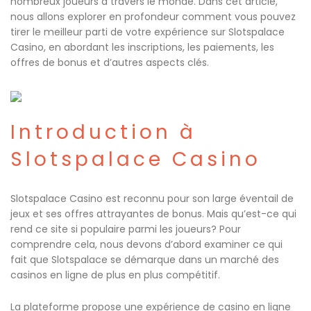
nombreux joueurs à travers le monde. Dans cet article,
nous allons explorer en profondeur comment vous pouvez
tirer le meilleur parti de votre expérience sur Slotspalace
Casino, en abordant les inscriptions, les paiements, les
offres de bonus et d’autres aspects clés.
Introduction à
Slotspalace Casino
Slotspalace Casino est reconnu pour son large éventail de
jeux et ses offres attrayantes de bonus. Mais qu’est-ce qui
rend ce site si populaire parmi les joueurs? Pour
comprendre cela, nous devons d’abord examiner ce qui
fait que Slotspalace se démarque dans un marché des
casinos en ligne de plus en plus compétitif.
La plateforme propose une expérience de casino en ligne