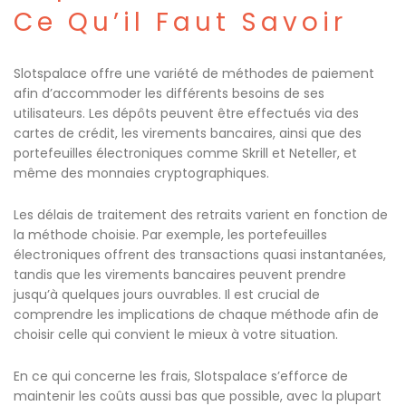
Ce Qu’il Faut Savoir
Slotspalace offre une variété de méthodes de paiement
afin d’accommoder les différents besoins de ses
utilisateurs. Les dépôts peuvent être effectués via des
cartes de crédit, les virements bancaires, ainsi que des
portefeuilles électroniques comme Skrill et Neteller, et
même des monnaies cryptographiques.
Les délais de traitement des retraits varient en fonction de
la méthode choisie. Par exemple, les portefeuilles
électroniques offrent des transactions quasi instantanées,
tandis que les virements bancaires peuvent prendre
jusqu’à quelques jours ouvrables. Il est crucial de
comprendre les implications de chaque méthode afin de
choisir celle qui convient le mieux à votre situation.
En ce qui concerne les frais, Slotspalace s’efforce de
maintenir les coûts aussi bas que possible, avec la plupart