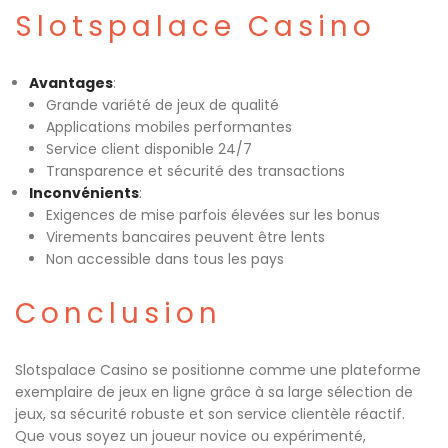
Slotspalace Casino
Avantages
:
Grande variété de jeux de qualité
Applications mobiles performantes
Service client disponible 24/7
Transparence et sécurité des transactions
Inconvénients
:
Exigences de mise parfois élevées sur les bonus
Virements bancaires peuvent être lents
Non accessible dans tous les pays
Conclusion
Slotspalace Casino se positionne comme une plateforme
exemplaire de jeux en ligne grâce à sa large sélection de
jeux, sa sécurité robuste et son service clientèle réactif.
Que vous soyez un joueur novice ou expérimenté,