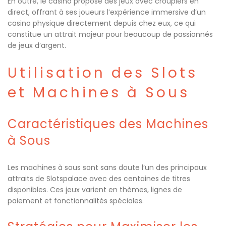
En outre, le casino propose des jeux avec croupiers en
direct, offrant à ses joueurs l’expérience immersive d’un
casino physique directement depuis chez eux, ce qui
constitue un attrait majeur pour beaucoup de passionnés
de jeux d’argent.
Utilisation des Slots
et Machines à Sous
Caractéristiques des Machines
à Sous
Les machines à sous sont sans doute l’un des principaux
attraits de Slotspalace avec des centaines de titres
disponibles. Ces jeux varient en thèmes, lignes de
paiement et fonctionnalités spéciales.