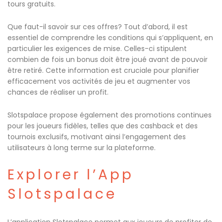
tours gratuits.
Que faut-il savoir sur ces offres? Tout d’abord, il est
essentiel de comprendre les conditions qui s’appliquent, en
particulier les exigences de mise. Celles-ci stipulent
combien de fois un bonus doit être joué avant de pouvoir
être retiré. Cette information est cruciale pour planifier
efficacement vos activités de jeu et augmenter vos
chances de réaliser un profit.
Slotspalace propose également des promotions continues
pour les joueurs fidèles, telles que des cashback et des
tournois exclusifs, motivant ainsi l’engagement des
utilisateurs à long terme sur la plateforme.
Explorer l’App
Slotspalace