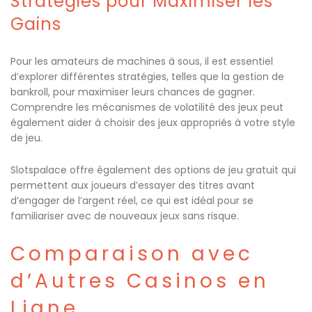
Stratégies pour Maximiser les
Gains
Pour les amateurs de machines à sous, il est essentiel
d’explorer différentes stratégies, telles que la gestion de
bankroll, pour maximiser leurs chances de gagner.
Comprendre les mécanismes de volatilité des jeux peut
également aider à choisir des jeux appropriés à votre style
de jeu.
Slotspalace offre également des options de jeu gratuit qui
permettent aux joueurs d’essayer des titres avant
d’engager de l’argent réel, ce qui est idéal pour se
familiariser avec de nouveaux jeux sans risque.
Comparaison avec
d’Autres Casinos en
Ligne