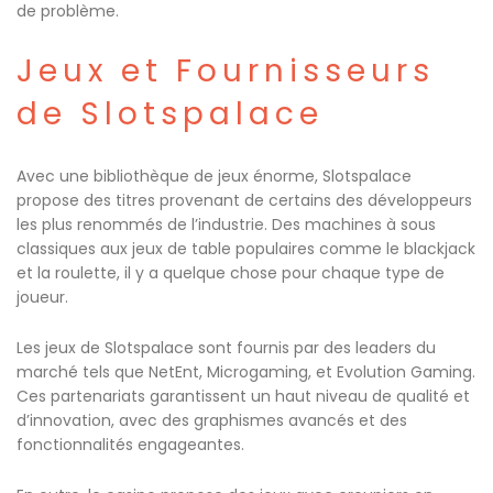
de problème.
Jeux et Fournisseurs
de Slotspalace
Avec une bibliothèque de jeux énorme, Slotspalace
propose des titres provenant de certains des développeurs
les plus renommés de l’industrie. Des machines à sous
classiques aux jeux de table populaires comme le blackjack
et la roulette, il y a quelque chose pour chaque type de
joueur.
Les jeux de Slotspalace sont fournis par des leaders du
marché tels que NetEnt, Microgaming, et Evolution Gaming.
Ces partenariats garantissent un haut niveau de qualité et
d’innovation, avec des graphismes avancés et des
fonctionnalités engageantes.