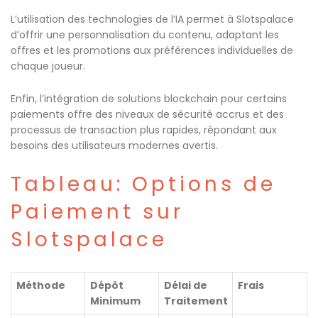
L’utilisation des technologies de l’IA permet à Slotspalace
d’offrir une personnalisation du contenu, adaptant les
offres et les promotions aux préférences individuelles de
chaque joueur.
Enfin, l’intégration de solutions blockchain pour certains
paiements offre des niveaux de sécurité accrus et des
processus de transaction plus rapides, répondant aux
besoins des utilisateurs modernes avertis.
Tableau: Options de
Paiement sur
Slotspalace
Méthode
Dépôt
Délai de
Frais
Minimum
Traitement