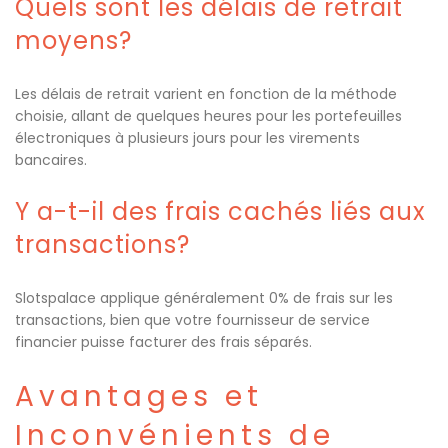
Quels sont les délais de retrait
moyens?
Les délais de retrait varient en fonction de la méthode
choisie, allant de quelques heures pour les portefeuilles
électroniques à plusieurs jours pour les virements
bancaires.
Y a-t-il des frais cachés liés aux
transactions?
Slotspalace applique généralement 0% de frais sur les
transactions, bien que votre fournisseur de service
financier puisse facturer des frais séparés.
Avantages et
Inconvénients de